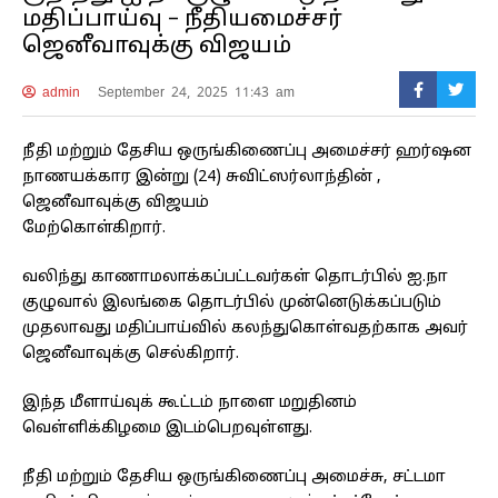
மதிப்பாய்வு – நீதியமைச்சர்
ஜெனீவாவுக்கு விஜயம்
admin
September 24, 2025 11:43 am
நீதி மற்றும் தேசிய ஒருங்கிணைப்பு அமைச்சர் ஹர்ஷன
நாணயக்கார இன்று (24) சுவிட்ஸர்லாந்தின் ,
ஜெனீவாவுக்கு விஜயம்
மேற்கொள்கிறார்.
வலிந்து காணாமலாக்கப்பட்டவர்கள் தொடர்பில் ஐ.நா
குழுவால் இலங்கை தொடர்பில் முன்னெடுக்கப்படும்
முதலாவது மதிப்பாய்வில் கலந்துகொள்வதற்காக அவர்
ஜெனீவாவுக்கு செல்கிறார்.
இந்த மீளாய்வுக் கூட்டம் நாளை மறுதினம்
வெள்ளிக்கிழமை இடம்பெறவுள்ளது.
நீதி மற்றும் தேசிய ஒருங்கிணைப்பு அமைச்சு, சட்டமா