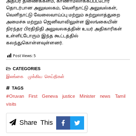
அதிபர் திணைக்களம், காணாமலாக்கப்பட்டோர்
தொடர்பான அலுவலகம், வெளிநாட்டு அலுவல்கள்,
வெளிநாட்டு வேலைவாய்ப்பு மற்றும் சுற்றுலாத்துறை
அமைச்சு மற்றும் ஜெனிவாவிலுள்ள இலங்கையின்
நிரந்தர பிரதிநிதி அலுவலகத்தின் உயர் அதிகாரிகள்
உள்ளிட்டோரும் இந்த கூட்டத்தில்
கலந்துகொள்ளவுள்ளனர்.
Post Views:
5
CATEGORIES
இலங்கை
முக்கிய செய்திகள்
TAGS
#Oruvan
First
Geneva
justice
Minister
news
Tamil
visits
Share This