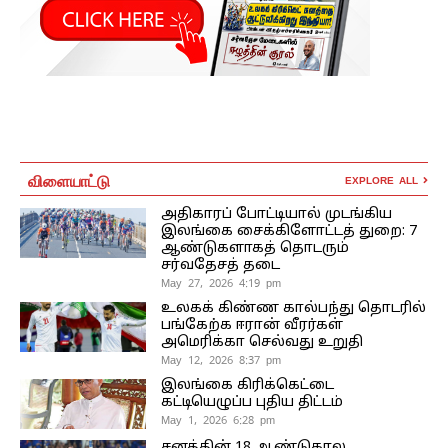
விளையாட்டு
EXPLORE ALL
அதிகாரப் போட்டியால் முடங்கிய
இலங்கை சைக்கிளோட்டத் துறை: 7
ஆண்டுகளாகத் தொடரும்
சர்வதேசத் தடை
May 27, 2026 4:19 pm
உலகக் கிண்ண கால்பந்து தொடரில்
பங்கேற்க ஈரான் வீரர்கள்
அமெரிக்கா செல்வது உறுதி
May 12, 2026 8:37 pm
இலங்கை கிரிக்கெட்டை
கட்டியெழுப்ப புதிய திட்டம்
May 1, 2026 6:28 pm
சனத்தின் 18 ஆண்டுகால