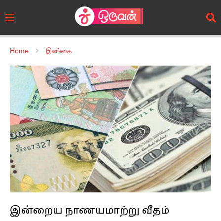
Home
இலங்கை
இன்றைய நாணயமாற்று வீதம்