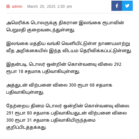
admin
March 20, 2025 2:30 pm
அமெரிக்க டொலருக்கு நிகரான இலங்கை ரூபாவின்
பெறுமதி குறைவடைந்துள்ளது.
இலங்கை மத்திய வங்கி வெளியிட்டுள்ள நாணயமாற்று
வீத அறிக்கையில் இந்த விடயம் தெரிவிக்கப்பட்டுள்ளது.
இதன்படி, டொலர் ஒன்றின் கொள்வனவு விலை 292
ரூபா 18 சதமாக பதிவாகியுள்ளது.
அத்துடன் விற்பனை விலை 300 ரூபா 68 சதமாக
பதிவாகியுள்ளது.
நேற்றைய தினம் டொலர் ஒன்றின் கொள்வனவு விலை
291 ரூபா 80 சதமாக பதிவாகியதுடன் விற்பனை விலை
300 ரூபா 31 சதமாக பதிவாகியிருந்தமை
குறிப்பிடத்தக்கது.