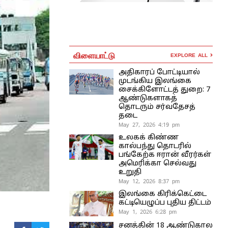
விளையாட்டு
EXPLORE ALL
அதிகாரப் போட்டியால்
முடங்கிய இலங்கை
சைக்கிளோட்டத் துறை: 7
ஆண்டுகளாகத்
தொடரும் சர்வதேசத்
தடை
May 27, 2026 4:19 pm
உலகக் கிண்ண
கால்பந்து தொடரில்
பங்கேற்க ஈரான் வீரர்கள்
அமெரிக்கா செல்வது
உறுதி
May 12, 2026 8:37 pm
இலங்கை கிரிக்கெட்டை
கட்டியெழுப்ப புதிய திட்டம்
May 1, 2026 6:28 pm
சனத்தின் 18 ஆண்டுகால