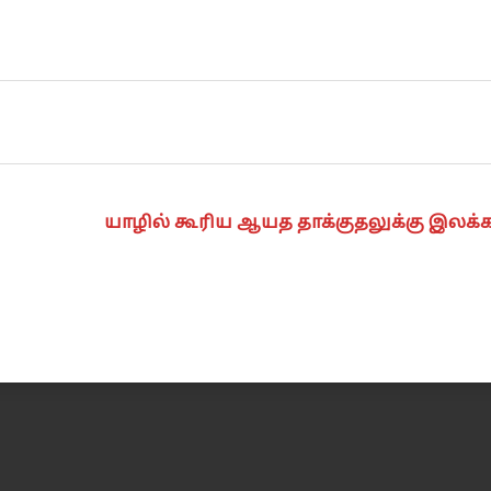
யாழில் கூரிய ஆயத தாக்குதலுக்கு இலக்