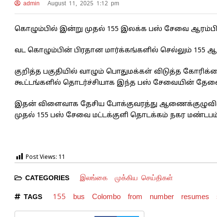
admin
August 11, 2025 1:12 pm
கொழும்பில் இன்று முதல் 155 இலக்க பஸ் சேவை ஆரம்பிக்
வட கொழும்பின் பிரதான மார்க்கங்களில் செல்லும் 155 ஆம
குறித்த பகுதியில் வாழும் பொதுமக்கள் விடுத்த கோரிக
கூட்டங்களில் தொடர்ச்சியாக இந்த பஸ் சேவையின் தேவ
இதன் விளைவாக தேசிய போக்குவரத்து ஆணைக்குழுவின்
முதல் 155 பஸ் சேவை மட்டக்குளி தொடக்கம் நகர மண்டப
Post Views:
11
இலங்கை
முக்கிய செய்திகள்
CATEGORIES
155
bus
Colombo
from
number
resumes
TAGS