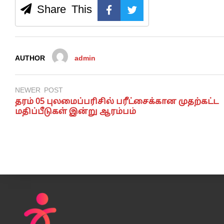
Share This
AUTHOR
admin
NEWER POST
தரம் 05 புலமைப்பரிசில் பரீட்சைக்கான முதற்கட்ட
மதிப்பீடுகள் இன்று ஆரம்பம்