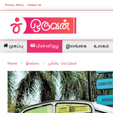
Privacy Policy
Contact Us
முகப்பு
மின்னிதழ்
இலங்கை
உலகம்
Home
இலங்கை
முக்கிய செய்திகள்