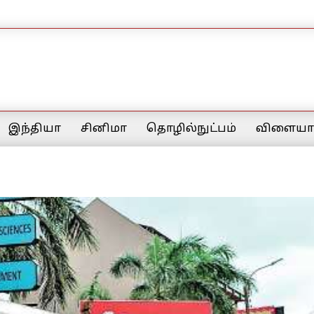
இந்தியா
சினிமா
தொழில்நுட்பம்
விளையாட