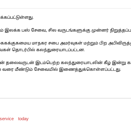
கப்பட்டுள்ளது.
் இலக்க பஸ் சேவை, சில வருடங்களுக்கு முன்னர் நிறுத்தப்பட
்கைகக்குகமைய மாநகர சபை அமர்வுகள் மற்றும் பிற அபிவிருத்
ைகள் தொடர்பில் கலந்துரையாடப்பட்டன.
 தலைவருடன் இடம்பெற்ற கலந்துரையாடலின் கீழ் இன்று க
ம் வரை மீண்டும் சேவையில் இணைத்துக்கொள்ளப்பட்டது.
service
today