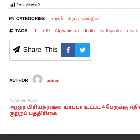
Post Views:
2
உலகம்
சிறப்பு செய்திகள்
CATEGORIES
1
500
Afghanistan
death
earthquake
nears
TAGS
Share This
AUTHOR
admin
NEWER POST
அனுர பிரியதர்ஷன யாப்பா உட்பட 4 பேருக்கு எதி
குற்றப் பத்திரிகை