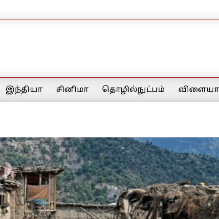
இந்தியா
சினிமா
தொழில்நுட்பம்
விளையாட