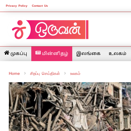
Privacy Policy
Contact Us
முகப்பு
மின்னிதழ்
இலங்கை
உலகம்
Home
சிறப்பு செய்திகள்
உலகம்