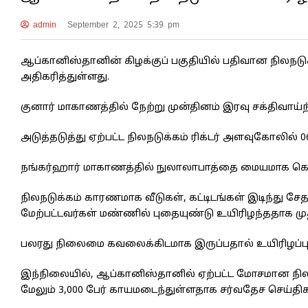
admin
September 2, 2025 5:39 pm
ஆப்கானிஸ்தானின் கிழக்குப் பகுதியில் பதிவான நிலந
அதிகரித்துள்ளது.
குனார் மாகாணத்தில் நேற்று முன்தினம் இரவு சக்திவாய்ந
அடுத்தடுத்து ஏற்பட்ட நிலநடுக்கம் ரிக்டர் அளவுகோலில் 
நங்கர்ஹார் மாகாணத்தில் நுலாலாபாத்தை மையமாக கொண்
நிலநடுக்கம் காரணமாக வீடுகள், கட்டிடங்கள் இடிந்து சேத
மேற்பட்டவர்கள் மண்ணில் புதையுண்டு உயிரிழந்ததாக மு
பலரது நிலைமை கவலைக்கிடமாக இருப்பதால் உயிரிழப்
இந்நிலையில், ஆப்கானிஸ்தானில் ஏற்பட்ட மோசமான நில
மேலும் 3,000 பேர் காயமடைந்துள்ளதாக சர்வதேச செய்தி