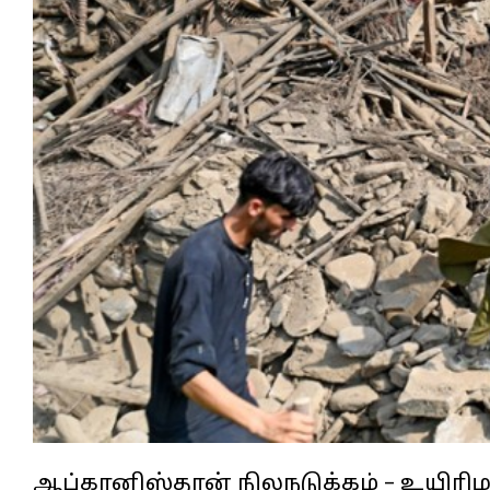
ஆப்கானிஸ்தான் நிலநடுக்கம் – உயிரி