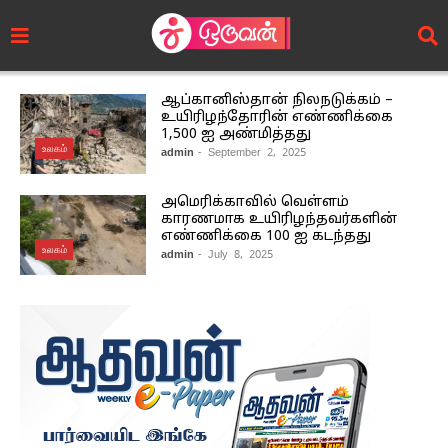
ஆப்கானிஸ்தான் நிலநடுக்கம் –
உயிரிழந்தோரின் எண்ணிக்கை
1,500 ஐ அண்மித்தது
உலகம்
admin
- September 2, 2025
அமெரிக்காவில் வெள்ளம்
காரணமாக உயிரிழந்தவர்களின்
எண்ணிக்கை 100 ஐ கடந்தது
உலகம்
admin
- July 8, 2025