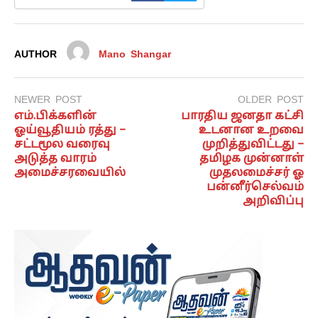
AUTHOR
Mano Shangar
NEWER POST
OLDER POST
எம்.பிக்களின்
பாரதிய ஜனதா கட்சி
ஓய்வூதியம் ரத்து –
உடனான உறவை
சட்டமூல வரைவு
முறித்துவிட்டது –
அடுத்த வாரம்
தமிழக முன்னாள்
அமைச்சரவையில்
முதலமைச்சர் ஓ
பன்னீர்செல்வம்
அறிவிப்பு