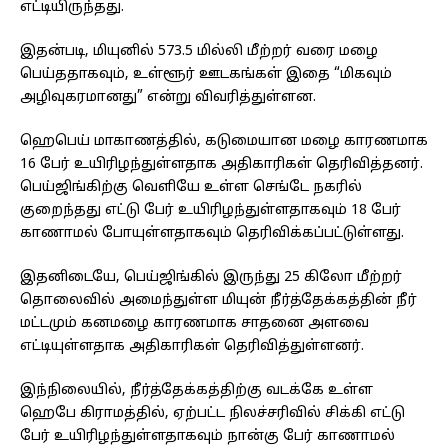
எட்டியிருந்தது.
இதன்படி, மியுனில் 573.5 மில்லி மீற்றர் வரை மழை
பெய்ததாகவும், உள்ளூர் ஊடகங்கள் இதை “மிகவும்
அழிவுகரமானது” என்று விவரித்துள்ளன.
ஹெபெய் மாகாணத்தில், கடுமையான மழை காரணமாக
16 பேர் உயிரிழந்துள்ளதாக அதிகாரிகள் தெரிவித்தனர்.
பெய்ஜிங்கிற்கு வெளியே உள்ள செங்டே நகரில்
குறைந்தது எட்டு பேர் உயிரிழந்துள்ளதாகவும் 18 பேர்
காணாமல் போயுள்ளதாகவும் தெரிவிக்கப்பட்டுள்ளது.
இதனிடையே, பெய்ஜிங்கில் இருந்து 25 கிலோ மீற்றர்
தொலைவில் அமைந்துள்ள மியுன் நீர்த்தேக்கத்தின் நீர்
மட்டமும் கனமழை காரணமாக சாதனை அளவை
எட்டியுள்ளதாக அதிகாரிகள் தெரிவித்துள்ளனர்.
இந்நிலையில், நீர்த்தேக்கத்திற்கு வடக்கே உள்ள
ஹெபே கிராமத்தில், ஏற்பட்ட நிலச்சரிவில் சிக்கி எட்டு
பேர் உயிரிழந்துள்ளதாகவும் நான்கு பேர் காணாமல்