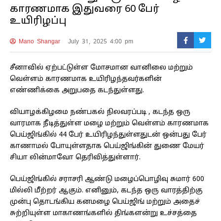
காரணமாக இதுவரை 60 பேர்
உயிரிழப்பு
Mano Shangar
July 31, 2025 4:00 pm
சீனாவில் ஏற்பட்டுள்ள மோசமான வானிலை மற்றும்
வெள்ளம் காரணமாக உயிரிழந்தவர்களின்
எண்ணிக்கை அறுபதை கடந்துள்ளது.
வியாழக்கிழமை நண்பகல் நிலவரப்படி , கடந்த ஒரு
வாரமாக நீடித்துள்ள மழை மற்றும் வெள்ளம் காரணமாக
பெய்ஜிங்கில் 44 பேர் உயிரிழந்துள்ளதுடன் ஒன்பது பேர்
காணாமல் போயுள்ளதாக பெய்ஜிங்கின் துணை மேயர்
சியா லின்மாவோ தெரிவித்துள்ளார்.
பெய்ஜிங்கில் சராசரி ஆண்டு மழைப்பொழிவு சுமார் 600
மில்லி மீற்றர் ஆகும். எனினும், கடந்த ஒரு வாரத்திற்கு
முன்பு தொடங்கிய கனமழை பெய்ஜிங் மற்றும் அதைச்
சுற்றியுள்ள மாகாணங்களில் திங்களன்று உச்சத்தை