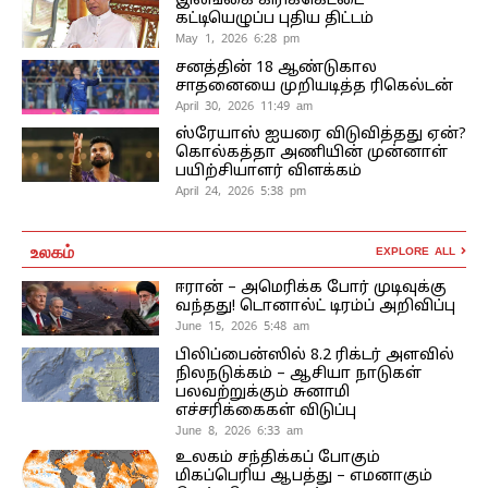
இலங்கை கிரிக்கெட்டை
கட்டியெழுப்ப புதிய திட்டம்
May 1, 2026 6:28 pm
சனத்தின் 18 ஆண்டுகால
சாதனையை முறியடித்த ரிகெல்டன்
April 30, 2026 11:49 am
ஸ்ரேயாஸ் ஐயரை விடுவித்தது ஏன்?
கொல்கத்தா அணியின் முன்னாள்
பயிற்சியாளர் விளக்கம்
April 24, 2026 5:38 pm
உலகம்
EXPLORE ALL
ஈரான் – அமெரிக்க போர் முடிவுக்கு
வந்தது! டொனால்ட் டிரம்ப் அறிவிப்பு
June 15, 2026 5:48 am
பிலிப்பைன்ஸில் 8.2 ரிக்டர் அளவில்
நிலநடுக்கம் – ஆசியா நாடுகள்
பலவற்றுக்கும் சுனாமி
எச்சரிக்கைகள் விடுப்பு
June 8, 2026 6:33 am
உலகம் சந்திக்கப் போகும்
மிகப்பெரிய ஆபத்து – எமனாகும்