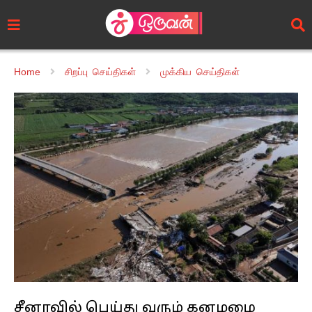
Home
சிறப்பு செய்திகள்
முக்கிய செய்திகள்
சீனாவில் பெய்து வரும் கனமழை