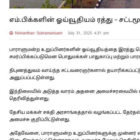
எம்.பிக்களின் ஓய்வூதியம் ரத்து – சட
Nishanthan Subramaniyam
July 31, 2025 4:31 pm
பாராளுமன்ற உறுப்பினர்களின் ஓய்வூதியத்தை இரத்து 
சமர்ப்பிக்கப்படுமென பொதுமக்கள் பாதுகாப்பு மற்றும் ப
நிபுணத்துவம் வாய்ந்த சட்டவரைஞர்களால் தயாரிக்கப்பட்
அனுப்பப்பட்டுள்ளது.
இந்நிலையில் அடுத்த வாரம் அதனை அமைச்சரவையில் சமர்
தெரிவித்துள்ளது.
தேசிய மக்கள் சக்தி அரசாங்கத்தால் வழங்கப்பட்ட தேர்த
அமைச்சு குறிப்பிட்டுள்ளது.
அதேவேளை, பாராளுமன்ற உறுப்பினர்களுக்கு முன்னர் வ