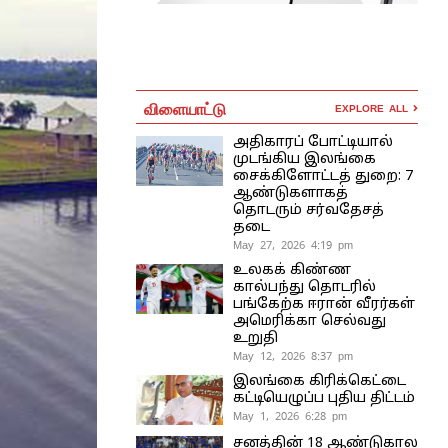
விளையாட்டு
EXPLORE ALL
அதிகாரப் போட்டியால்
முடங்கிய இலங்கை
சைக்கிளோட்டத் துறை: 7
ஆண்டுகளாகத்
தொடரும் சர்வதேசத்
தடை
May 27, 2026 4:19 pm
உலகக் கிண்ண
கால்பந்து தொடரில்
பங்கேற்க ஈரான் வீரர்கள்
அமெரிக்கா செல்வது
உறுதி
May 12, 2026 8:37 pm
இலங்கை கிரிக்கெட்டை
கட்டியெழுப்ப புதிய திட்டம்
May 1, 2026 6:28 pm
சனத்தின் 18 ஆண்டுகால