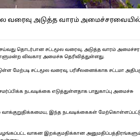
்டமூல வரைவு அடுத்த வாரம் அமைச்சரவையில
செய்வது தொடர்பான சட்டமூல வரைவு, அடுத்த வாரம் அமைச்ச
ாராளுமன்ற விவகார அமைச்சு தெரிவித்துள்ளது.
டுள்ள மேற்படி சட்டமூல வரைவு, பரிசீலனைக்காக சட்டமா அதிபர
ப்பிக்க நடவடிக்கை எடுத்துள்ளதாக பாதுகாப்பு அமைச்சு
ல் வாக்குறுதிக்கமைய, இந்த நடவடிக்கைகள் மேற்கொள்ளப்பட்
ழங்கப்பட்ட வாகன இறக்குமதிக்கான அனுமதிப்பத்திரங்களும