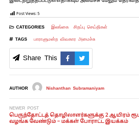
இடைநிறுத்தப்பட்டுள்ளதாகவும் அமைச்சு மேலும் தெரிவித்
Post Views:
5
இலங்கை
சிறப்பு செய்திகள்
CATEGORIES
பாராளுமன்ற விவகார அமைச்சு
TAGS
Share This
AUTHOR
Nishanthan Subramaniyam
NEWER POST
பெருந்தோட்டத் தொழிலாளர்களுக்கு 2 ஆயிரம் ரூ
வழங்க வேண்டும் – மக்கள் போராட்ட இயக்கம்