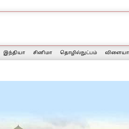
இந்தியா
சினிமா
தொழில்நுட்பம்
விளையாட