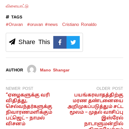
விளையாட்டு
TAGS
#Oruvan
#oruvan #news
Cristiano Ronaldo
Share This
AUTHOR
Mano Shangar
NEWER POST
OLDER POST
“ஏழைகளுக்கு வரி
பயங்கரவாதத்திற்கு
விதித்து,
மரண தண்டனையை
செல்வந்தர்களுக்கு
அறிமுகப்படுத்தும் சட்ட
நிவாரணமளிக்கும்
மூலம் – முதல் வாசிப்பு
பட்ஜெட் – நாமல்
இஸ்ரேல்
விசனம்
நாடாளுமன்றில்