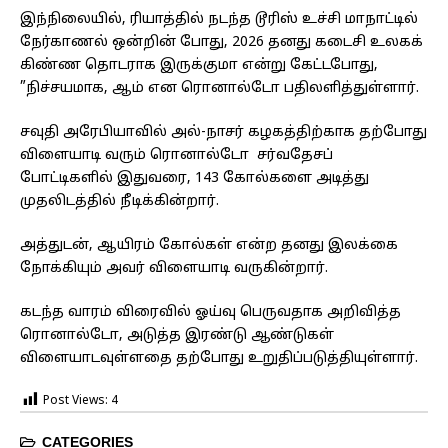
இந்நிலையில், ரியாத்தில் நடந்த டூரிஸ் உச்சி மாநாட்டில்
நேர்காணல் ஒன்றின் போது, 2026 தனது கடைசி உலகக்
கிண்ண தொடராக இருக்குமா என்று கேட்டபோது, ​​
”நிச்சயமாக, ஆம் என ரொனால்டோ பதிலளித்துள்ளார்.
சவுதி அரேபியாவில் அல்-நாசர் கழகத்திற்காக தற்போது
விளையாடி வரும் ரொனால்டோ சர்வதேசப்
போட்டிகளில் இதுவரை, 143 கோல்களை அடித்து
முதலிடத்தில் நீடிக்கின்றார்.
அத்துடன், ஆயிரம் கோல்கள் என்ற தனது இலக்கை
நோக்கியும் அவர் விளையாடி வருகின்றார்.
கடந்த வாரம் விரைவில் ஓய்வு பெருவதாக அறிவித்த
ரொனால்டோ, அடுத்த இரண்டு ஆண்டுகள்
விளையாடவுள்ளதை தற்போது உறுதிப்படுத்தியுள்ளார்.
Post Views:
4
CATEGORIES