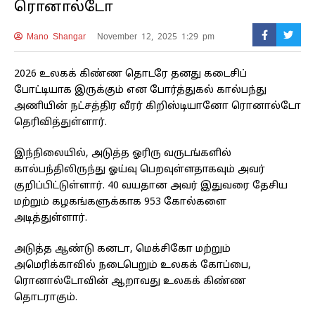
ரொனால்டோ
Mano Shangar
November 12, 2025 1:29 pm
2026 உலகக் கிண்ண தொடரே தனது கடைசிப்
போட்டியாக இருக்கும் என போர்த்துகல் கால்பந்து
அணியின் நட்சத்திர வீரர் கிறிஸ்டியானோ ரொனால்டோ
தெரிவித்துள்ளார்.
இந்நிலையில், அடுத்த ஓரிரு வருடங்களில்
கால்பந்திலிருந்து ஓய்வு பெறவுள்ளதாகவும் அவர்
குறிப்பிட்டுள்ளார். 40 வயதான அவர் இதுவரை தேசிய
மற்றும் கழகங்களுக்காக 953 கோல்களை
அடித்துள்ளார்.
அடுத்த ஆண்டு கனடா, மெக்சிகோ மற்றும்
அமெரிக்காவில் நடைபெறும் உலகக் கோப்பை,
ரொனால்டோவின் ஆறாவது உலகக் கிண்ண
தொடராகும்.