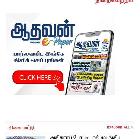
நிறைவேற்றம்
விளையாட்டு
EXPLORE ALL
அதிகாரப் போட்டியால் முடங்கிய