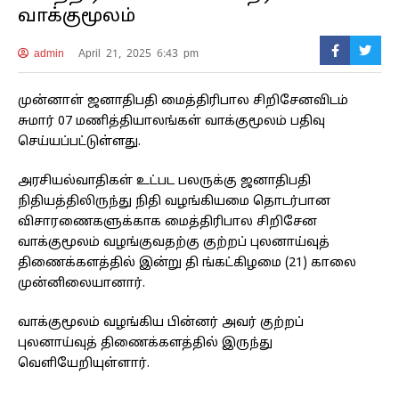
வாக்குமூலம்
admin
April 21, 2025 6:43 pm
முன்னாள் ஜனாதிபதி மைத்திரிபால சிறிசேனவிடம்
சுமார் 07 மணித்தியாலங்கள் வாக்குமூலம் பதிவு
செய்யப்பட்டுள்ளது.
அரசியல்வாதிகள் உட்பட பலருக்கு ஜனாதிபதி
நிதியத்திலிருந்து நிதி வழங்கியமை தொடர்பான
விசாரணைகளுக்காக மைத்திரிபால சிறிசேன
வாக்குமூலம் வழங்குவதற்கு குற்றப் புலனாய்வுத்
திணைக்களத்தில் இன்று தி ங்கட்கிழமை (21) காலை
முன்னிலையானார்.
வாக்குமூலம் வழங்கிய பின்னர் அவர் குற்றப்
புலனாய்வுத் திணைக்களத்தில் இருந்து
வெளியேறியுள்ளார்.