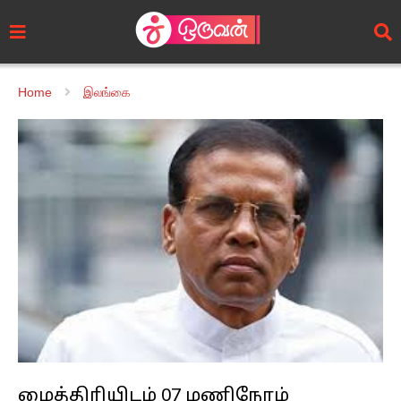
Home
இலங்கை
மைத்திரியிடம் 07 மணிநேரம்