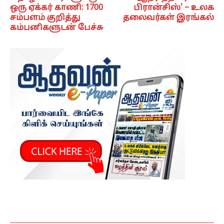
ஒரு ஏக்கர் காணி: 1700
பிரான்சிஸ்’ – உலக
சம்பளம் குறித்து
தலைவர்கள் இரங்கல்
கம்பனிகளுடன் பேச்சு