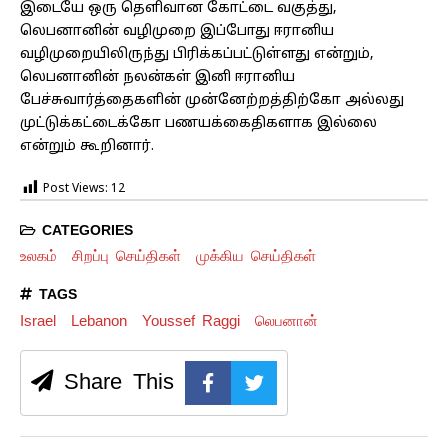
இடையே ஒரு தெளிவான கோட்டை வகுத்து,
லெபனானின் வழிமுறை இப்போது ஈரானிய
வழிமுறையிலிருந்து பிரிக்கப்பட்டுள்ளது என்றும்,
லெபனானின் நலன்கள் இனி ஈரானிய
பேச்சுவார்த்தைகளின் முன்னேற்றத்திற்கோ அல்லது
முட்டுக்கட்டைக்கோ பணயக்கைதிகளாக இல்லை
என்றும் கூறினார்.
Post Views:
12
CATEGORIES
உலகம்
சிறப்பு செய்திகள்
முக்கிய செய்திகள்
TAGS
Israel
Lebanon
Youssef Raggi
லெபனான்
Share This