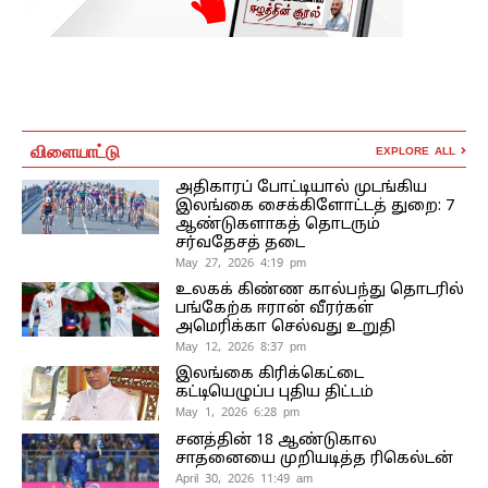
விளையாட்டு
EXPLORE ALL
அதிகாரப் போட்டியால் முடங்கிய
இலங்கை சைக்கிளோட்டத் துறை: 7
ஆண்டுகளாகத் தொடரும்
சர்வதேசத் தடை
May 27, 2026 4:19 pm
உலகக் கிண்ண கால்பந்து தொடரில்
பங்கேற்க ஈரான் வீரர்கள்
அமெரிக்கா செல்வது உறுதி
May 12, 2026 8:37 pm
இலங்கை கிரிக்கெட்டை
கட்டியெழுப்ப புதிய திட்டம்
May 1, 2026 6:28 pm
சனத்தின் 18 ஆண்டுகால
சாதனையை முறியடித்த ரிகெல்டன்
April 30, 2026 11:49 am