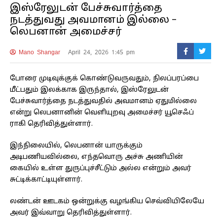
இஸ்ரேலுடன் பேச்சுவார்த்தை
நடத்துவது அவமானம் இல்லை –
லெபனான் அமைச்சர்
Mano Shangar
April 24, 2026 1:45 pm
போரை முடிவுக்குக் கொண்டுவருவதும், நிலப்பரப்பை
மீட்பதும் இலக்காக இருந்தால், இஸ்ரேலுடன்
பேச்சுவார்த்தை நடத்துவதில் அவமானம் ஏதுமில்லை
என்று லெபனானின் வெளியுறவு அமைச்சர் யூசெஃப்
ராகி தெரிவித்துள்ளார்.
இந்நிலையில், லெபனான் யாருக்கும்
அடிபணியவில்லை, எந்தவொரு அச்சு அணியின்
கையில் உள்ள துருப்புச்சீட்டும் அல்ல என்றும் அவர்
சுட்டிக்காட்டியுள்ளார்.
லண்டன் ஊடகம் ஒன்றுக்கு வழங்கிய செவ்வியிலேயே
அவர் இவ்வாறு தெரிவித்துள்ளார்.