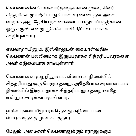
லெபனானின் பேச்சுவார்த்தைக்கான முடிவு, சிலர்
சித்தரிக்க முயற்சிப்பது போல சரணடைதல் அல்ல,
மாறாக அது தேசிய நலன்களைப் பாதுகாப்பதற்கான
ஒரு கருவி என்று யூசெஃப் ராகி திட்டவட்டமாகக்
கூறியுள்ளார்.
எவ்வாறாயினும், இஸ்ரேலுடன் கையாள்வதில்
லெபனான் பலவீனமாக இருப்பதாகச் சித்தரிப்பவர்களை
அவர் கடுமையாக சாடியுள்ளார்.
லெபனானை முற்றிலும் பலவீனமான நிலையில்
சித்தரிப்பது ஒரு பெரும் தவறு, அதேபோல சரணடையும்
நிலையில் இருப்பதாகச் சித்தரிப்பதும் தவறானதே
என்றும் சுட்டிக்காட்டியுள்ளார்.
ஹிஸ்புல்லா மீதும் ராகி தனது கடுமையான
விமர்சனத்தை முன்வைத்தார்.
மேலும், அமைச்சர் லெபனானுக்கும் ஈரானுக்கும்