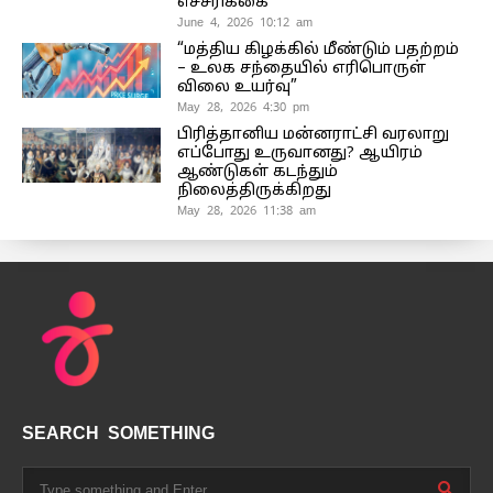
எச்சரிக்கை
June 4, 2026 10:12 am
“மத்திய கிழக்கில் மீண்டும் பதற்றம்
– உலக சந்தையில் எரிபொருள்
விலை உயர்வு”
May 28, 2026 4:30 pm
பிரித்தானிய மன்னராட்சி வரலாறு
எப்போது உருவானது? ஆயிரம்
ஆண்டுகள் கடந்தும்
நிலைத்திருக்கிறது
May 28, 2026 11:38 am
SEARCH SOMETHING