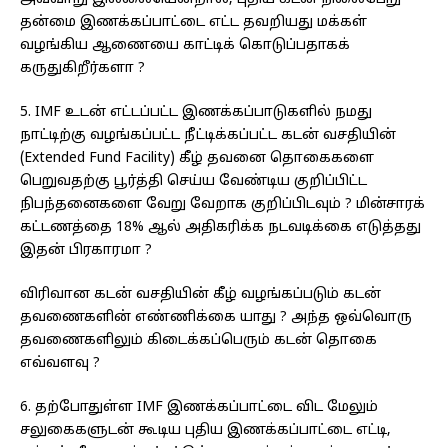
தன்மை இணக்கப்பாட்டை எட்ட தவறியது மக்கள்
வழங்கிய ஆணையை காட்டிக் கொடுப்பதாகக்
கருதுகிறீர்களா ?
5. IMF உடன் எட்டப்பட்ட இணக்கப்பாடுகளில் நமது
நாட்டிற்கு வழங்கப்பட்ட நீட்டிக்கப்பட்ட கடன் வசதியின்
(Extended Fund Facility) கீழ் தவனை தொகைகளை
பெறுவதற்கு பூர்த்தி செய்ய வேண்டிய குறிப்பிட்ட
நிபந்தனைகளை வேறு வேறாக குறிப்பிடவும் ? மின்சாரக்
கட்டணத்தை 18% ஆல் அதிகரிக்க நடவடிக்கை எடுத்தது
இதன் பிரகாரமா ?
விரிவான கடன் வசதியின் கீழ் வழங்கப்படும் கடன்
தவணைகளின் எண்ணிக்கை யாது ? அந்த ஒவ்வொரு
தவணைகளிலும் கிடைக்கப்பெரும் கடன் தொகை
எவ்வளவு ?
6. தற்போதுள்ள IMF இணக்கப்பாட்டை விட மேலும்
சலுகைகளுடன் கூடிய புதிய இணக்கப்பாட்டை எட்டி,