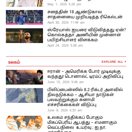
May 1, 2026 6:28 pm
சனத்தின் 18 ஆண்டுகால
சாதனையை முறியடித்த ரிகெல்டன்
April 30, 2026 11:49 am
ஸ்ரேயாஸ் ஐயரை விடுவித்தது ஏன்?
கொல்கத்தா அணியின் முன்னாள்
பயிற்சியாளர் விளக்கம்
April 24, 2026 5:38 pm
உலகம்
EXPLORE ALL
ஈரான் – அமெரிக்க போர் முடிவுக்கு
வந்தது! டொனால்ட் டிரம்ப் அறிவிப்பு
June 15, 2026 5:48 am
பிலிப்பைன்ஸில் 8.2 ரிக்டர் அளவில்
நிலநடுக்கம் – ஆசியா நாடுகள்
பலவற்றுக்கும் சுனாமி
எச்சரிக்கைகள் விடுப்பு
June 8, 2026 6:33 am
உலகம் சந்திக்கப் போகும்
மிகப்பெரிய ஆபத்து – எமனாகும்
வெப்பநிலை உயர்வு ; ஐ.நா.