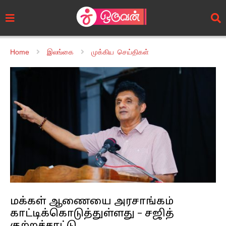
Home
இலங்கை
முக்கிய செய்திகள்
மக்கள் ஆணையை அரசாங்கம்
காட்டிக்கொடுத்துள்ளது – சஜித்