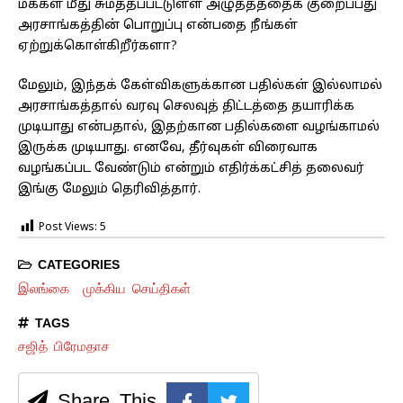
மக்கள் மீது சுமத்தப்பட்டுள்ள அழுத்தத்தைக் குறைப்பது
அரசாங்கத்தின் பொறுப்பு என்பதை நீங்கள்
ஏற்றுக்கொள்கிறீர்களா?
மேலும், இந்தக் கேள்விகளுக்கான பதில்கள் இல்லாமல்
அரசாங்கத்தால் வரவு செலவுத் திட்டத்தை தயாரிக்க
முடியாது என்பதால், இதற்கான பதில்களை வழங்காமல்
இருக்க முடியாது. எனவே, தீர்வுகள் விரைவாக
வழங்கப்பட வேண்டும் என்றும் எதிர்க்கட்சித் தலைவர்
இங்கு மேலும் தெரிவித்தார்.
Post Views:
5
CATEGORIES
இலங்கை
முக்கிய செய்திகள்
TAGS
சஜித் பிரேமதாச
Share This