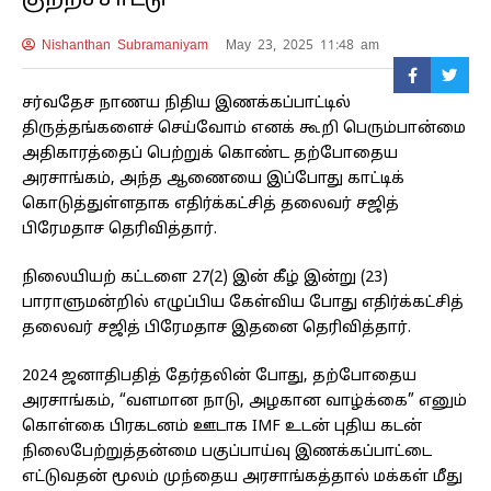
குற்றச்சாட்டு
Nishanthan Subramaniyam
May 23, 2025 11:48 am
சர்வதேச நாணய நிதிய இணக்கப்பாட்டில்
திருத்தங்களைச் செய்வோம் எனக் கூறி பெரும்பான்மை
அதிகாரத்தைப் பெற்றுக் கொண்ட தற்போதைய
அரசாங்கம், அந்த ஆணையை இப்போது காட்டிக்
கொடுத்துள்ளதாக எதிர்க்கட்சித் தலைவர் சஜித்
பிரேமதாச தெரிவித்தார்.
நிலையியற் கட்டளை 27(2) இன் கீழ் இன்று (23)
பாராளுமன்றில் எழுப்பிய கேள்விய போது எதிர்க்கட்சித்
தலைவர் சஜித் பிரேமதாச இதனை தெரிவித்தார்.
2024 ஜனாதிபதித் தேர்தலின் போது, ​​தற்போதைய
அரசாங்கம், “வளமான நாடு, அழகான வாழ்க்கை” எனும்
கொள்கை பிரகடனம் ஊடாக IMF உடன் புதிய கடன்
நிலைபேற்றுத்தன்மை பகுப்பாய்வு இணக்கப்பாட்டை
எட்டுவதன் மூலம் முந்தைய அரசாங்கத்தால் மக்கள் மீது