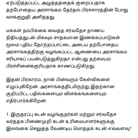
ஏற்படுத்தப்பட்ட அழுத்தத்தைக் குறைப்பதாக
தற்போதைய அரசாங்கம் தேர்தல் பிரச்சாரத்தின் போது
வாக்குறுதி அளித்தது.
மக்கள் நம்பிக்கை வைத்த சர்வதேச நாணய
நிதியத்துடன் மிகவும் சாதகமான இணக்கப்பாடுகள்
மூலம் புதிய தோற்றப்பாட்டை அடைய தற்போதைய
அரசாங்கத்திற்கு வழங்கப்பட்ட ஆணையை அரசாங்கம்
சரியாகப் பயன்படுத்துகிறதா என்பது தற்சமயம்
பிரச்சினைக்குரியதாக காணப்படுகிறது.
இதன் பிரகாரம், நான் பின்வரும் கேள்விகளை
எழுப்புகிறேன். அரசாங்கத்திடமிருந்து இதற்கான
குறிப்பிட்ட பதில்களையும் விளக்கங்களையும்
எதிர்பார்க்கிறேன்.
1. இருதரப்பு கடன் வழங்குநர்கள் மற்றும் சர்வதேச
வர்த்தக பிணைமுறி கடன் உரிமையாளர்களுக்கு
இலங்கை செலுத்த வேண்டிய மொத்தக் கடன் எவ்வளவு?