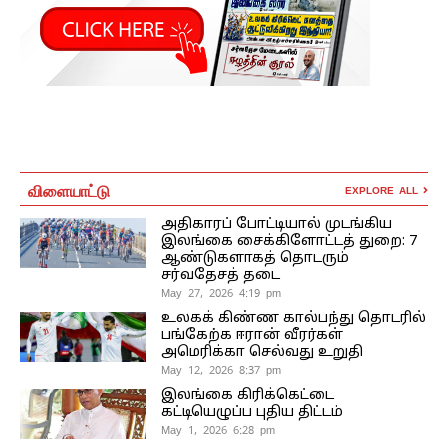
விளையாட்டு
EXPLORE ALL
அதிகாரப் போட்டியால் முடங்கிய
இலங்கை சைக்கிளோட்டத் துறை: 7
ஆண்டுகளாகத் தொடரும்
சர்வதேசத் தடை
May 27, 2026 4:19 pm
உலகக் கிண்ண கால்பந்து தொடரில்
பங்கேற்க ஈரான் வீரர்கள்
அமெரிக்கா செல்வது உறுதி
May 12, 2026 8:37 pm
இலங்கை கிரிக்கெட்டை
கட்டியெழுப்ப புதிய திட்டம்
May 1, 2026 6:28 pm