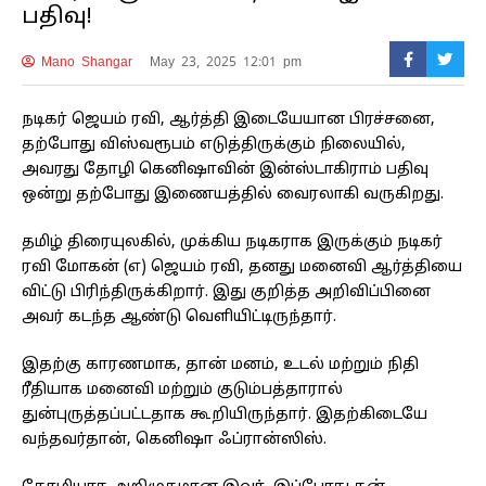
பதிவு!
Mano Shangar
May 23, 2025 12:01 pm
நடிகர் ஜெயம் ரவி, ஆர்த்தி இடையேயான பிரச்சனை,
தற்போது விஸ்வரூபம் எடுத்திருக்கும் நிலையில்,
அவரது தோழி கெனிஷாவின் இன்ஸ்டாகிராம் பதிவு
ஒன்று தற்போது இணையத்தில் வைரலாகி வருகிறது.
தமிழ் திரையுலகில், முக்கிய நடிகராக இருக்கும் நடிகர்
ரவி மோகன் (எ) ஜெயம் ரவி, தனது மனைவி ஆர்த்தியை
விட்டு பிரிந்திருக்கிறார். இது குறித்த அறிவிப்பினை
அவர் கடந்த ஆண்டு வெளியிட்டிருந்தார்.
இதற்கு காரணமாக, தான் மனம், உடல் மற்றும் நிதி
ரீதியாக மனைவி மற்றும் குடும்பத்தாரால்
துன்புருத்தப்பட்டதாக கூறியிருந்தார். இதற்கிடையே
வந்தவர்தான், கெனிஷா ஃப்ரான்ஸிஸ்.