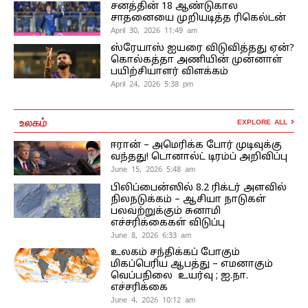
சனத்தின் 18 ஆண்டுகால
சாதனையை முறியடித்த ரிகெல்டன்
April 30, 2026 11:49 am
ஸ்ரேயாஸ் ஐயரை விடுவித்தது ஏன்?
கொல்கத்தா அணியின் முன்னாள்
பயிற்சியாளர் விளக்கம்
April 24, 2026 5:38 pm
உலகம்
EXPLORE ALL
ஈரான் – அமெரிக்க போர் முடிவுக்கு
வந்தது! டொனால்ட் டிரம்ப் அறிவிப்பு
June 15, 2026 5:48 am
பிலிப்பைன்ஸில் 8.2 ரிக்டர் அளவில்
நிலநடுக்கம் – ஆசியா நாடுகள்
பலவற்றுக்கும் சுனாமி
எச்சரிக்கைகள் விடுப்பு
June 8, 2026 6:33 am
உலகம் சந்திக்கப் போகும்
மிகப்பெரிய ஆபத்து – எமனாகும்
வெப்பநிலை உயர்வு ; ஐ.நா.
எச்சரிக்கை
June 4, 2026 10:12 am