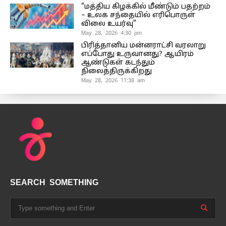
“மத்திய கிழக்கில் மீண்டும் பதற்றம்
– உலக சந்தையில் எரிபொருள்
விலை உயர்வு”
May 28, 2026 4:30 pm
பிரித்தானிய மன்னராட்சி வரலாறு
எப்போது உருவானது? ஆயிரம்
ஆண்டுகள் கடந்தும்
நிலைத்திருக்கிறது
May 28, 2026 11:38 am
SEARCH SOMETHING