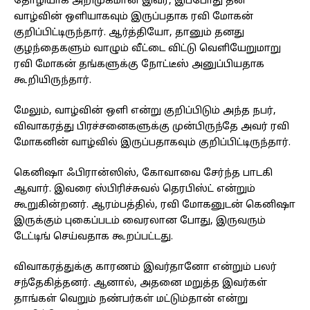
தோழியாக அறிமுகமான இவர், இப்போது தன்
வாழ்வின் ஒளியாகவும் இருப்பதாக ரவி மோகன்
குறிப்பிட்டிருந்தார். ஆர்த்தியோ, தானும் தனது
குழந்தைகளும் வாழும் வீட்டை விட்டு வெளியேறுமாறு
ரவி மோகன் தங்களுக்கு நோட்டீஸ் அனுப்பியதாக
கூறியிருந்தார்.
மேலும், வாழ்வின் ஒளி என்று குறிப்பிடும் அந்த நபர்,
விவாகரத்து பிரச்சனைகளுக்கு முன்பிருந்தே அவர் ரவி
மோகனின் வாழ்வில் இருப்பதாகவும் குறிப்பிட்டிருந்தார்.
கெனிஷா ஃபிரான்ஸிஸ், கோவாவை சேர்ந்த பாடகி
ஆவார். இவரை ஸ்பிரிச்சுவல் தெரபிஸ்ட் என்றும்
கூறுகின்றனர். ஆரம்பத்தில், ரவி மோகனுடன் கெனிஷா
இருக்கும் புகைப்படம் வைரலான போது, இருவரும்
டேட்டிங் செய்வதாக கூறப்பட்டது.
விவாகரத்துக்கு காரணம் இவர்தானோ என்றும் பலர்
சந்தேகித்தனர். ஆனால், அதனை மறுத்த இவர்கள்
தாங்கள் வெறும் நண்பர்கள் மட்டும்தான் என்று