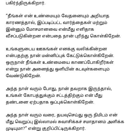
பகிர்ந்திருக்கிறார்.
“நீங்கள் என் உண்மையும் வேதனையும் அறியாத
காரணத்தால், இப்படிப்பட்ட வார்த்தைகள் மற்றும்
இன்னும் மோசமானவை என்மீது எளிதாக
வீசப்படுகின்றன என்பதை நான் புரிந்து கொள்கிறேன்.
உங்களுடைய ஊகங்கள் எனக்கு வலிக்கின்றன
என்பதற்கு நான் மன்னிப்புக் கேட்டுக்கொள்கிறேன்.
ஒருநாள் நீங்கள் உண்மையை காணப்போகிறீர்கள்
என்று நான் அனைத்து ஒளியின் கடவுள்களையும்
வேண்டுகிறேன்.
அந்த நாள் வரும் போது, நான் தவறாக இருந்தால்,
உங்கள் கோபத்துக்கும் சட்டத்திற்கும் என் மீது
தண்டனை ஏற்பதாக ஒப்புக்கொள்கிறேன்.
அந்த நாள் வரும் வரை, தயவுசெய்து ஒரு நிமிடம் என்
மீது வெறுப்பு இல்லாமல் சுவாசிக்கச் சமாதானம் அளிக்க
முடியுமா?” என்று குறிப்பிட்டிருக்கிறார்.