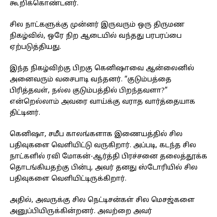
கூறிக்கொண்டனர்.
சில நாட்களுக்கு முன்னர் இருவரும் ஒரு திருமண
நிகழ்வில், ஒரே நிற ஆடையில் வந்தது பரபரப்பை
ஏற்படுத்தியது.
இந்த நிகழ்விற்கு பிறகு கெனிஷாவை ஆன்லைனில்
அனைவரும் வசைபாடி வந்தனர். “குடும்பத்தை
பிரித்தவள், நல்ல குடும்பத்தில் பிறந்தவளா?”
என்றெல்லாம் அவரை வாய்க்கு வராத வார்த்தையாக
திட்டினர்.
கெனிஷா, சமீப காலங்களாக இணையத்தில் சில
பதிவுகளை வெளியிட்டு வருகிறார். அப்படி, கடந்த சில
நாட்களில் ரவி மோகன்-ஆர்த்தி பிரச்சனை தலைத்தூக்க
தொடங்கியதற்கு பின்பு, அவர் தனது ஸ்டோரியில் சில
பதிவுகளை வெளியிட்டிருக்கிறார்.
அதில், அவருக்கு சில நெட்டிசன்கள் சில மெசஜ்களை
அனுப்பியிருக்கின்றனர். அவற்றை அவர்