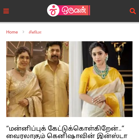
Home
சினிமா
“மன்னிப்புக் கேட்டுக்கொள்கிறேன்..”
வைரலாகும் கெனிஷாவின் இன்ஸ்டா