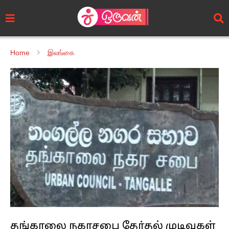
Home
இலங்கை
தங்காலை நகரசபை தேர்தல் முடிவுகள்