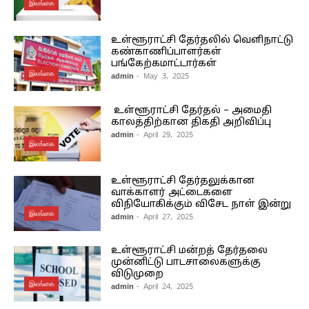
இலங்கை
உள்ளூராட்சி தேர்தலில் வெளிநாட்டு
கண்காணிப்பாளர்கள்
பங்கேற்கமாட்டார்கள்
இலங்கை
admin
- May 3, 2025
உள்ளூராட்சி தேர்தல் – அமைதி
காலத்திற்கான திகதி அறிவிப்பு
admin
- April 29, 2025
இலங்கை
உள்ளூராட்சி தேர்தலுக்கான
வாக்காளர் அட்டைகளை
விநியோகிக்கும் விசேட நாள் இன்று
இலங்கை
admin
- April 27, 2025
உள்ளூராட்சி மன்றத் தேர்தலை
முன்னிட்டு பாடசாலைகளுக்கு
விடுமுறை
இலங்கை
admin
- April 24, 2025