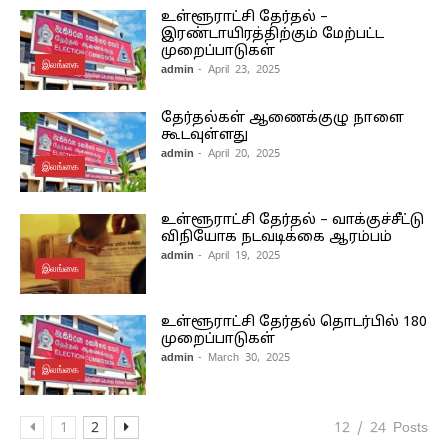
உள்ளூராட்சி தேர்தல் –
இரண்டாயிரத்திற்கும் மேற்பட்ட
முறைப்பாடுகள்
இலங்கை
admin
- April 23, 2025
தேர்தல்கள் ஆணைக்குழு நாளை
கூடவுள்ளது
admin
- April 20, 2025
இலங்கை
உள்ளூராட்சி தேர்தல் – வாக்குச்சீட்டு
விநியோக நடவடிக்கை ஆரம்பம்
admin
- April 19, 2025
இலங்கை
உள்ளூராட்சி தேர்தல் தொடர்பில் 180
முறைப்பாடுகள்
admin
- March 30, 2025
இலங்கை
1
2
12 / 24 Posts