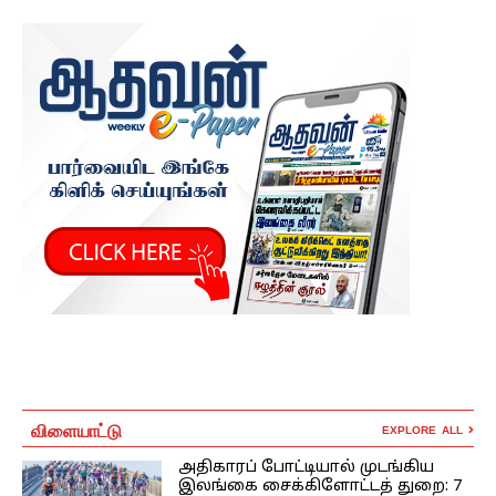
விளையாட்டு
EXPLORE ALL
அதிகாரப் போட்டியால் முடங்கிய
இலங்கை சைக்கிளோட்டத் துறை: 7