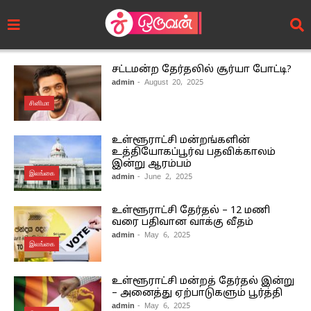
சட்டமன்ற தேர்தலில் சூர்யா போட்டி?
admin
- August 20, 2025
சினிமா
உள்ளூராட்சி மன்றங்களின்
உத்தியோகப்பூர்வ பதவிக்காலம்
இன்று ஆரம்பம்
இலங்கை
admin
- June 2, 2025
உள்ளூராட்சி தேர்தல் – 12 மணி
வரை பதிவான வாக்கு வீதம்
admin
- May 6, 2025
இலங்கை
உள்ளூராட்சி மன்றத் தேர்தல் இன்று
– அனைத்து ஏற்பாடுகளும் பூர்த்தி
admin
- May 6, 2025