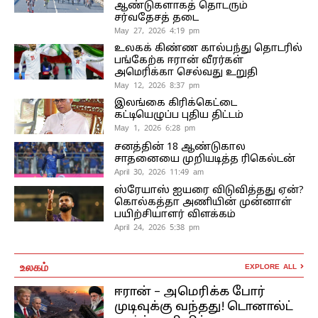
ஆண்டுகளாகத் தொடரும்
சர்வதேசத் தடை
May 27, 2026 4:19 pm
உலகக் கிண்ண கால்பந்து தொடரில்
பங்கேற்க ஈரான் வீரர்கள்
அமெரிக்கா செல்வது உறுதி
May 12, 2026 8:37 pm
இலங்கை கிரிக்கெட்டை
கட்டியெழுப்ப புதிய திட்டம்
May 1, 2026 6:28 pm
சனத்தின் 18 ஆண்டுகால
சாதனையை முறியடித்த ரிகெல்டன்
April 30, 2026 11:49 am
ஸ்ரேயாஸ் ஐயரை விடுவித்தது ஏன்?
கொல்கத்தா அணியின் முன்னாள்
பயிற்சியாளர் விளக்கம்
April 24, 2026 5:38 pm
உலகம்
EXPLORE ALL
ஈரான் – அமெரிக்க போர்
முடிவுக்கு வந்தது! டொனால்ட்