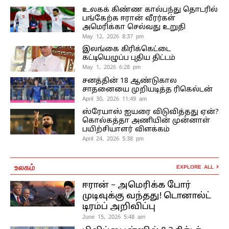
உலகக் கிண்ண கால்பந்து தொடரில்
பங்கேற்க ஈரான் வீரர்கள்
அமெரிக்கா செல்வது உறுதி
May 12, 2026 8:37 pm
இலங்கை கிரிக்கெட்டை
கட்டியெழுப்ப புதிய திட்டம்
May 1, 2026 6:28 pm
சனத்தின் 18 ஆண்டுகால
சாதனையை முறியடித்த ரிகெல்டன்
April 30, 2026 11:49 am
ஸ்ரேயாஸ் ஐயரை விடுவித்தது ஏன்?
கொல்கத்தா அணியின் முன்னாள்
பயிற்சியாளர் விளக்கம்
April 24, 2026 5:38 pm
உலகம்
EXPLORE ALL
ஈரான் – அமெரிக்க போர்
முடிவுக்கு வந்தது! டொனால்ட்
டிரம்ப் அறிவிப்பு
June 15, 2026 5:48 am