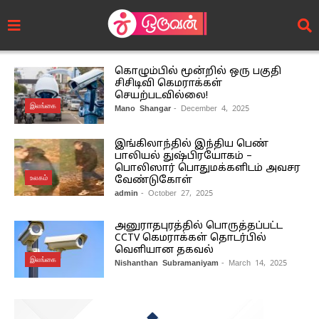
கொழும்பில் மூன்றில் ஒரு பகுதி
சிசிடிவி கெமராக்கள்
செயற்படவில்லை!
இலங்கை
Mano Shangar
- December 4, 2025
இங்கிலாந்தில் இந்திய பெண்
பாலியல் துஷ்பிரயோகம் –
பொலிஸார் பொதுமக்களிடம் அவசர
உலகம்
வேண்டுகோள்
admin
- October 27, 2025
அனுராதபுரத்தில் பொருத்தப்பட்ட
CCTV கெமராக்கள் தொடர்பில்
வெளியான தகவல்
இலங்கை
Nishanthan Subramaniyam
- March 14, 2025