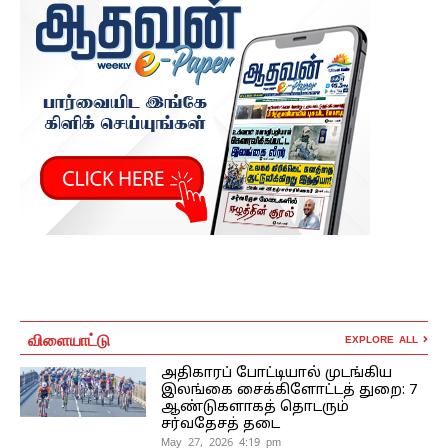
விளையாட்டு
EXPLORE ALL
அதிகாரப் போட்டியால் முடங்கிய
இலங்கை சைக்கிளோட்டத் துறை: 7
ஆண்டுகளாகத் தொடரும்
சர்வதேசத் தடை
May 27, 2026 4:19 pm