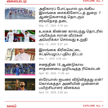
விளையாட்டு
EXPLORE ALL
அதிகாரப் போட்டியால் முடங்கிய
இலங்கை சைக்கிளோட்டத் துறை: 7
ஆண்டுகளாகத் தொடரும்
சர்வதேசத் தடை
May 27, 2026 4:19 pm
உலகக் கிண்ண கால்பந்து தொடரில்
பங்கேற்க ஈரான் வீரர்கள்
அமெரிக்கா செல்வது உறுதி
May 12, 2026 8:37 pm
இலங்கை கிரிக்கெட்டை
கட்டியெழுப்ப புதிய திட்டம்
May 1, 2026 6:28 pm
சனத்தின் 18 ஆண்டுகால
சாதனையை முறியடித்த ரிகெல்டன்
April 30, 2026 11:49 am
ஸ்ரேயாஸ் ஐயரை விடுவித்தது ஏன்?
கொல்கத்தா அணியின் முன்னாள்
பயிற்சியாளர் விளக்கம்
April 24, 2026 5:38 pm
உலகம்
EXPLORE ALL