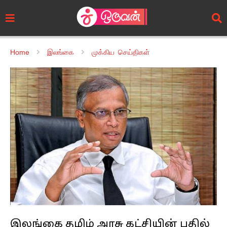
Home
இலங்கை
முக்கிய செய்திகள்
இலங்கை தமிழ் அரசு கட்சியின் பதில்