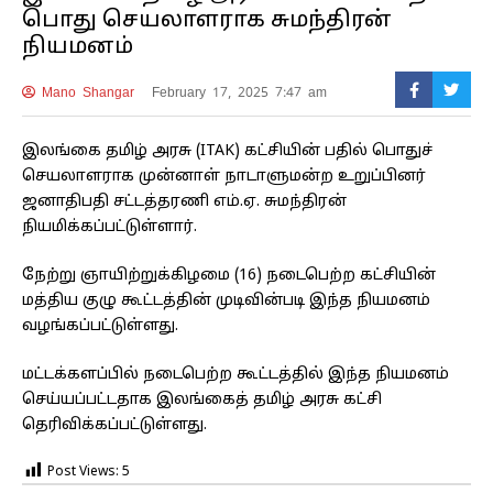
பொது செயலாளராக சுமந்திரன்
நியமனம்
Mano Shangar
February 17, 2025 7:47 am
இலங்கை தமிழ் அரசு (ITAK) கட்சியின் பதில் பொதுச்
செயலாளராக முன்னாள் நாடாளுமன்ற உறுப்பினர்
ஜனாதிபதி சட்டத்தரணி எம்.ஏ. சுமந்திரன்
நியமிக்கப்பட்டுள்ளார்.
நேற்று ஞாயிற்றுக்கிழமை (16) நடைபெற்ற கட்சியின்
மத்திய குழு கூட்டத்தின் முடிவின்படி இந்த நியமனம்
வழங்கப்பட்டுள்ளது.
மட்டக்களப்பில் நடைபெற்ற கூட்டத்தில் இந்த நியமனம்
செய்யப்பட்டதாக இலங்கைத் தமிழ் அரசு கட்சி
தெரிவிக்கப்பட்டுள்ளது.
Post Views:
5