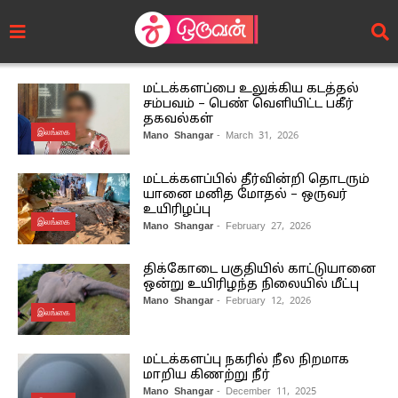
மட்டக்களப்பை உலுக்கிய கடத்தல்
சம்பவம் – பெண் வௌியிட்ட பகீர்
தகவல்கள்
இலங்கை
Mano Shangar
- March 31, 2026
மட்டக்களப்பில் தீர்வின்றி தொடரும்
யானை மனித மோதல் – ஒருவர்
உயிரிழப்பு
இலங்கை
Mano Shangar
- February 27, 2026
திக்கோடை பகுதியில் காட்டுயானை
ஒன்று உயிரிழந்த நிலையில் மீட்பு
Mano Shangar
- February 12, 2026
இலங்கை
மட்டக்களப்பு நகரில் நீல நிறமாக
மாறிய கிணற்று நீர்
Mano Shangar
- December 11, 2025