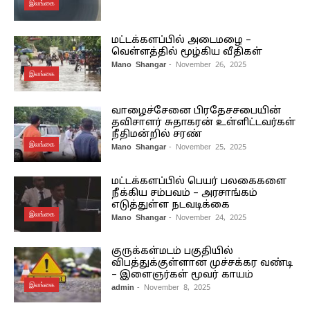
இலங்கை
மட்டக்களப்பில் அடைமழை –
வெள்ளத்தில் மூழ்கிய வீதிகள்
Mano Shangar
- November 26, 2025
இலங்கை
வாழைச்சேனை பிரதேசசபையின்
தவிசாளர் சுதாகரன் உள்ளிட்டவர்கள்
நீதிமன்றில் சரண்
இலங்கை
Mano Shangar
- November 25, 2025
மட்டக்களப்பில் பெயர் பலகைகளை
நீக்கிய சம்பவம் – அரசாங்கம்
எடுத்துள்ள நடவடிக்கை
இலங்கை
Mano Shangar
- November 24, 2025
குருக்கள்மடம் பகுதியில்
விபத்துக்குள்ளான முச்சக்கர வண்டி
– இளைஞர்கள் மூவர் காயம்
இலங்கை
admin
- November 8, 2025