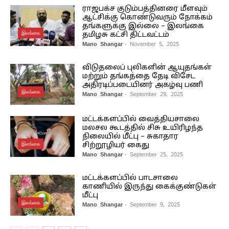
ராஜபக்ச குடும்பத்தினரை மீளவும்
ஆட்சிக்கு கொண்டுவரும் நோக்கம்
தங்களுக்கு இல்லை – இலங்கை
இலங்கை
தமிழசு கட்சி திட்டவட்டம்
Mano Shangar
- November 5, 2025
விடுதலைப் புலிகளின் ஆயுதங்கள்
மற்றும் தங்கத்தை தேடி விசேட
அதிரடிப்படையினர் அகழ்வு பணி
இலங்கை
Mano Shangar
- September 29, 2025
மட்டக்களப்பில் வைத்தியசாலை
மலசல கூடத்தில் சிசு உயிரிழந்த
நிலையில் மீட்பு – சுகாதார
இலங்கை
சிற்றூழியர் கைது
Mano Shangar
- September 25, 2025
மட்டக்களப்பில் பாடசாலை
காணியில் இருந்து கைக்குண்டுகள்
மீட்பு
இலங்கை
Mano Shangar
- September 9, 2025