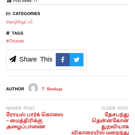
Post Views:
11
CATEGORIES
தொழில்நுட்பம்
TAGS
#Oruvan
Share This
AUTHOR
T Sinduja
NEWER POST
OLDER POST
ரோயல் பார்க் கொலை
தேசபந்து
– மைத்திரிக்கு
தென்னகோன்
அழைப்பாணை
துறவியாக
விகாரையில் மறைந்து