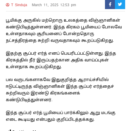
T Sinduja
March 11, 2025 12:53 pm
பூமிக்கு அருகில் மற்றொரு உலகத்தை விஞ்ஞானிகள்
கண்டுபிடித்துள்ளனர். இந்த கிரகம் பூமியைப் போலவே
உள்ளதாகவும் சூரியனைப் போன்றதொரு
நட்சத்திரத்தை சுற்றி வருவதாகவும் கூறப்படுகிறது.
இதற்கு சூப்பர் எர்த் எனப் பெயரிடப்பட்டுள்ளது. இந்த
கிரகத்தில் நீர் இருப்பதற்கான அதிக வாய்ப்புகள்
உள்ளதாக கூறப்படுகிறது.
பல வருடங்களாகவே இதுகுறித்த ஆராய்ச்சியில்
ஈடுபட்டிருந்த விஞ்ஞானிகள் இந்த சூப்பர் எர்த்தைச்
சுற்றிவரும் இரண்டு கிரகங்களைக்
கண்டுபிடித்துள்ளனர்.
இந்த சூப்பர் எர்த் பூமியைப் பார்க்கிலும் ஆறு மடங்கு
எடை கூடியது என்பதும் குறிப்பிடத்தக்கது.