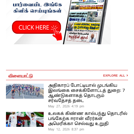
விளையாட்டு
EXPLORE ALL
அதிகாரப் போட்டியால் முடங்கிய
இலங்கை சைக்கிளோட்டத் துறை: 7
ஆண்டுகளாகத் தொடரும்
சர்வதேசத் தடை
May 27, 2026 4:19 pm
உலகக் கிண்ண கால்பந்து தொடரில்
பங்கேற்க ஈரான் வீரர்கள்
அமெரிக்கா செல்வது உறுதி
May 12, 2026 8:37 pm