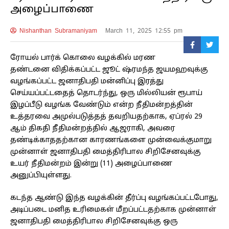
அழைப்பாணை
Nishanthan Subramaniyam
March 11, 2025 12:55 pm
ரோயல் பார்க் கொலை வழக்கில் மரண
தண்டனை விதிக்கப்பட்ட ஜூட் ஷ்ரமந்த ஜயமஹவுக்கு
வழங்கப்பட்ட ஜனாதிபதி மன்னிப்பு இரத்து
செய்யப்பட்டதைத் தொடர்ந்து, ஒரு மில்லியன் ரூபாய்
இழப்பீடு வழங்க வேண்டும் என்ற நீதிமன்றத்தின்
உத்தரவை அமுல்படுத்தத் தவறியதற்காக, ஏப்ரல் 29
ஆம் திகதி நீதிமன்றத்தில் ஆஜராகி, அவரை
தண்டிக்காததற்கான காரணங்களை முன்வைக்குமாறு
முன்னாள் ஜனாதிபதி மைத்திரிபால சிறிசேனவுக்கு
உயர் நீதிமன்றம் இன்று (11) அழைப்பாணை
அனுப்பியுள்ளது.
கடந்த ஆண்டு இந்த வழக்கின் தீர்ப்பு வழங்கப்பட்டபோது,
​​அடிப்படை மனித உரிமைகள் மீறப்பட்டதற்காக முன்னாள்
ஜனாதிபதி மைத்திரிபால சிறிசேனவுக்கு ஒரு