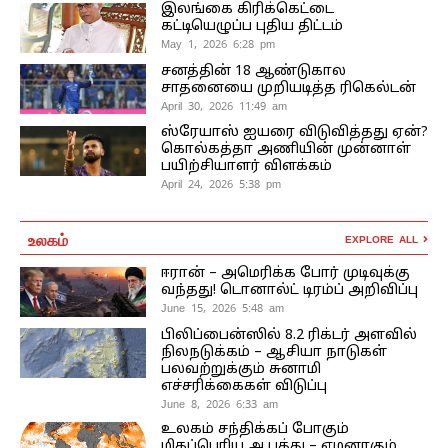
இலங்கை கிரிக்கெட்டை
கட்டியெழுப்ப புதிய திட்டம்
May 1, 2026 6:28 pm
சனத்தின் 18 ஆண்டுகால
சாதனையை முறியடித்த ரிகெல்டன்
April 30, 2026 11:49 am
ஸ்ரேயாஸ் ஐயரை விடுவித்தது ஏன்?
கொல்கத்தா அணியின் முன்னாள்
பயிற்சியாளர் விளக்கம்
April 24, 2026 5:38 pm
உலகம்
EXPLORE ALL
ஈரான் – அமெரிக்க போர் முடிவுக்கு
வந்தது! டொனால்ட் டிரம்ப் அறிவிப்பு
June 15, 2026 5:48 am
பிலிப்பைன்ஸில் 8.2 ரிக்டர் அளவில்
நிலநடுக்கம் – ஆசியா நாடுகள்
பலவற்றுக்கும் சுனாமி
எச்சரிக்கைகள் விடுப்பு
June 8, 2026 6:33 am
உலகம் சந்திக்கப் போகும்
மிகப்பெரிய ஆபத்து – எமனாகும்