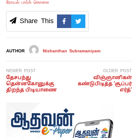
ரோயல் பார்க் கொலை
Share This
AUTHOR
Nishanthan Subramaniyam
NEWER POST
OLDER POST
தேசபந்து
விஞ்ஞானிகள்
தென்னகோனுக்கு
கண்டுபிடித்த ‘சூப்பர்
திறந்த பிடியாணை
எர்த்’