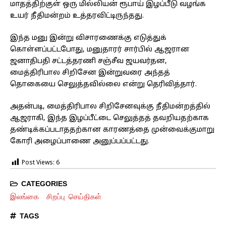
மாதத்திற்குள் ஒரு மில்லியன் ரூபாய் இழப்பீடு வழங்க
உயர் நீதிமன்றம் உத்தரவிட்டிருந்தது.
இந்த மனு இன்று விசாரணைக்கு எடுத்துக்
கொள்ளப்பட்டபோது, ​​மனுதாரர் சார்பில் ஆஜரான
ஜனாதிபதி சட்டத்தரணி சஞ்சீவ ஜயவர்தன,
மைத்திரிபால சிறிசேன இன்றுவரை அந்தத்
தொகையை செலுத்தவில்லை என்று தெரிவித்தார்.
அதன்படி, மைத்திரிபால சிறிசேனவுக்கு நீதிமன்றத்தில்
ஆஜராகி, இந்த இழப்பீட்டை செலுத்தத் தவறியதற்காக
தண்டிக்கப்படாததற்கான காரணத்தை முன்வைக்குமாறு
கோரி அழைப்பாணை அனுப்பப்பட்டது.
Post Views:
6
CATEGORIES
இலங்கை
சிறப்பு செய்திகள்
TAGS