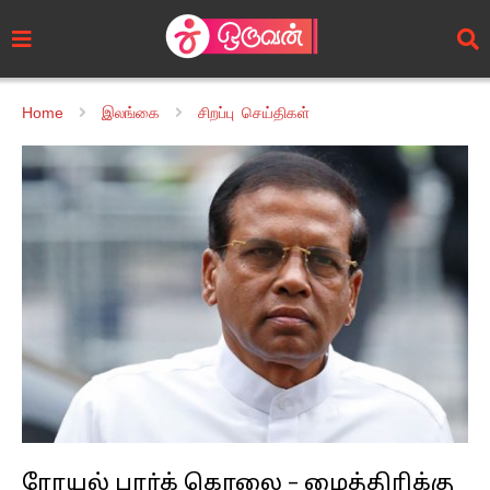
Home
இலங்கை
சிறப்பு செய்திகள்
ரோயல் பார்க் கொலை – மைத்திரிக்கு