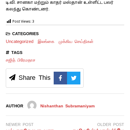
டி.வி. சானகா மற்றும் காதர் மஸ்தான் உள்ளிட்ட பலர்
கலந்து கொண்டனர்.
Post Views:
3
CATEGORIES
Uncategorized
இலங்கை
முக்கிய செய்திகள்
TAGS
சஜித் பிரேமதாச
Share This
AUTHOR
Nishanthan Subramaniyam
NEWER POST
OLDER POST