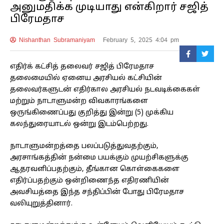
அனுமதிக்க முடியாது என்கிறார் சஜித்
பிரேமதாச
Nishanthan Subramaniyam
February 5, 2025 4:04 pm
எதிர்க் கட்சித் தலைவர் சஜித் பிரேமதாச
தலைமையில் ஏனைய அரசியல் கட்சியின்
தலைவர்களுடன் எதிர்கால அரசியல் நடவடிக்கைகள்
மற்றும் நாடாளுமன்ற விவகாரங்களை
ஒருங்கிணைப்பது குறித்து இன்று (5) முக்கிய
கலந்துரையாடல் ஒன்று இடம்பெற்றது.
நாடாளுமன்றத்தை பலப்படுத்துவதற்கும்,
அரசாங்கத்தின் நன்மை பயக்கும் முயற்சிகளுக்கு
ஆதரவளிப்பதற்கும், தீங்கான கொள்கைகளை
எதிர்ப்பதற்கும் ஒன்றிணைந்த எதிரணியின்
அவசியத்தை இந்த சந்திப்பின் போது பிரேமதாச
வலியுறுத்தினார்.