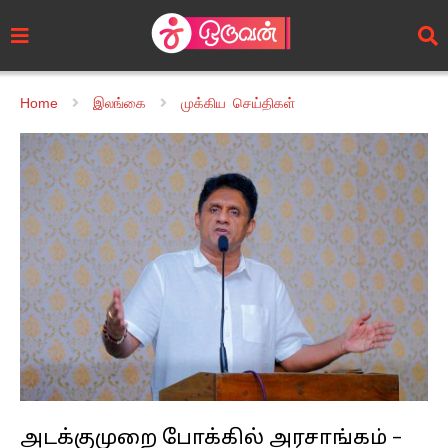
Home
இலங்கை
முக்கிய செய்திகள்
அடக்குமுறை போக்கில் அரசாங்கம் –