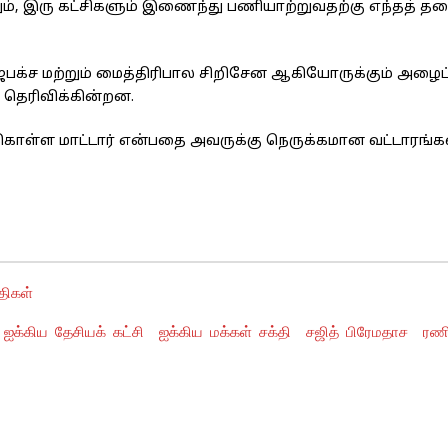
ம், இரு கட்சிகளும் இணைந்து பணியாற்றுவதற்கு எந்தத் தட
ாஜபக்ச மற்றும் மைத்திரிபால சிறிசேன ஆகியோருக்கும் அழைப்
் தெரிவிக்கின்றன.
்து கொள்ள மாட்டார் என்பதை அவருக்கு நெருக்கமான வட்டாரங்க
திகள்
ஐக்கிய தேசியக் கட்சி
ஐக்கிய மக்கள் சக்தி
சஜித் பிரேமதாச
ரணி