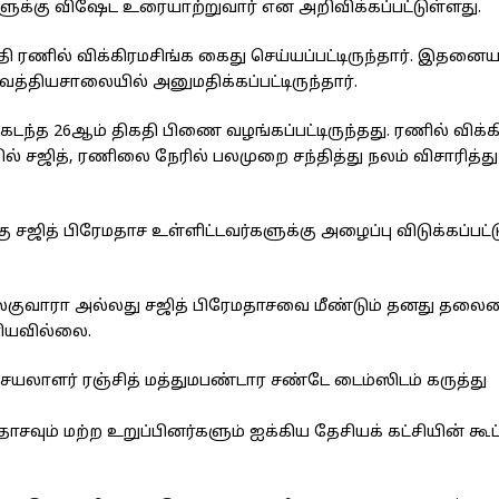
்களுக்கு விஷேட உரையாற்றுவார் என அறிவிக்கப்பட்டுள்ளது.
 ரணில் விக்கிரமசிங்க கைது செய்யப்பட்டிருந்தார். இதனையட
்தியசாலையில் அனுமதிக்கப்பட்டிருந்தார்.
ந்த 26ஆம் திகதி பிணை வழங்கப்பட்டிருந்தது. ரணில் விக்க
ல் சஜித், ரணிலை நேரில் பலமுறை சந்தித்து நலம் விசாரித்து
ு சஜித் பிரேமதாச உள்ளிட்டவர்களுக்கு அழைப்பு விடுக்கப்பட
லகுவாரா அல்லது சஜித் பிரேமதாசவை மீண்டும் தனது தலைமை
ியவில்லை.
 செயலாளர் ரஞ்சித் மத்துமபண்டார சண்டே டைம்ஸிடம் கருத்து
ாசவும் மற்ற உறுப்பினர்களும் ஐக்கிய தேசியக் கட்சியின் கூட்