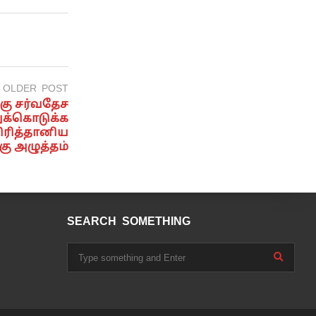
OLDER POST
கு சர்வதேச
க்கொடுக்க
 பிரித்தானிய
கு அழுத்தம்
SEARCH SOMETHING