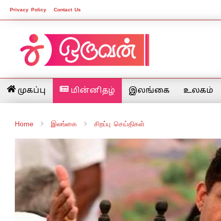
Privacy Policy
Contact Us
முகப்பு
மின்னிதழ்
இலங்கை
உலகம்
Home
இலங்கை
சிறப்பு செய்திகள்