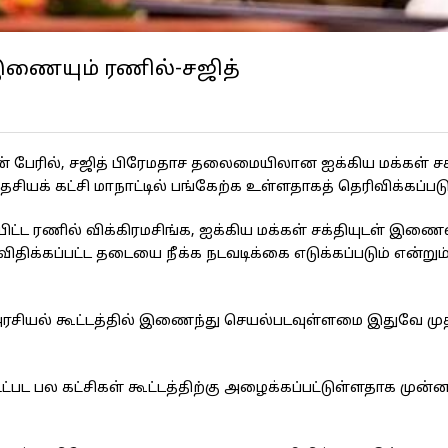
் இணையும் ரணில்-சஜித்
் பேரில், சஜித் பிரேமதாச தலைமையிலான ஐக்கிய மக்கள் சக
சியக் கட்சி மாநாட்டில் பங்கேற்க உள்ளதாகத் தெரிவிக்கப்படு
யிட்ட ரணில் விக்கிரமசிங்க, ஐக்கிய மக்கள் சக்தியுடள் இண
ு விதிக்கப்பட்ட தடையை நீக்க நடவடிக்கை எடுக்கப்படும் என்றும
 அரசியல் கூட்டத்தில் இணைந்து செயல்படவுள்ளமை இதுவே மு
பட பல கட்சிகள் கூட்டத்திற்கு அழைக்கப்பட்டுள்ளதாக முன்