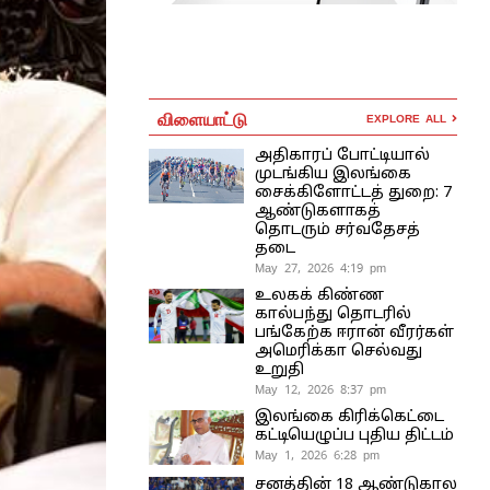
விளையாட்டு
EXPLORE ALL
அதிகாரப் போட்டியால்
முடங்கிய இலங்கை
சைக்கிளோட்டத் துறை: 7
ஆண்டுகளாகத்
தொடரும் சர்வதேசத்
தடை
May 27, 2026 4:19 pm
உலகக் கிண்ண
கால்பந்து தொடரில்
பங்கேற்க ஈரான் வீரர்கள்
அமெரிக்கா செல்வது
உறுதி
May 12, 2026 8:37 pm
இலங்கை கிரிக்கெட்டை
கட்டியெழுப்ப புதிய திட்டம்
May 1, 2026 6:28 pm
சனத்தின் 18 ஆண்டுகால