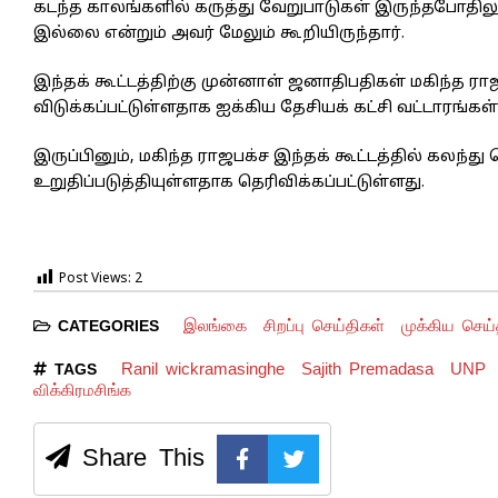
கடந்த காலங்களில் கருத்து வேறுபாடுகள் இருந்தபோதிலு
இல்லை என்றும் அவர் மேலும் கூறியிருந்தார்.
இந்தக் கூட்டத்திற்கு முன்னாள் ஜனாதிபதிகள் மகிந்த ர
விடுக்கப்பட்டுள்ளதாக ஐக்கிய தேசியக் கட்சி வட்டாரங்கள
இருப்பினும், மகிந்த ராஜபக்ச இந்தக் கூட்டத்தில் கலந
உறுதிப்படுத்தியுள்ளதாக தெரிவிக்கப்பட்டுள்ளது.
Post Views:
2
இலங்கை
சிறப்பு செய்திகள்
முக்கிய செய்
CATEGORIES
Ranil wickramasinghe
Sajith Premadasa
UNP
TAGS
விக்கிரமசிங்க
Share This