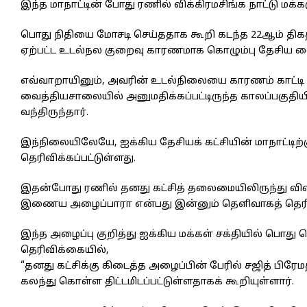
இந்த மாநாட்டின் போது ரணில் விக்கிரமசிங்க நாட்டு மக
பொது நிதியை மோசடி செய்ததாக கூறி கடந்த 22ஆம் திகதி
ஏற்பட்ட உடல்நல குறைவு காரணமாக கொழும்பு தேசிய வைத
எவ்வாறாயினும், அவரின் உடல்நிலையை காரணம் காட்டி கட
வைத்தியசாலையில் அனுமதிக்கப்பட்டிருந்த காலப்பகுதியி
வந்திருந்தார்.
இந்நிலையிலேயே, ஐக்கிய தேசியக் கட்சியின் மாநாட்டிற்க
தெரிவிக்கப்பட்டுள்ளது.
இதன்போது ரணில் தனது கட்சித் தலைமையிலிருந்து வி
இணைய அழைப்பாரா என்பது இன்னும் தெளிவாகத் தெர
இந்த அழைப்பு குறித்து ஐக்கிய மக்கள் சக்தியில் பொது
தெரிவிக்கையில்,
“தனது கட்சிக்கு கிடைத்த அழைப்பின் பேரில் சஜித் பிரேமத
கலந்து கொள்ள திட்டமிடப்பட்டுள்ளதாகக் கூறியுள்ளார்.