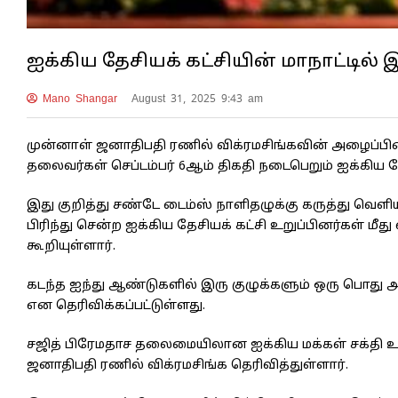
ஐக்கிய தேசியக் கட்சியின் மாநாட்டில
Mano Shangar
August 31, 2025 9:43 am
முன்னாள் ஜனாதிபதி ரணில் விக்ரமசிங்கவின் அழைப்பின
தலைவர்கள் செப்டம்பர் 6ஆம் திகதி நடைபெறும் ஐக்கிய தே
இது குறித்து சண்டே டைம்ஸ் நாளிதழுக்கு கருத்து வெளி
பிரிந்து சென்ற ஐக்கிய தேசியக் கட்சி உறுப்பினர்கள் மீத
கூறியுள்ளார்.
கடந்த ஐந்து ஆண்டுகளில் இரு குழுக்களும் ஒரு பொது
என தெரிவிக்கப்பட்டுள்ளது.
சஜித் பிரேமதாச தலைமையிலான ஐக்கிய மக்கள் சக்தி உட்
ஜனாதிபதி ரணில் விக்ரமசிங்க தெரிவித்துள்ளார்.