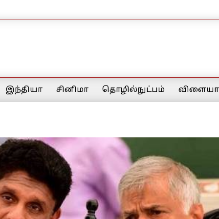
இந்தியா
சினிமா
தொழில்நுட்பம்
விளையாட