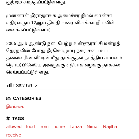
குற்றம் சுமத்தப்பட்டுள்ளது.
முன்னாள் இராஜாங்க அமைச்சர் நிமல் லான்சா
எதிர்வரும் 12ஆம் திகதி வரை விளக்கமறியலில்
வைக்கப்பட்டுள்ளார்.
2006 ஆம் ஆண்டு நடைபெற்ற உள்ளூராட்சி மன்றத்
தேர்தலின் போது நீர்கொழும்பு நகர சபை உப
தலைவரின் வீட்டின் மீது தாக்குதல் நடத்திய சம்பவம்
தொடர்பிலேயே அவருக்கு எதிராக வழக்கு தாக்கல்
செய்யப்பட்டுள்ளது.
Post Views:
6
CATEGORIES
இலங்கை
TAGS
allowed
food
from
home
Lanza
Nimal
Rajitha
receive