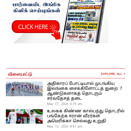
விளையாட்டு
EXPLORE ALL
அதிகாரப் போட்டியால் முடங்கிய
இலங்கை சைக்கிளோட்டத் துறை: 7
ஆண்டுகளாகத் தொடரும்
சர்வதேசத் தடை
May 27, 2026 4:19 pm
உலகக் கிண்ண கால்பந்து தொடரில்
பங்கேற்க ஈரான் வீரர்கள்
அமெரிக்கா செல்வது உறுதி
May 12, 2026 8:37 pm