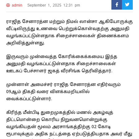
admin
September 1, 2025 12:31 pm
ராஜித சேனாரத்ன மற்றும் நிமல் லான்சா ஆகியோருக்கு
வீட்டிலிருந்து உணவை பெற்றுக்கொள்வதற்கு அனுமதி
வழங்கப்பட்டுள்ளதாக சிறைச்சாலைகள் திணைக்களம்
அறிவித்துள்ளது.
இருவரும் முன்வைத்த கோரிக்கைக்கமைய இந்த
அனுமதி வழங்கப்பட்டுள்ளதாக சிறைச்சாலைகள்
ஊடகப் பேச்சாளர் ஜகத் வீரசிங்க தெரிவித்தார்.
முன்னாள் அமைச்சர் ராஜித சேனாரத்ன எதிர்வரும்
09ஆம் திகதி வரை விளக்கமறியலில்
வைக்கப்பட்டுள்ளார்.
கிரிந்த மீன்பிடி துறைமுகத்தில் மணல் அகழ்வுத்
திட்டமொன்றை கொரிய நிறுவனமொன்றுக்கு
வழங்கியதன் மூலம் அரசாங்கத்திற்கு 02 கோடி
ரூபாவுக்கும் அதிக நட்டத்தை ஏற்படுத்தியதாக அவர் மீது