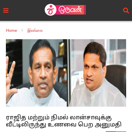
Home
இலங்கை
ராஜித மற்றும் நிமல் லான்சாவுக்கு
வீட்டிலிருந்து உணவை பெற அனுமதி