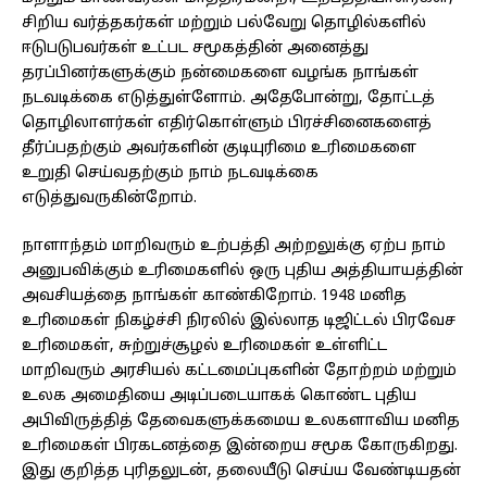
சிறிய வர்த்தகர்கள் மற்றும் பல்வேறு தொழில்களில்
ஈடுபடுபவர்கள் உட்பட சமூகத்தின் அனைத்து
தரப்பினர்களுக்கும் நன்மைகளை வழங்க நாங்கள்
நடவடிக்கை எடுத்துள்ளோம். அதேபோன்று, தோட்டத்
தொழிலாளர்கள் எதிர்கொள்ளும் பிரச்சினைகளைத்
தீர்ப்பதற்கும் அவர்களின் குடியுரிமை உரிமைகளை
உறுதி செய்வதற்கும் நாம் நடவடிக்கை
எடுத்துவருகின்றோம்.
நாளாந்தம் மாறிவரும் உற்பத்தி அற்றலுக்கு ஏற்ப நாம்
அனுபவிக்கும் உரிமைகளில் ஒரு புதிய அத்தியாயத்தின்
அவசியத்தை நாங்கள் காண்கிறோம். 1948 மனித
உரிமைகள் நிகழ்ச்சி நிரலில் இல்லாத டிஜிட்டல் பிரவேச
உரிமைகள், சுற்றுச்சூழல் உரிமைகள் உள்ளிட்ட
மாறிவரும் அரசியல் கட்டமைப்புகளின் தோற்றம் மற்றும்
உலக அமைதியை அடிப்படையாகக் கொண்ட புதிய
அபிவிருத்தித் தேவைகளுக்கமைய உலகளாவிய மனித
உரிமைகள் பிரகடனத்தை இன்றைய சமூக கோருகிறது.
இது குறித்த புரிதலுடன், தலையீடு செய்ய வேண்டியதன்