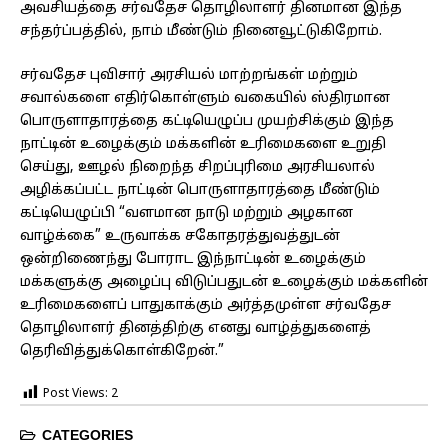
அவசியத்தை சர்வதேச தொழிலாளர் தினமான இந்த
சந்தர்ப்பத்தில், நாம் மீண்டும் நினைவூட்டுகிறோம்.
சர்வதேச புவிசார் அரசியல் மாற்றங்கள் மற்றும்
சவால்களை எதிர்கொள்ளும் வகையில் ஸ்திரமான
பொருளாதாரத்தை கட்டியெழுப்ப முயற்சிக்கும் இந்த
நாட்டின் உழைக்கும் மக்களின் உரிமைகளை உறுதி
செய்து, ஊழல் நிறைந்த சிறப்புரிமை அரசியலால்
அழிக்கப்பட்ட நாட்டின் பொருளாதாரத்தை மீண்டும்
கட்டியெழுப்பி “வளமான நாடு மற்றும் அழகான
வாழ்க்கை” உருவாக்க சகோதரத்துவத்துடன்
ஒன்றிணைந்து போராட இந்நாட்டின் உழைக்கும்
மக்களுக்கு அழைப்பு விடுப்பதுடன் உழைக்கும் மக்களின்
உரிமைகளைப் பாதுகாக்கும் அர்த்தமுள்ள சர்வதேச
தொழிலாளர் தினத்திற்கு எனது வாழ்த்துகளைத்
தெரிவித்துக்கொள்கிறேன்.”
Post Views:
2
CATEGORIES