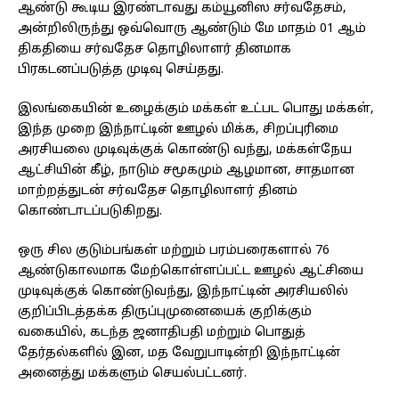
ஆண்டு கூடிய இரண்டாவது கம்யூனிஸ சர்வதேசம்,
அன்றிலிருந்து ஒவ்வொரு ஆண்டும் மே மாதம் 01 ஆம்
திகதியை சர்வதேச தொழிலாளர் தினமாக
பிரகடனப்படுத்த முடிவு செய்தது.
இலங்கையின் உழைக்கும் மக்கள் உட்பட பொது மக்கள்,
இந்த முறை இந்நாட்டின் ஊழல் மிக்க, சிறப்புரிமை
அரசியலை முடிவுக்குக் கொண்டு வந்து, மக்கள்நேய
ஆட்சியின் கீழ், நாடும் சமூகமும் ஆழமான, சாதமான
மாற்றத்துடன் சர்வதேச தொழிலாளர் தினம்
கொண்டாடப்படுகிறது.
ஒரு சில குடும்பங்கள் மற்றும் பரம்பரைகளால் 76
ஆண்டுகாலமாக மேற்கொள்ளப்பட்ட ஊழல் ஆட்சியை
முடிவுக்குக் கொண்டுவந்து, இந்நாட்டின் அரசியலில்
குறிப்பிடத்தக்க திருப்புமுனையைக் குறிக்கும்
வகையில், கடந்த ஜனாதிபதி மற்றும் பொதுத்
தேர்தல்களில் இன, மத வேறுபாடின்றி இந்நாட்டின்
அனைத்து மக்களும் செயல்பட்டனர்.