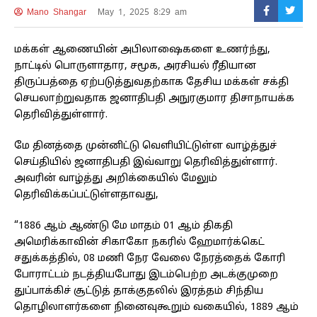
Mano Shangar
May 1, 2025 8:29 am
மக்கள் ஆணையின் அபிலாஷைகளை உணர்ந்து,
நாட்டில் பொருளாதார, சமூக, அரசியல் ரீதியான
திருப்பத்தை ஏற்படுத்துவதற்காக தேசிய மக்கள் சக்தி
செயலாற்றுவதாக ஜனாதிபதி அநுரகுமார திசாநாயக்க
தெரிவித்துள்ளார்.
மே தினத்தை முன்னிட்டு வெளியிட்டுள்ள வாழ்த்துச்
செய்தியில் ஜனாதிபதி இவ்வாறு தெரிவித்துள்ளார்.
அவரின் வாழ்த்து அறிக்கையில் மேலும்
தெரிவிக்கப்பட்டுள்ளதாவது,
“1886 ஆம் ஆண்டு மே மாதம் 01 ஆம் திகதி
அமெரிக்காவின் சிகாகோ நகரில் ஹேமார்க்கெட்
சதுக்கத்தில், 08 மணி நேர வேலை நேரத்தைக் கோரி
போராட்டம் நடத்தியபோது இடம்பெற்ற அடக்குமுறை
துப்பாக்கிச் சூட்டுத் தாக்குதலில் இரத்தம் சிந்திய
தொழிலாளர்களை நினைவுகூறும் வகையில், 1889 ஆம்