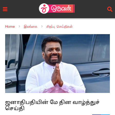
Home
இலங்கை
சிறப்பு செய்திகள்
ஜனாதிபதியின் மே தின வாழ்த்துச்
செய்தி