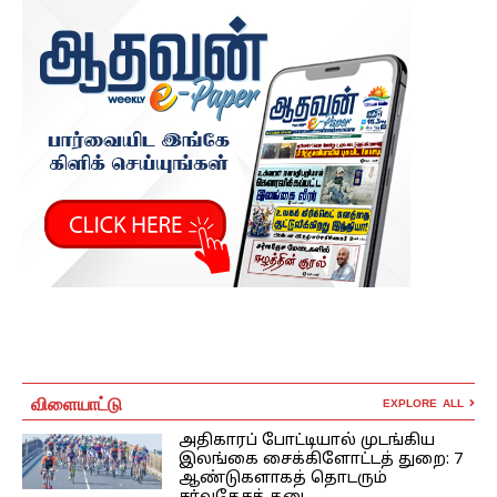
விளையாட்டு
EXPLORE ALL
அதிகாரப் போட்டியால் முடங்கிய
இலங்கை சைக்கிளோட்டத் துறை: 7
ஆண்டுகளாகத் தொடரும்