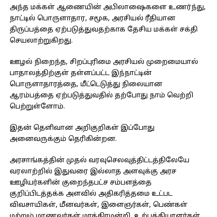
அந்த மக்கள் ஆணையின் அபிலாஷைகளை உணர்ந்து,
நாட்டில் பொருளாதார, சமூக, அரசியல் ரீதியான
திருப்பத்தை ஏற்படுத்துவதற்காக தேசிய மக்கள் சக்தி
செயலாற்றுகிறது.
ஊழல் நிறைந்த, சிறப்புரிமை அரசியல் முறைமையால்
பாதாலத்திற்குள் தள்ளப்பட்ட இந்நாட்டின்
பொருளாதாரத்தை, மீட்டெடுத்து நிலையான
ஆரம்பத்தை ஏற்படுத்துவதில் தற்போது நாம் வெற்றி
பெற்றுள்ளோம்.
இதன் தெளிவான அறிகுறிகள் இப்போது
அனைவருக்கும் தெரிகின்றன.
அரசாங்கத்தின் முதல் வரவுசெலவுத்திட்டத்திலேயே
வரலாற்றில் இதுவரை இல்லாத அளவுக்கு அரச
ஊழியர்களின் குறைந்தபட்ச சம்பளத்தை
குறிப்பிடத்தக்க அளவில் அதிகரித்தமை உட்பட
விவசாயிகள், மீனவர்கள், இளைஞர்கள், பெண்கள்
மற்றும் மாணவர்கள் மாத்திரமன்றி, உற்பத்தியாளர்கள்,