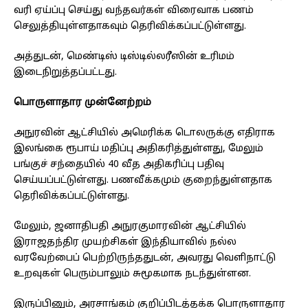
வரி ஏய்ப்பு செய்து வந்தவர்கள் விரைவாக பணம்
செலுத்தியுள்ளதாகவும் தெரிவிக்கப்பட்டுள்ளது.
அத்துடன், மெண்டிஸ் டிஸ்டில்லரீஸின் உரிமம்
இடைநிறுத்தப்பட்டது.
பொருளாதார முன்னேற்றம்
அநுரவின் ஆட்சியில் அமெரிக்க டொலருக்கு எதிராக
இலங்கை ரூபாய் மதிப்பு அதிகரித்துள்ளது, மேலும்
பங்குச் சந்தையில் 40 வீத அதிகரிப்பு பதிவு
செய்யப்பட்டுள்ளது. பணவீக்கமும் குறைந்துள்ளதாக
தெரிவிக்கப்பட்டுள்ளது.
மேலும், ஜனாதிபதி அநுரகுமாரவின் ஆட்சியில்
இராஜதந்திர முயற்சிகள் இந்தியாவில் நல்ல
வரவேற்பைப் பெற்றிருந்ததுடன், அவரது வெளிநாட்டு
உறவுகள் பெரும்பாலும் சுமூகமாக நடந்துள்ளன.
இருப்பினும், அரசாங்கம் குறிப்பிடத்தக்க பொருளாதார