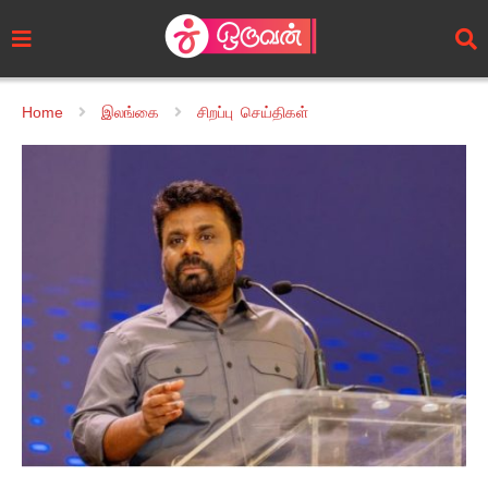
Home
இலங்கை
சிறப்பு செய்திகள்