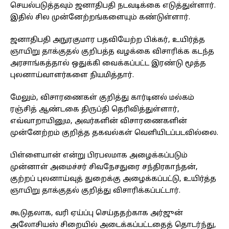
செயல்படுத்தவும் ஜனாதிபதி நடவடிக்கை எடுத்துள்ளார்.
இதில் சில முன்னேற்றங்களையும் கண்டுள்ளார்.
ஜனாதிபதி அநுரகுமார பதவியேற்ற பிக்கர், உயிர்த்த
ஞாயிறு தாக்குதல் குறிபத்த வழக்கை விசாரிக்க கடந்த
அரசாங்கத்தால் ஒதுக்கி வைக்கப்பட்ட இரண்டு மூத்த
புலனாய்வாளர்களை நியமித்தார்.
மேலும், விசாரணைகள் குறித்து கார்டினல் மல்கம்
ரஞ்சித் ஆண்டகை திருப்தி தெரிவித்துள்ளார்,
எவ்வாறாயினும, அவர்களின் விசாரணைகளின்
முன்னேற்றம் குறித்த தகவல்கள் வெளியிடப்படவில்லை.
பிள்ளையான் என்று பிரபலமாக அழைக்கப்படும்
முன்னாள் அமைச்சர் சிவநேசதுரை சந்திரகாந்தன்,
குற்றப் புலனாய்வுத் துறைக்கு அழைக்கப்பட்டு, உயிர்த்த
ஞாயிறு தாக்குதல் குறித்து விசாரிக்கப்பட்டார்.
கூடுதலாக, வரி ஏய்ப்பு செய்ததற்காக அர்ஜுன்
அலோசியஸ் சிறையில் அடைக்கப்பட்டதைத் தொடர்ந்து,