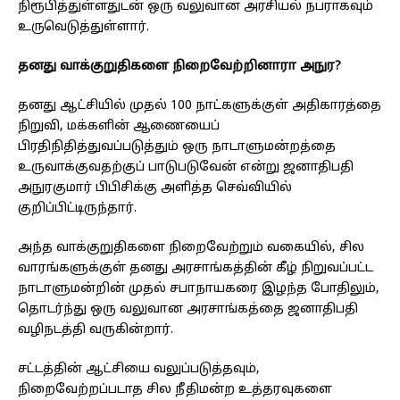
நிரூபித்துள்ளதுடன் ஒரு வலுவான அரசியல் நபராகவும்
உருவெடுத்துள்ளார்.
தனது வாக்குறுதிகளை நிறைவேற்றினாரா அநுர?
தனது ஆட்சியில் முதல் 100 நாட்களுக்குள் அதிகாரத்தை
நிறுவி, மக்களின் ஆணையைப்
பிரதிநிதித்துவப்படுத்தும் ஒரு நாடாளுமன்றத்தை
உருவாக்குவதற்குப் பாடுபடுவேன் என்று ஜனாதிபதி
அநுரகுமார் பிபிசிக்கு அளித்த செவ்வியில்
குறிப்பிட்டிருந்தார்.
அந்த வாக்குறுதிகளை நிறைவேற்றும் வகையில், சில
வாரங்களுக்குள் தனது அரசாங்கத்தின் கீழ் நிறுவப்பட்ட
நாடாளுமன்றின் முதல் சபாநாயகரை இழந்த போதிலும்,
தொடர்ந்து ஒரு வலுவான அரசாங்கத்தை ஜனாதிபதி
வழிநடத்தி வருகின்றார்.
சட்டத்தின் ஆட்சியை வலுப்படுத்தவும்,
நிறைவேற்றப்படாத சில நீதிமன்ற உத்தரவுகளை