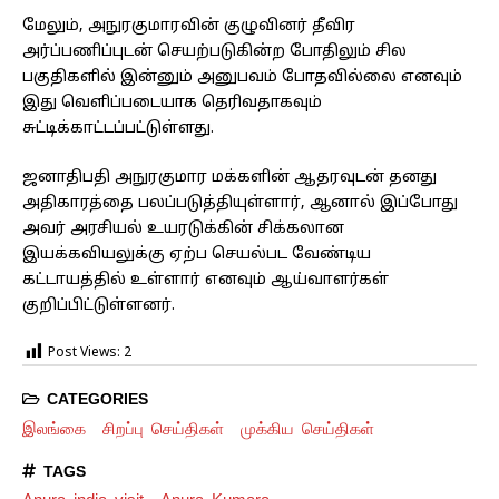
மேலும், அநுரகுமாரவின் குழுவினர் தீவிர
அர்ப்பணிப்புடன் செயற்படுகின்ற போதிலும் சில
பகுதிகளில் இன்னும் அனுபவம் போதவில்லை எனவும்
இது வெளிப்படையாக தெரிவதாகவும்
சுட்டிக்காட்டப்பட்டுள்ளது.
ஜனாதிபதி அநுரகுமார மக்களின் ஆதரவுடன் தனது
அதிகாரத்தை பலப்படுத்தியுள்ளார், ஆனால் இப்போது
அவர் அரசியல் உயரடுக்கின் சிக்கலான
இயக்கவியலுக்கு ஏற்ப செயல்பட வேண்டிய
கட்டாயத்தில் உள்ளார் எனவும் ஆய்வாளர்கள்
குறிப்பிட்டுள்ளனர்.
Post Views:
2
CATEGORIES
இலங்கை
சிறப்பு செய்திகள்
முக்கிய செய்திகள்
TAGS