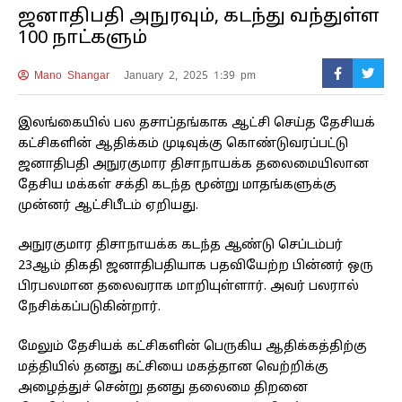
ஜனாதிபதி அநுரவும், கடந்து வந்துள்ள
100 நாட்களும்
Mano Shangar
January 2, 2025 1:39 pm
இலங்கையில் பல தசாப்தங்காக ஆட்சி செய்த தேசியக்
கட்சிகளின் ஆதிக்கம் முடிவுக்கு கொண்டுவரப்பட்டு
ஜனாதிபதி அநுரகுமார திசாநாயக்க தலைமையிலான
தேசிய மக்கள் சக்தி கடந்த மூன்று மாதங்களுக்கு
முன்னர் ஆட்சிபீடம் ஏறியது.
அநுரகுமார திசாநாயக்க கடந்த ஆண்டு செப்டம்பர்
23ஆம் திகதி ஜனாதிபதியாக பதவியேற்ற பின்னர் ஒரு
பிரபலமான தலைவராக மாறியுள்ளார். அவர் பலரால்
நேசிக்கப்படுகின்றார்.
மேலும் தேசியக் கட்சிகளின் பெருகிய ஆதிக்கத்திற்கு
மத்தியில் தனது கட்சியை மகத்தான வெற்றிக்கு
அழைத்துச் சென்று தனது தலைமை திறனை