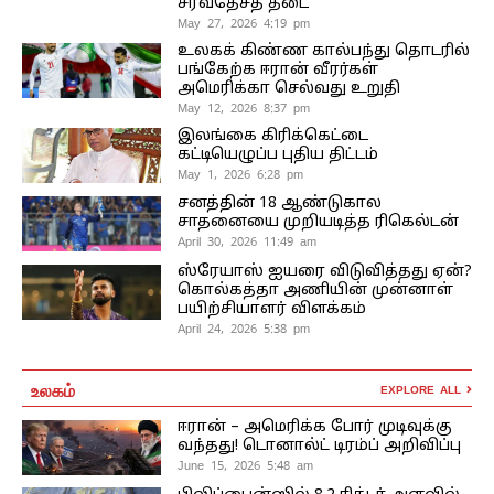
சர்வதேசத் தடை
May 27, 2026 4:19 pm
உலகக் கிண்ண கால்பந்து தொடரில்
பங்கேற்க ஈரான் வீரர்கள்
அமெரிக்கா செல்வது உறுதி
May 12, 2026 8:37 pm
இலங்கை கிரிக்கெட்டை
கட்டியெழுப்ப புதிய திட்டம்
May 1, 2026 6:28 pm
சனத்தின் 18 ஆண்டுகால
சாதனையை முறியடித்த ரிகெல்டன்
April 30, 2026 11:49 am
ஸ்ரேயாஸ் ஐயரை விடுவித்தது ஏன்?
கொல்கத்தா அணியின் முன்னாள்
பயிற்சியாளர் விளக்கம்
April 24, 2026 5:38 pm
உலகம்
EXPLORE ALL
ஈரான் – அமெரிக்க போர் முடிவுக்கு
வந்தது! டொனால்ட் டிரம்ப் அறிவிப்பு
June 15, 2026 5:48 am