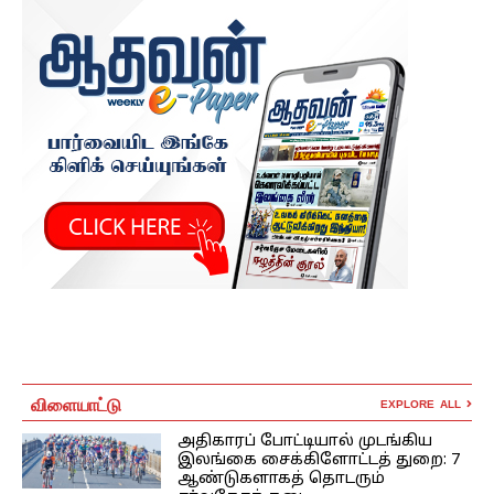
விளையாட்டு
EXPLORE ALL
அதிகாரப் போட்டியால் முடங்கிய
இலங்கை சைக்கிளோட்டத் துறை: 7
ஆண்டுகளாகத் தொடரும்