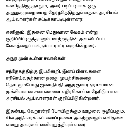
கணித்திருந்தாலும், அவர் படிப்படியாக ஒரு
அணுகுமுறையைத் தேர்ந்தெடுத்துள்ளதாக அரசியல்
ஆய்வாளர்கள் சுட்டிக்காட்டியுள்ளனர்.
எனினும், இதனை மெதுவான வேகம் என்று
குறிப்பிட்டிருந்தாலும், மாற்றத்தின் அளவிடப்பட்ட
வேகத்தைப் பலரும் பாராட்டி வருகின்றனர்.
அநுர முன் உள்ள சவால்கள்
சந்தேகத்திற்கு இடமின்றி, இனப் பிளவுகளை
சரிசெய்வதற்கான தனது முயற்சிகளைத்
தொடரும்போது ஜனாதிபதி அநுரகுமார ஏராளமான
முக்கியமான சவால்களை எதிர்கொள்ள நேரிடும் என
அரசியல் ஆய்வாளர்கள் குறிப்பிடுகின்றனர்.
இதன்படி, வேறூன்றி போயிருக்கும் ஊழலை ஒழிப்பதும்,
சில அதிகாரக் கட்டமைப்புகளை அகற்றுவதும் எளிதல்ல
என்று அவர்கள் வலியுறுத்தியுள்ளனர்.