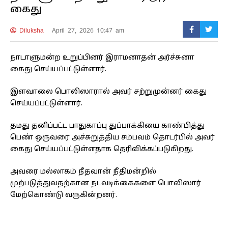
கைது
Diluksha
April 27, 2026 10:47 am
நாடாளுமன்ற உறுப்பினர் இராமனாதன் அர்ச்சுனா
கைது செய்யப்பட்டுள்ளார்.
இளவாலை பொலிஸாரால் அவர் சற்றுமுன்னர் கைது
செய்யப்பட்டுள்ளார்.
தமது தனிப்பட்ட பாதுகாப்பு துப்பாக்கியை காண்பித்து
பெண் ஒருவரை அச்சுறுத்திய சம்பவம் தொடர்பில் அவர்
கைது செய்யப்பட்டுள்ளதாக தெரிவிக்கப்படுகிறது.
அவரை மல்லாகம் நீதவான் நீதிமன்றில்
முற்படுத்துவதற்கான நடவடிக்கைகளை பொலிஸார்
மேற்கொண்டு வருகின்றனர்.