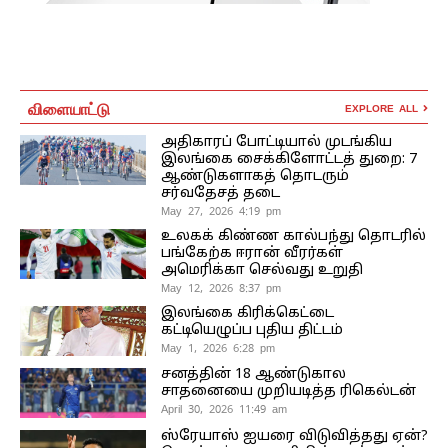
விளையாட்டு
EXPLORE ALL
அதிகாரப் போட்டியால் முடங்கிய
இலங்கை சைக்கிளோட்டத் துறை: 7
ஆண்டுகளாகத் தொடரும்
சர்வதேசத் தடை
May 27, 2026 4:19 pm
உலகக் கிண்ண கால்பந்து தொடரில்
பங்கேற்க ஈரான் வீரர்கள்
அமெரிக்கா செல்வது உறுதி
May 12, 2026 8:37 pm
இலங்கை கிரிக்கெட்டை
கட்டியெழுப்ப புதிய திட்டம்
May 1, 2026 6:28 pm
சனத்தின் 18 ஆண்டுகால
சாதனையை முறியடித்த ரிகெல்டன்
April 30, 2026 11:49 am
ஸ்ரேயாஸ் ஐயரை விடுவித்தது ஏன்?