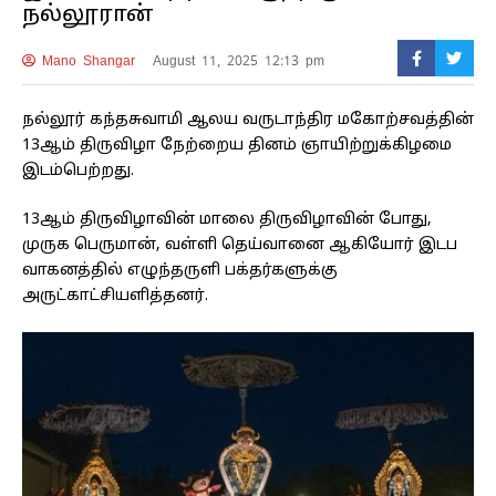
நல்லூரான்
Mano Shangar
August 11, 2025 12:13 pm
நல்லூர் கந்தசுவாமி ஆலய வருடாந்திர மகோற்சவத்தின்
13ஆம் திருவிழா நேற்றைய தினம் ஞாயிற்றுக்கிழமை
இடம்பெற்றது.
13ஆம் திருவிழாவின் மாலை திருவிழாவின் போது,
முருக பெருமான், வள்ளி தெய்வானை ஆகியோர் இடப
வாகனத்தில் எழுந்தருளி பக்தர்களுக்கு
அருட்காட்சியளித்தனர்.