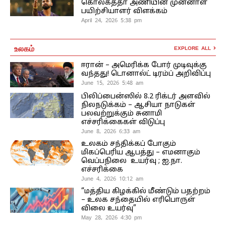
கொல்கத்தா அணியின் முன்னாள்
பயிற்சியாளர் விளக்கம்
April 24, 2026 5:38 pm
உலகம்
EXPLORE ALL
ஈரான் – அமெரிக்க போர் முடிவுக்கு
வந்தது! டொனால்ட் டிரம்ப் அறிவிப்பு
June 15, 2026 5:48 am
பிலிப்பைன்ஸில் 8.2 ரிக்டர் அளவில்
நிலநடுக்கம் – ஆசியா நாடுகள்
பலவற்றுக்கும் சுனாமி
எச்சரிக்கைகள் விடுப்பு
June 8, 2026 6:33 am
உலகம் சந்திக்கப் போகும்
மிகப்பெரிய ஆபத்து – எமனாகும்
வெப்பநிலை உயர்வு ; ஐ.நா.
எச்சரிக்கை
June 4, 2026 10:12 am
“மத்திய கிழக்கில் மீண்டும் பதற்றம்
– உலக சந்தையில் எரிபொருள்
விலை உயர்வு”
May 28, 2026 4:30 pm