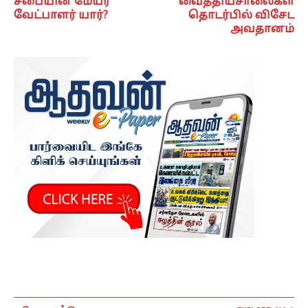
சபையின் மேயர்
வைத்தியசாலைகள்
வேட்பாளர் யார்?
தொடர்பில் விசேட
அவதானம்