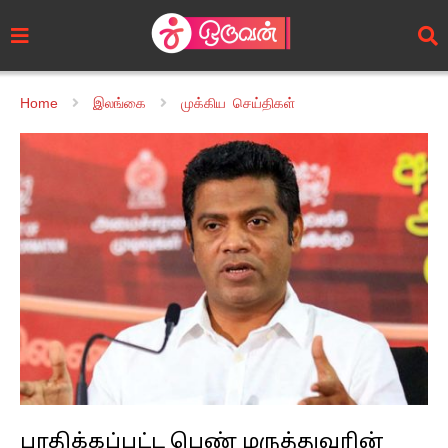
Home
இலங்கை
முக்கிய செய்திகள்
பாதிக்கப்பட்ட பெண் மருத்துவரின்