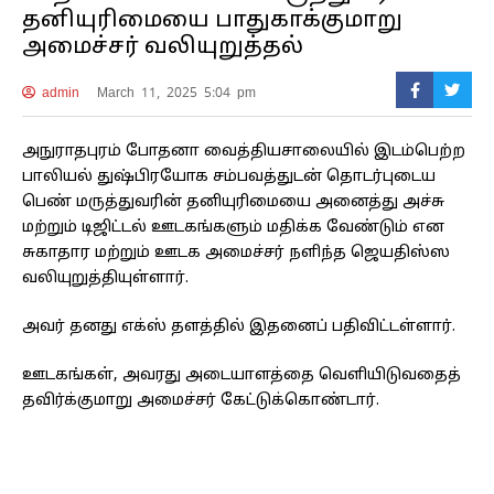
தனியுரிமையை பாதுகாக்குமாறு
அமைச்சர் வலியுறுத்தல்
admin
March 11, 2025 5:04 pm
அநுராதபுரம் போதனா வைத்தியசாலையில் இடம்பெற்ற
பாலியல் துஷ்பிரயோக சம்பவத்துடன் தொடர்புடைய
பெண் மருத்துவரின் தனியுரிமையை அனைத்து அச்சு
மற்றும் டிஜிட்டல் ஊடகங்களும் மதிக்க வேண்டும் என
சுகாதார மற்றும் ஊடக அமைச்சர் நளிந்த ஜெயதிஸ்ஸ
வலியுறுத்தியுள்ளார்.
அவர் தனது எக்ஸ் தளத்தில் இதனைப் பதிவிட்டள்ளார்.
ஊடகங்கள், அவரது அடையாளத்தை வெளியிடுவதைத்
தவிர்க்குமாறு அமைச்சர் கேட்டுக்கொண்டார்.