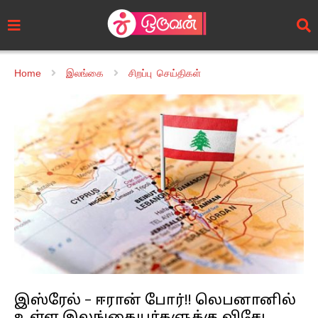
Home
இலங்கை
சிறப்பு செய்திகள்
இஸ்ரேல் – ஈரான் போர்!! லெபனானில்
உள்ள இலங்கையர்களுக்கு விசேட