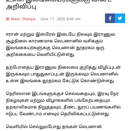
அறிவிப்பு
Mano Shangar
June 17, 2025 8:49 am
ஈரான் மற்றும் இஸ்ரேல் இடையே நிலவும் இராணுவ
சூழ்நிலை காரணமாக லெபனானில் வசிக்கும்
இலங்கையர்களுக்கு லெபனான் தூதரகம் ஒரு
அறிக்கையை வெளியிட்டுள்ளது.
தற்போதைய இராணுவ நிலைமை குறித்து விழிப்புடன்
இருக்கவும் பாதுதுகாப்புடன் இருக்கவும் லெபனானில்
உள்ள இலங்கை தூதரகம் கேட்டுக் கொண்டுள்ளது.
நெரிசலான இடங்களுக்குச் செல்வதையும், இரவு நேர
நிகழ்வுகள் மற்றும் விழாக்களில் பங்கேற்பதையும்
தற்காலிகமாக நிறுத்தவும், நீண்ட தூரப் பயணங்களில்
ஈடுபட வேண்டாம் எனவும் தெரிவிக்கப்பட்டுள்ளது.
வெளியில் செல்லும்போது தங்கள் லெபனான்