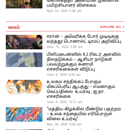
கொல்கத்தா அணியின் முன்னாள்
பயிற்சியாளர் விளக்கம்
April 24, 2026 5:38 pm
உலகம்
EXPLORE ALL
ஈரான் – அமெரிக்க போர் முடிவுக்கு
வந்தது! டொனால்ட் டிரம்ப் அறிவிப்பு
June 15, 2026 5:48 am
பிலிப்பைன்ஸில் 8.2 ரிக்டர் அளவில்
நிலநடுக்கம் – ஆசியா நாடுகள்
பலவற்றுக்கும் சுனாமி
எச்சரிக்கைகள் விடுப்பு
June 8, 2026 6:33 am
உலகம் சந்திக்கப் போகும்
மிகப்பெரிய ஆபத்து – எமனாகும்
வெப்பநிலை உயர்வு ; ஐ.நா.
எச்சரிக்கை
June 4, 2026 10:12 am
“மத்திய கிழக்கில் மீண்டும் பதற்றம்
– உலக சந்தையில் எரிபொருள்
விலை உயர்வு”
May 28, 2026 4:30 pm