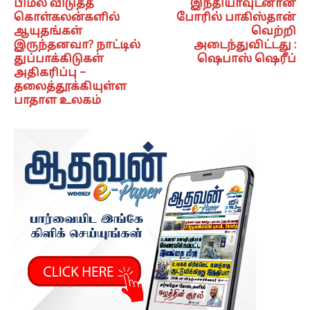
பிமல் விடுத்த
இந்தியாவுடனான
கொள்கலன்களில்
போரில் பாகிஸ்தான்
ஆயுதங்கள்
வெற்றி
இருந்தனவா? நாட்டில்
அடைந்துவிட்டது :
துப்பாக்கிடுகள்
ஷெபாஸ் ஷெரீப்
அதிகரிப்பு –
தலைத்தூக்கியுள்ள
பாதாள உலகம்