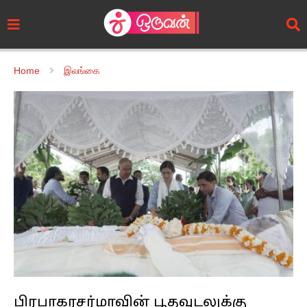
Home
இலங்கை
பிரபாகரசர்மாவின் பூதவுடலுக்கு