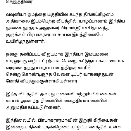
செலுத்தினர்.
வவுனியா ஓமந்தை பகுதியில் கடந்த திங்கட்கிழமை
அதிகாலை இடம்பெற்ற விபத்தில், யாழ்ப்பாணம் இந்திய
துணை தூதரக அலுவலர் பிரம்மஸ்ரீ சச்சிதானந்த
குருக்கள் பிரபாகரசர்மா சம்பவ இடத்திலையே
உயிரிழந்துள்ளார்.
தனது தனிப்பட்ட விஜயமாக இந்தியா இமயமலை
சாரலுக்கு வழிபாட்டிற்காக சென்று கட்டுநாயக்கா ஊடாக
வருகை தந்து யாழ்ப்பாணத்திற்கு காரில்
சென்றுகொண்டிருந்த வேளை டிப்பர் வாகனத்துடன்
மோதி விபத்துக்குள்ளாகியுள்ளார்
இந்த விபத்தில் அவரது மனைவி மற்றும் பிள்ளைகள்
காயம் அடைந்த நிலையில் வைத்தியசாலையில்
அனுமதிக்கப்பட்டுள்ளனர்.
இந்நிலையில், பிரபாகரசர்மாவின் இறுதி கிரியைகள்
இன்றைய தினம் புதன்கிழமை யாழ்ப்பாணத்தில் உள்ள