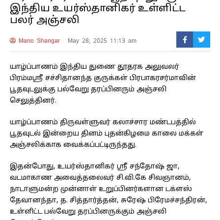
இந்திய உயர்ஸ்தானிகர் உள்ளிட்ட
பலர் அஞ்சலி
Mano Shangar
May 28, 2025 11:13 am
யாழ்ப்பாணம் இந்திய துணை தூதரக அலுவலர்
பிரம்மஸ்ரீ சச்சிதானந்த குருக்கள் பிரபாகரசர்மாவின்
பூதவுடலுக்கு பல்வேறு தரப்பினரும் அஞ்சலி
செலுத்தினர்.
யாழ்ப்பாணம் திருவள்ளுவர் கலாச்சார மண்டபத்தில்
பூதவுடல் இன்றைய தினம் புதன்கிழமை காலை மக்கள்
அஞ்சலிக்காக வைக்கப்பட்டிருந்தது.
இதன்போது, உயர்ஸ்தானிகர் ஸ்ரீ சந்தோஷ் ஜா,
வடமாகாண அவைத்தலைவர் சி.வி.கே சிவஞானம்,
நாடாளுமன்ற முன்னாள் உறுப்பினர்களான டக்ளஸ்
தேவானந்தா, த. சித்தார்த்தன், சுரேஷ் பிரேமச்சந்திரன்,
உள்ளிட்ட பல்வேறு தரப்பினருக்கும் அஞ்சலி