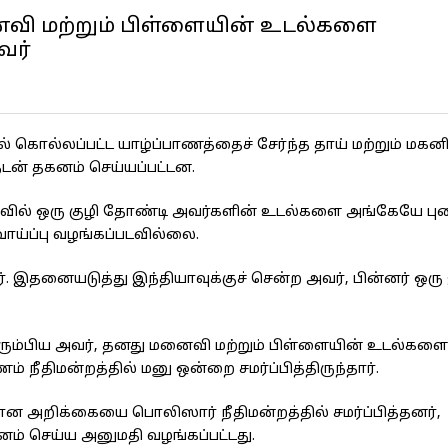
ைவி மற்றும் பிள்ளையின் உடல்களை
வர்
கொல்லப்பட்ட யாழ்ப்பாணத்தைச் சேர்ந்த தாய் மற்றும் மகன
டன் தகனம் செய்யப்பட்டன.
 நடுவில் ஒரு குழி தோண்டி அவர்களின் உடல்களை அங்கேயே ப
ாய்ப்பு வழங்கப்படவில்லை.
். இதனையடுத்து இந்தியாவுக்குச் சென்ற அவர், பின்னர் ஒர
 திரும்பிய அவர், தனது மனைவி மற்றும் பிள்ளையின் உடல்க
் நீதிமன்றத்தில் மனு ஒன்றை சமர்ப்பித்திருந்தார்.
வான அறிக்கையை பொலிஸார் நீதிமன்றத்தில் சமர்ப்பித்தனர்,
் செய்ய அனுமதி வழங்கப்பட்டது.