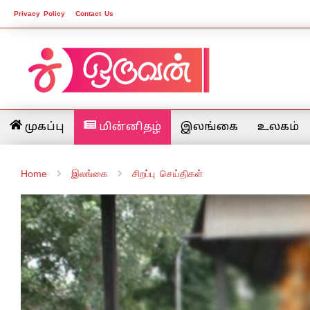
Privacy Policy
Contact Us
முகப்பு
மின்னிதழ்
இலங்கை
உலகம்
Home
இலங்கை
சிறப்பு செய்திகள்