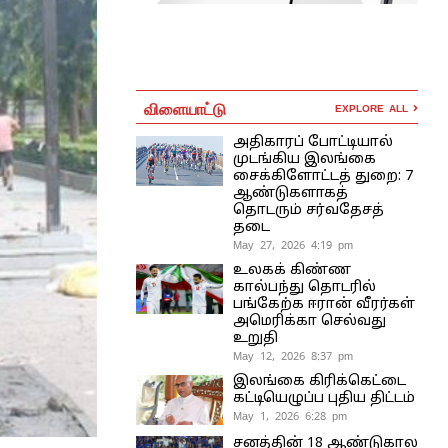
விளையாட்டு
EXPLORE ALL
அதிகாரப் போட்டியால்
முடங்கிய இலங்கை
சைக்கிளோட்டத் துறை: 7
ஆண்டுகளாகத்
தொடரும் சர்வதேசத்
தடை
May 27, 2026 4:19 pm
உலகக் கிண்ண
கால்பந்து தொடரில்
பங்கேற்க ஈரான் வீரர்கள்
அமெரிக்கா செல்வது
உறுதி
May 12, 2026 8:37 pm
இலங்கை கிரிக்கெட்டை
கட்டியெழுப்ப புதிய திட்டம்
May 1, 2026 6:28 pm
சனத்தின் 18 ஆண்டுகால