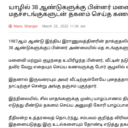
யாழில் 38 ஆண்டுகளுக்கு பின்னர் மன
மதச்சடங்குகளுடன் தகனம் செய்த கண
Mano Shangar
March 25, 2025 11:36 am
1987ஆம் ஆண்டு இந்திய இராணுவத்தினரின் தாக்குதலில் 
38 ஆண்டுகளுக்குப் பின்னர் அண்மையில் மத சடங்குகளு
மனைவி மற்றும் குழந்தை உயிரிழந்த பின்னர், வீட்டின்
தவிர வேறு எதையும் செய்ய கணவருக்கு போர் சூழலில் வ
இதனால் இருவரையும் அவர் வீட்டிற்குள்ளேயே புதைத்தார
நாட்டிற்குச் சென்று அங்கு தஞ்சம் புகுந்தார்.
இந்நிலையில், சில மாதங்களுக்கு முன்பு யாழ்ப்பாணம்
எடுத்து மீண்டும் தகனம் செய்ய அனுமதி கோரி யாழ்ப்பாணம
நீதிமன்ற உத்தரவைத் தொடர்ந்து, சம்பவம் குறித்த விரி
இதனையடுத்து இரு உடல்களையும் தோண்டி எடுத்து தகனம