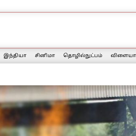
இந்தியா
சினிமா
தொழில்நுட்பம்
விளையாட