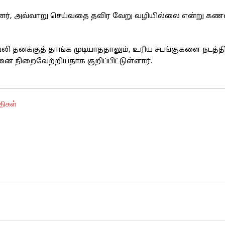
ன்னர், அவ்வாறு செய்வதை தவிர வேறு வழியில்லை என்று கண
வலி தனக்குத் தாங்க முடியாததாலும், உரிய சடங்குகளை நடத்தி
ை நிறைவேற்றியதாக குறிப்பிட்டுள்ளார்.
திகள்