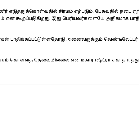
 எடுத்துக்கொள்வதில் சிரமம் ஏற்படும். பேசுவதில் தடை ஏற்
படும் என கூறப்படுகிறது. இது பெரியவர்களையே அதிகமாக பாத
ள் பாதிக்கப்பட்டுள்ளதோடு அனைவருக்கும் வெண்டிலேட்டர்
்சம் கொள்ளத் தேவையில்லை என மகாராஷ்ட்ரா சுகாதாரத்