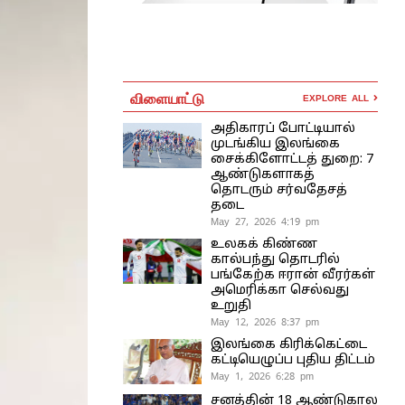
விளையாட்டு
EXPLORE ALL
அதிகாரப் போட்டியால்
முடங்கிய இலங்கை
சைக்கிளோட்டத் துறை: 7
ஆண்டுகளாகத்
தொடரும் சர்வதேசத்
தடை
May 27, 2026 4:19 pm
உலகக் கிண்ண
கால்பந்து தொடரில்
பங்கேற்க ஈரான் வீரர்கள்
அமெரிக்கா செல்வது
உறுதி
May 12, 2026 8:37 pm
இலங்கை கிரிக்கெட்டை
கட்டியெழுப்ப புதிய திட்டம்
May 1, 2026 6:28 pm
சனத்தின் 18 ஆண்டுகால