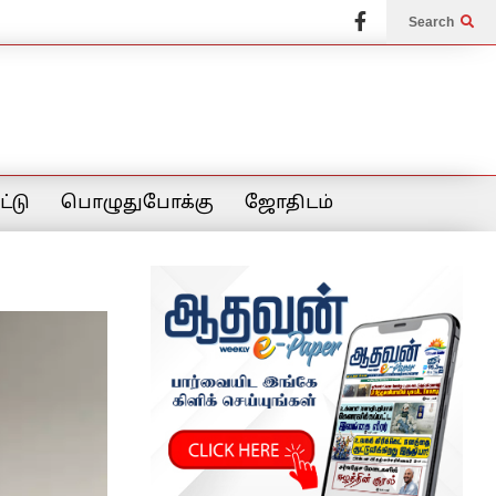
Search
்டு
பொழுதுபோக்கு
ஜோதிடம்