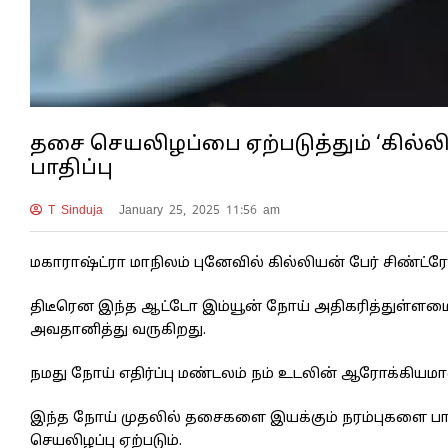
தசை செயலிழப்பை ஏற்படுத்தும் ‘கில்லிய
பாதிப்பு
T Sinduja
January 25, 2025 11:56 am
மகாராஷ்ட்ரா மாநிலம் புனேவில் கில்லியன் பேர் சிண்ட்ரோ
திடீரென இந்த ஆட்டோ இம்யூன் நோய் அதிகரித்துள்ளமைய
அவதானித்து வருகிறது.
நமது நோய் எதிர்ப்பு மண்டலம் நம் உடலின் ஆரோக்கியமா
இந்த நோய் முதலில் தசைகளை இயக்கும் நரம்புகளை பாதி
செயலிழப்பு ஏற்படும்.