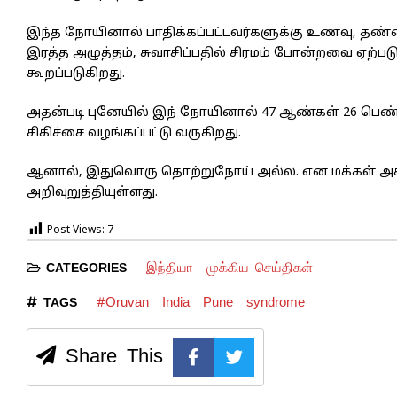
இந்த நோயினால் பாதிக்கப்பட்டவர்களுக்கு உணவு, தண்ணீர்
இரத்த அழுத்தம், சுவாசிப்பதில் சிரமம் போன்றவை ஏற்
கூறப்படுகிறது.
அதன்படி புனேயில் இந் நோயினால் 47 ஆண்கள் 26 பெண்க
சிகிச்சை வழங்கப்பட்டு வருகிறது.
ஆனால், இதுவொரு தொற்றுநோய் அல்ல. என மக்கள் அச
அறிவுறுத்தியுள்ளது.
Post Views:
7
இந்தியா
முக்கிய செய்திகள்
CATEGORIES
#Oruvan
India
Pune
syndrome
TAGS
Share This