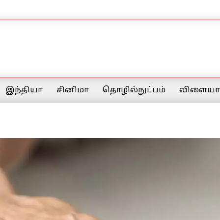
இந்தியா
சினிமா
தொழில்நுட்பம்
விளையாட