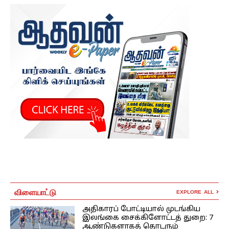
விளையாட்டு
EXPLORE ALL
அதிகாரப் போட்டியால் முடங்கிய
இலங்கை சைக்கிளோட்டத் துறை: 7
ஆண்டுகளாகத் தொடரும்