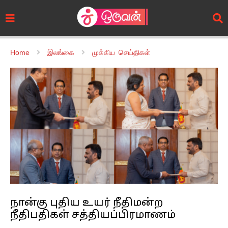
Home
இலங்கை
முக்கிய செய்திகள்
நான்கு புதிய உயர் நீதிமன்ற
நீதிபதிகள் சத்தியப்பிரமாணம்