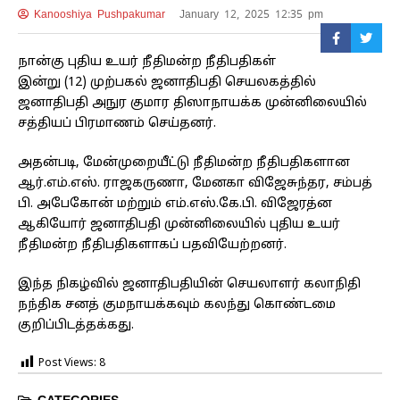
Kanooshiya Pushpakumar
January 12, 2025 12:35 pm
நான்கு புதிய உயர் நீதிமன்ற நீதிபதிகள்
இன்று (12) முற்பகல் ஜனாதிபதி செயலகத்தில்
ஜனாதிபதி அநுர குமார திஸாநாயக்க முன்னிலையில்
சத்தியப் பிரமாணம் செய்தனர்.
அதன்படி, மேன்முறையீட்டு நீதிமன்ற நீதிபதிகளான
ஆர்.எம்.எஸ். ராஜகருணா, மேனகா விஜேசுந்தர, சம்பத்
பி. அபேகோன் மற்றும் எம்.எஸ்.கே.பி. விஜேரத்ன
ஆகியோர் ஜனாதிபதி முன்னிலையில் புதிய உயர்
நீதிமன்ற நீதிபதிகளாகப் பதவியேற்றனர்.
இந்த நிகழ்வில் ஜனாதிபதியின் செயலாளர் கலாநிதி
நந்திக சனத் குமநாயக்கவும் கலந்து கொண்டமை
குறிப்பிடத்தக்கது.
Post Views:
8
CATEGORIES