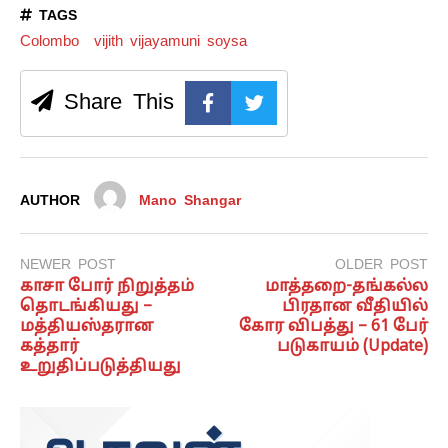
TAGS
Colombo
vijith vijayamuni soysa
Share This
AUTHOR
Mano Shangar
NEWER POST
OLDER POST
காசா போர் நிறுத்தம்
மாத்தறை-தங்கல்ல
தொடங்கியது –
பிரதான வீதியில்
மத்தியஸ்தரான
கோர விபத்து – 61 பேர்
கத்தார்
படுகாயம் (Update)
உறுதிப்படுத்தியது