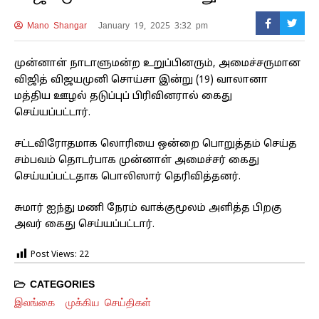
Mano Shangar
January 19, 2025 3:32 pm
முன்னாள் நாடாளுமன்ற உறுப்பினரும், அமைச்சருமான
விஜித் விஜயமுனி சொய்சா இன்று (19) வாலானா
மத்திய ஊழல் தடுப்புப் பிரிவினரால் கைது
செய்யப்பட்டார்.
சட்டவிரோதமாக லொரியை ஒன்றை பொறுத்தம் செய்த
சம்பவம் தொடர்பாக முன்னாள் அமைச்சர் கைது
செய்யப்பட்டதாக பொலிஸார் தெரிவித்தனர்.
சுமார் ஐந்து மணி நேரம் வாக்குமூலம் அளித்த பிறகு
அவர் கைது செய்யப்பட்டார்.
Post Views:
22
CATEGORIES
இலங்கை
முக்கிய செய்திகள்