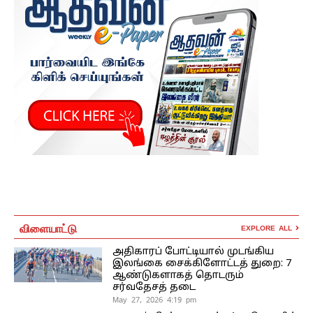
விளையாட்டு
EXPLORE ALL
அதிகாரப் போட்டியால் முடங்கிய
இலங்கை சைக்கிளோட்டத் துறை: 7
ஆண்டுகளாகத் தொடரும்
சர்வதேசத் தடை
May 27, 2026 4:19 pm