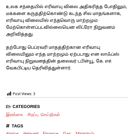
உலக சந்தையில் எரிவாயு விலை அதிகரித்த போதிலும்,
மக்களை கருத்திற்கொண்டு கடந்த சில மாதங்களாக,
எரிவாயு விலையில் எந்தவொரு மாற்றமும்
மேற்கொள்ளப்படவில்லையென லிட்ரோ நிறுவனம்
அறிவித்தது.
தற்போது பெப்ரவரி மாதத்திற்கான எரிவாயு
விலையிலும் எந்த மாற்றமும் ஏற்படாது என லாஃப்ஸ்
எரிவாயு நிறுவனத்தின் தலைவர் டபிள்யூ. கே. எச்.
வேகபிட்டிய தெரிவித்துள்ளார்.
Post Views:
3
CATEGORIES
இலங்கை
சிறப்பு செய்திகள்
TAGS
#price
delayed
Finance
Gas
Ministry's