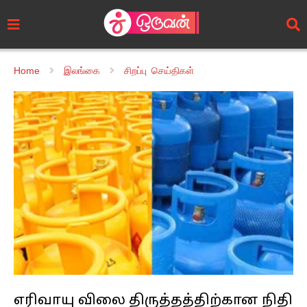
Home
இலங்கை
சிறப்பு செய்திகள்
எரிவாயு விலை திருத்தத்திற்கான நிதி