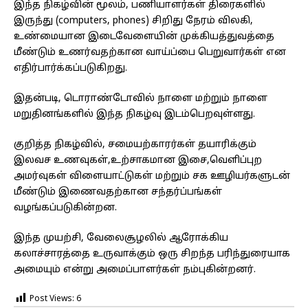
இந்த நிகழ்வின் மூலம், பணியாளர்கள் திரைகளில்
இருந்து (computers, phones) சிறிது நேரம் விலகி,
உண்மையான இடைவேளையின் முக்கியத்துவத்தை
மீண்டும் உணர்வதற்கான வாய்ப்பை பெறுவார்கள் என
எதிர்பார்க்கப்படுகிறது.
இதன்படி, டொராண்டோவில் நாளை மற்றும் நாளை
மறுதினங்களில் இந்த நிகழ்வு இடம்பெறவுள்ளது.
குறித்த நிகழ்வில், சமையற்காரர்கள் தயாரிக்கும்
இலவச உணவுகள்,உற்சாகமான இசை,வெளிப்புற
அமர்வுகள் விளையாட்டுகள் மற்றும் சக ஊழியர்களுடன்
மீண்டும் இணைவதற்கான சந்தர்ப்பங்கள்
வழங்கப்படுகின்றன.
இந்த முயற்சி, வேலைசூழலில் ஆரோக்கிய
கலாச்சாரத்தை உருவாக்கும் ஒரு சிறந்த பரிந்துரையாக
அமையும் என்று அமைப்பாளர்கள் நம்புகின்றனர்.
Post Views:
6