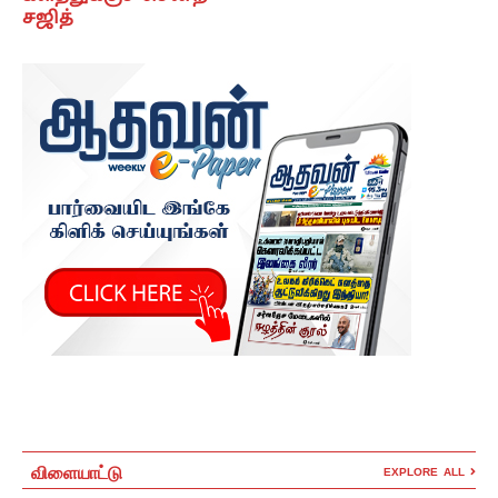
சஜித்
விளையாட்டு
EXPLORE ALL