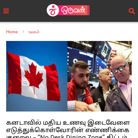
Home
உலகம்
கனடாவில் மதிய உணவு இடைவேளை
எடுத்துக்கொள்வோரின் எண்ணிக்கை