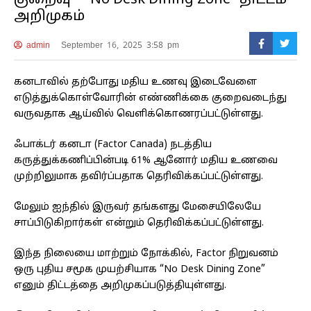
குறைவு – “No Desk Dining Zone” திட்டம்
அறிமுகம்
admin
September 16, 2025 3:58 pm
கனடாவில் தற்போது மதிய உணவு இடைவேளை
எடுத்துக்கொள்வோரின் எண்ணிக்கை குறைவடைந்து
வருவதாக ஆய்வில் வெளிக்கொணரப்பட்டுள்ளது.
ஃபாக்டர் கனடா (Factor Canada) நடத்திய
கருத்துக்கணிப்பின்படி 61% ஆனோர் மதிய உணவை
முற்றிலுமாக தவிர்ப்பதாக தெரிவிக்கப்பட்டுள்ளது.
மேலும் ஐந்தில் இருவர் தங்களது மேசையிலேயே
சாப்பிடுகிறார்கள் என்றும் தெரிவிக்கப்பட்டுள்ளது.
இந்த நிலையை மாற்றும் நோக்கில், Factor நிறுவனம்
ஒரு புதிய சமூக முயற்சியாக “No Desk Dining Zone”
எனும் திட்டத்தை அறிமுகப்படுத்தியுள்ளது.