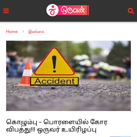
Home
இலங்கை
கொழும்பு – பொரளையில் கோர
விபத்து!!! ஒருவர் உயிரிழப்பு