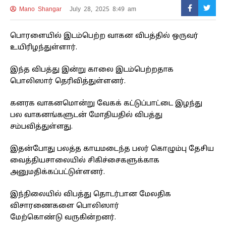
Mano Shangar
July 28, 2025 8:49 am
பொரளையில் இடம்பெற்ற வாகன விபத்தில் ஒருவர்
உயிரிழந்துள்ளார்.
இந்த விபத்து இன்று காலை இடம்பெற்றதாக
பொலிஸார் தெரிவித்துள்ளனர்.
கனரக வாகனமொன்று வேகக் கட்டுப்பாட்டை இழந்து
பல வாகனங்களுடன் மோதியதில் விபத்து
சம்பவித்துள்ளது.
இதன்போது பலத்த காயமடைந்த பலர் கொழும்பு தேசிய
வைத்தியசாலையில் சிகிச்சைகளுக்காக
அனுமதிக்கப்பட்டுள்ளனர்.
இந்நிலையில் விபத்து தொடர்பான மேலதிக
விசாரணைகளை பொலிஸார்
மேற்கொண்டு வருகின்றனர்.