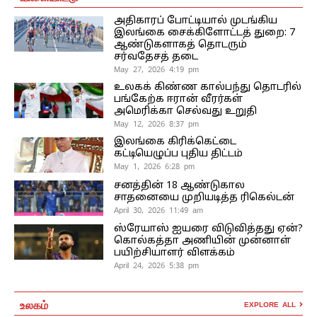
அதிகாரப் போட்டியால் முடங்கிய
இலங்கை சைக்கிளோட்டத் துறை: 7
ஆண்டுகளாகத் தொடரும்
சர்வதேசத் தடை
May 27, 2026 4:19 pm
உலகக் கிண்ண கால்பந்து தொடரில்
பங்கேற்க ஈரான் வீரர்கள்
அமெரிக்கா செல்வது உறுதி
May 12, 2026 8:37 pm
இலங்கை கிரிக்கெட்டை
கட்டியெழுப்ப புதிய திட்டம்
May 1, 2026 6:28 pm
சனத்தின் 18 ஆண்டுகால
சாதனையை முறியடித்த ரிகெல்டன்
April 30, 2026 11:49 am
ஸ்ரேயாஸ் ஐயரை விடுவித்தது ஏன்?
கொல்கத்தா அணியின் முன்னாள்
பயிற்சியாளர் விளக்கம்
April 24, 2026 5:38 pm
உலகம்
EXPLORE ALL