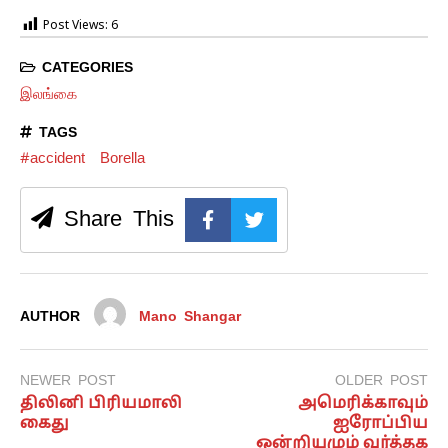
Post Views:
6
CATEGORIES
இலங்கை
TAGS
#accident
Borella
Share This
AUTHOR
Mano Shangar
NEWER POST
OLDER POST
திலினி பிரியமாலி
அமெரிக்காவும்
கைது
ஐரோப்பிய
ஒன்றியமும் வர்த்தக