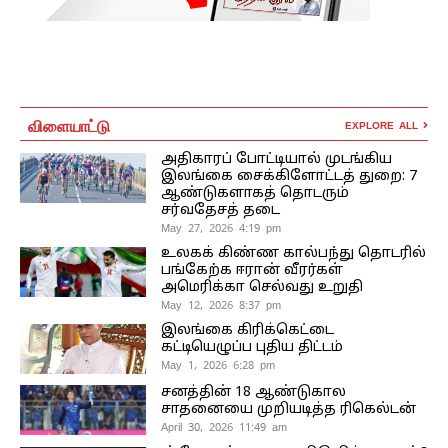
விளையாட்டு
EXPLORE ALL
அதிகாரப் போட்டியால் முடங்கிய
இலங்கை சைக்கிளோட்டத் துறை: 7
ஆண்டுகளாகத் தொடரும்
சர்வதேசத் தடை
May 27, 2026 4:19 pm
உலகக் கிண்ண கால்பந்து தொடரில்
பங்கேற்க ஈரான் வீரர்கள்
அமெரிக்கா செல்வது உறுதி
May 12, 2026 8:37 pm
இலங்கை கிரிக்கெட்டை
கட்டியெழுப்ப புதிய திட்டம்
May 1, 2026 6:28 pm
சனத்தின் 18 ஆண்டுகால
சாதனையை முறியடித்த ரிகெல்டன்
April 30, 2026 11:49 am