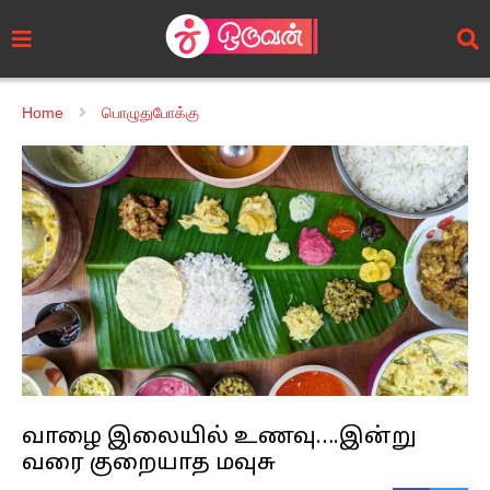
Home
பொழுதுபோக்கு
வாழை இலையில் உணவு….இன்று
வரை குறையாத மவுசு