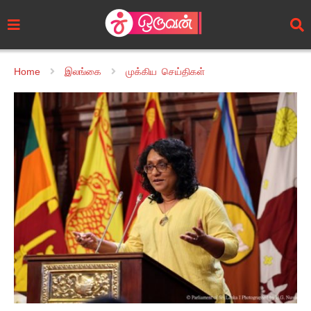
Home
இலங்கை
முக்கிய செய்திகள்