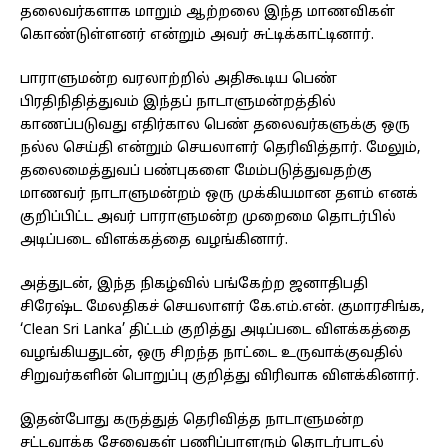
தலைவர்களாக மாறும் ஆற்றலை இந்த மாணவிகள்
கொண்டுள்ளனர் என்றும் அவர் சுட்டிக்காட்டினார்.
பாராளுமன்ற வரலாற்றில் அதிகூடிய பெண்
பிரதிநிதித்துவம் இந்தப் நாடாளுமன்றத்தில்
காணப்படுவது எதிர்கால பெண் தலைவர்களுக்கு ஒரு
நல்ல செய்தி என்றும் செயலாளர் தெரிவித்தார். மேலும்,
தலைமைத்துவப் பண்புகளை மேம்படுத்துவதற்கு
மாணவர் நாடாளுமன்றம் ஒரு முக்கியமான தளம் எனக்
குறிப்பிட்ட அவர் பாராளுமன்ற முறைமை தொடர்பில்
அடிப்படை விளக்கத்தை வழங்கினார்.
அத்துடன், இந்த நிகழ்வில் பங்கேற்ற ஜனாதிபதி
சிரேஷ்ட மேலதிகச் செயலாளர் கே.எம்.என். குமாரசிங்க,
‘Clean Sri Lanka’ திட்டம் குறித்து அடிப்படை விளக்கத்தை
வழங்கியதுடன், ஒரு சிறந்த நாட்டை உருவாக்குவதில்
சிறுவர்களின் பொறுப்பு குறித்து விரிவாக விளக்கினார்.
இதன்போது கருத்துத் தெரிவித்த நாடாளுமன்ற
சட்டவாக்க சேவைகள் பணிப்பாளரும் தொடர்பாடல்