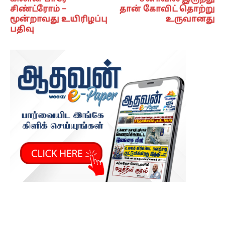
சிண்ட்ரோம் –
தான் கோவிட் தொற்று
மூன்றாவது உயிரிழப்பு
உருவானது
பதிவு