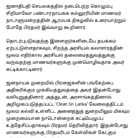
ஜனாதிபதி செயலகத்தில் நடைபெற்ற கொழும்பு
சிறிமாவோ பண்டாரநாயக்க கல்லூரியின் மாணவர்
நாடாளுமன்றத்தின் ஆரம்பக் நிகழ்வில் உரையாற்றும்
போதே பிரதமர் இவ்வாறு கூறினார்.
தொடர்புபடுவதற்கு இளைஞர்களிடையே தயக்கம்
ஏற்பட்டுள்ளதாகவும், சிறந்த அரசியல் கலாசாரத்தின்
மூலம் எதிர்கால அரசியல் தலைமைத்துவத்துக்கு
வருவதற்கு மாணவர்களுக்கு முன்மொழிவதாக அவர்
சுட்டிக்காட்டினார்.
ஜனநாயக முறையில் பிரஜைகளின் பங்கேற்பை
அதிகரிக்கும் முக்கியத்துவத்தை அவர் இதன்போது
வலியுறுத்தினார். அத்துடன், அரசாங்கத்தினால்
அறிமுகப்படுத்தப்பட்ட ‘Clean Sri Lanka’ வேலைத்திட்டம்
மூலம் கல்வி உள்ளிட்ட அனைத்துத் துறையிலும் மிகவும்
முறைமையான நாடொன்றைக் கட்டியெழுப்ப
உத்தேசிப்பதாகவும் பிரதமர் தெரிவித்தார். இதன்போது
மாணவர்களுக்கு பிரதமரிடம் கேள்விகள் கேட்கும்