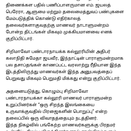
திணைக்கள பதில் பணிப்பாளருமான எம். ஜயலத்
பெரேரா, ஆளுமை மற்றும் தலைமைத்துவப் பண்புகளை
மேம்படுத்திக் கொண்டு எதிர்காலத்
தலைவர்களாகுவதற்கு மாணவர் நாடாளுமன்றம்
போன்ற திட்டங்கள் மிகவும் முக்கியமானவை எனக்
குறிப்பிட்டார்.
சிறிமாவோ பண்டாரநாயக்க கல்லூரியின் அதிபர்
கலாநிதி சுமேதா ஜயவீர, இந்நாட்டின் பாராளுமன்றமாக
பல தசாப்தங்கள் காணப்பட்ட வரலாற்று ரீதியான இந்த
இடத்திலிருந்து மாணவர்கள் இந்த அனுபவத்தைப்
பெறுவது மிகவும் பெறுமதி மிக்கது என்று குறிப்பிட்டார்.
அதனையடுத்து, கொழும்பு சிறிமாவோ
பண்டாரநாயக்கா கல்லூரி மாணவர் பாராளுமன்ற
உறுப்பினர்கள் “ஒரு சிறந்த இலங்கையை
உருவாக்குவதில் பிரஜைகளின் பொறுப்பு” என்ற
தலைப்பில் ஒரு விவாதத்தையும் நடத்தினர்.
இந்த நிகழ்வில் பங்கேற்ற மாணவர்களுக்கு பிரதமர்