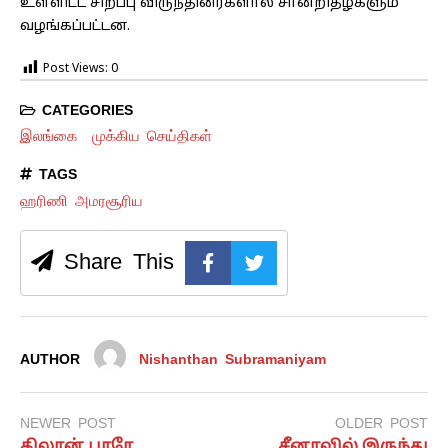
உள்ளிட்ட சிறப்பு விருந்தினர்களால் சான்றிதழ்களும்
வழங்கப்பட்டன.
Post Views:
0
CATEGORIES
இலங்கை
முக்கிய செய்திகள்
TAGS
ஹரிணி அமரசூரிய
Share This
AUTHOR
Nishanthan Subramaniyam
NEWER POST
OLDER POST
கிலான் பாரே
சீனாவில் இருந்து