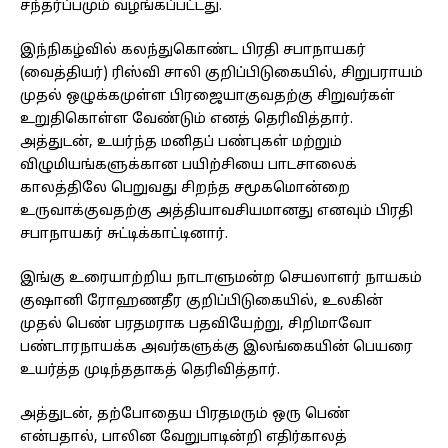
சந்தர்ப்பமும் வழங்கப்பட்டது.
இந்நிகழ்வில் கலந்துகொண்ட பிரதி சபாநாயகர்
(வைத்தியர்) ரிஸ்வி சாலி குறிப்பிடுகையில், சிறுபராயம்
முதல் ஒழுக்கமுள்ள பிரஜையாகுவதற்கு சிறுவர்கள்
உறுதிகொள்ள வேண்டும் எனத் தெரிவித்தார்.
அத்துடன், உயர்ந்த மனிதப் பண்புகள் மற்றும்
விழுமியங்களுக்கான பயிற்சியை பாடசாலைக்
காலத்திலே பெறுவது சிறந்த சமூகமொன்றை
உருவாக்குவதற்கு அத்தியாவசியமானது எனவும் பிரதி
சபாநாயகர் சுட்டிக்காட்டினார்.
இங்கு உரையாற்றிய நாடாளுமன்ற செயலாளர் நாயகம்
குஷானி ரோஹணதீர குறிப்பிடுகையில், உலகின்
முதல் பெண் பரதமராக பதவியேற்று, சிறிமாவோ
பண்டாரநாயக்க அவர்களுக்கு இலங்கையின் பெயரை
உயர்த்த முடிந்ததாகத் தெரிவித்தார்.
அத்துடன், தற்போதைய பிரதமரும் ஒரு பெண்
என்பதால், பாலின வேறுபாடின்றி எதிர்காலத்