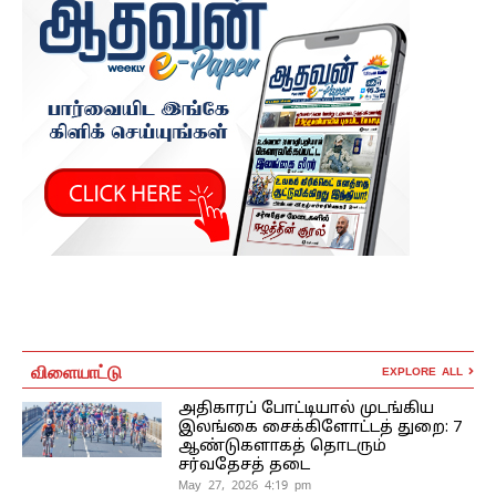
விளையாட்டு
EXPLORE ALL
அதிகாரப் போட்டியால் முடங்கிய
இலங்கை சைக்கிளோட்டத் துறை: 7
ஆண்டுகளாகத் தொடரும்
சர்வதேசத் தடை
May 27, 2026 4:19 pm