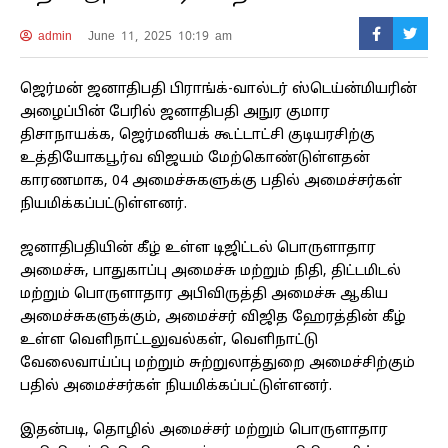
admin
June 11, 2025 10:19 am
ஜெர்மன் ஜனாதிபதி பிராங்க்-வால்டர் ஸ்டெய்ன்மியரின்
அழைப்பின் பேரில் ஜனாதிபதி அநுர குமார
திசாநாயக்க, ஜெர்மனியக் கூட்டாட்சி குடியரசிற்கு
உத்தியோகபூர்வ விஜயம் மேற்கொண்டுள்ளதன்
காரணமாக, 04 அமைச்சுகளுக்கு பதில் அமைச்சர்கள்
நியமிக்கப்பட்டுள்ளனர்.
ஜனாதிபதியின் கீழ் உள்ள டிஜிட்டல் பொருளாதார
அமைச்சு, பாதுகாப்பு அமைச்சு மற்றும் நிதி, திட்டமிடல்
மற்றும் பொருளாதார அபிவிருத்தி அமைச்சு ஆகிய
அமைச்சுகளுக்கும், அமைச்சர் விஜித ஹேரத்தின் கீழ்
உள்ள வெளிநாட்டலுவல்கள், வெளிநாட்டு
வேலைவாய்ப்பு மற்றும் சுற்றுலாத்துறை அமைச்சிற்கும்
பதில் அமைச்சர்கள் நியமிக்கப்பட்டுள்ளனர்.
இதன்படி, தொழில் அமைச்சர் மற்றும் பொருளாதார