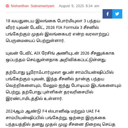
Nishanthan Subramaniyam
August 9, 2025 8:34 am
18 வயதுடைய இலங்கை போர்மியுலா 3 பந்தய
வீரர் யுவன் டேவிட், 2026 FIA Formula 3 சீசனில்
பங்கேற்கும் முதல் இலங்கையர் என்ற வரலாற்றுப்
பெருமையைப் பெற்றுள்ளார்.
யுவன் டேவிட் AIX ரேசிங் அணியுடன் 2026 சீசனுக்காக
ஒப்பந்தம் செய்துள்ளதாக அறிவிக்கப்பட்டுள்ளது.
தற்போது யூரோஃபார்முலா ஓபன் சாம்பியன்ஷிப்பில்
பங்கேற்கும் யுவன், இந்த சீசனில் நான்கு பந்தய
வெற்றிகளையும், மேலும் ஐந்து போடியம் இடங்களையும்
பெற்று, தற்போது புள்ளிகள் தரவரிசையில்
இரண்டாமிடத்தில் உள்ளார்.
2024ஆம் ஆண்டு F4 ஸ்பானிஷ் மற்றும் UAE F4
சாம்பியன்ஷிப்பில் பங்கேற்று, ஒற்றை இருக்கை
பந்தயத்தில் தனது முதல் முழு சீசனை நிறைவு செய்த