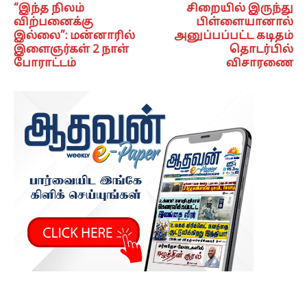
“இந்த நிலம்
சிறையில் இருந்து
விற்பனைக்கு
பிள்ளையானால்
இல்லை”: மன்னாரில்
அனுப்பப்பட்ட கடிதம்
இளைஞர்கள் 2 நாள்
தொடர்பில்
போராட்டம்
விசாரணை