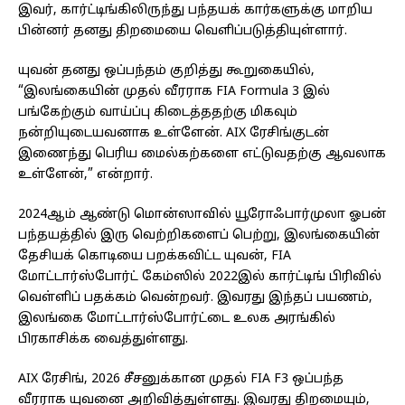
இவர், கார்ட்டிங்கிலிருந்து பந்தயக் கார்களுக்கு மாறிய
பின்னர் தனது திறமையை வெளிப்படுத்தியுள்ளார்.
யுவன் தனது ஒப்பந்தம் குறித்து கூறுகையில்,
“இலங்கையின் முதல் வீரராக FIA Formula 3 இல்
பங்கேற்கும் வாய்ப்பு கிடைத்ததற்கு மிகவும்
நன்றியுடையவனாக உள்ளேன். AIX ரேசிங்குடன்
இணைந்து பெரிய மைல்கற்களை எட்டுவதற்கு ஆவலாக
உள்ளேன்,” என்றார்.
2024ஆம் ஆண்டு மொன்ஸாவில் யூரோஃபார்முலா ஓபன்
பந்தயத்தில் இரு வெற்றிகளைப் பெற்று, இலங்கையின்
தேசியக் கொடியை பறக்கவிட்ட யுவன், FIA
மோட்டார்ஸ்போர்ட் கேம்ஸில் 2022இல் கார்ட்டிங் பிரிவில்
வெள்ளிப் பதக்கம் வென்றவர். இவரது இந்தப் பயணம்,
இலங்கை மோட்டார்ஸ்போர்ட்டை உலக அரங்கில்
பிரகாசிக்க வைத்துள்ளது.
AIX ரேசிங், 2026 சீசனுக்கான முதல் FIA F3 ஒப்பந்த
வீரராக யுவனை அறிவித்துள்ளது. இவரது திறமையும்,