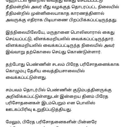
ஹோட்டல் ஒன்றில் வைத்து கைது செய்யப்பட்டு
நீதிமன்றில் அவர் மீது வழக்குத் தொடரப்பட்ட நிலையில்
நீதிமன்றில் முன்னிலையாகாத காரணத்தினால்
அவருக்கு எதிராக பிடியாணை பிறப்பிக்கப்பட்டிருந்தது.
இந்நிலையிலேயே, மருதானை பொலிஸாரால் கைது
செய்யப்பட்டு, விளக்கமறியலில் வைக்கப்பட்டிருந்தார்.
விளக்கமறியலில் வைக்கப்பட்டிருந்த நிலையில் அவர்
இவ்வாறு தற்கொலை செய்து கொண்டுள்ளார்.
தற்போது பெண்ணின் சடலம் பிரேத பரிசோதனைக்காக
கொழும்பு தேசிய வைத்தியசாலையில்
வைக்கப்பட்டுள்ளது.
சம்பவம் தொடர்பில் பெண்ணின் குடும்பத்தினருக்கு
அறிவிக்கப்பட்டுள்ளதுடன் இன்றைய தினம் பிரேத
பரிசோதனைகள் இடம்பெறும் என பொலிஸ்
ஊடகப்பிரிவு உறுதிப்படுத்தியது.
மேலும், பிரேத பரிசோதனைகளின் பின்னரே