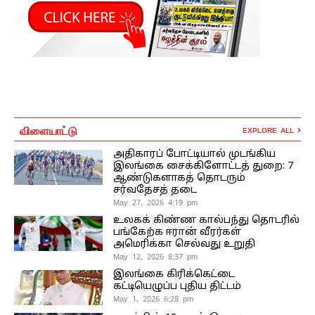
விளையாட்டு
EXPLORE ALL
அதிகாரப் போட்டியால் முடங்கிய
இலங்கை சைக்கிளோட்டத் துறை: 7
ஆண்டுகளாகத் தொடரும்
சர்வதேசத் தடை
May 27, 2026 4:19 pm
உலகக் கிண்ண கால்பந்து தொடரில்
பங்கேற்க ஈரான் வீரர்கள்
அமெரிக்கா செல்வது உறுதி
May 12, 2026 8:37 pm
இலங்கை கிரிக்கெட்டை
கட்டியெழுப்ப புதிய திட்டம்
May 1, 2026 6:28 pm