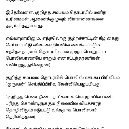
வருகின்றனர்.
இதேவேளை, குறித்த சம்பவம் தொடர்பில் மனித
உரிமைகள் ஆணைக்குழுவும் விசராணைகளை
ஆரம்பித்துள்ளது.
எவ்வாறாயினும், எந்தவொரு குற்றச்சாட்டின் கீழ் கைது
செய்யப்பட்டு விளக்கமறியலில் வைக்கப்படும்
சந்தேகநபர்கள் தொடர்பிலான முழுப் பொறுப்பும்
பொலிஸாரையே சாறும் என சட்டத்தரணிகள்
வலியுறுத்துகின்றனர்.
குறித்த சம்பவம் தொடர்பில் பொலிஸ் ஊடகப் பிரிவிடம்
“ஒருவன்” செய்திப்பிரிவு கேள்வியெழுப்பியது.
“குறித்த பெண் நீண்ட நாட்களாக கொழும்பில் பணி
புரிந்து கொண்டிருக்கும் நிலையில் விபச்சாரத்
தொழிலிலும் ஈடுபட்டு வந்ததாக பொலிஸார்
தெரிவித்தனர்.