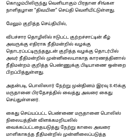
கொழும்பிலிருந்து வெளியாகும் பிரதான சிங்கள
நாளிதழான “திவயின” செய்தி வெளியிட்டுள்ளது.
மேலும் குறித்த செய்தியில்,
விபச்சார தொழிலில் ஈடுபட்ட குற்றச்சாட்டின் கீழ்
அவருக்கு எதிராக நீதிமன்றில் வழக்கு
தொடரப்பட்டிருந்ததுடன் குறித்த வழக்கு தொடர்பில்
அவர் நீதிமன்றில் முன்னிலையாகாத காரணத்தினால்
நீதிமன்றம் குறித்த பெண்ணுக்கு பிடியாணை ஒன்றை
பிறப்பித்துள்ளது.
அதன்படி, பொலிஸார் நேற்று முன்தினம் இரவு 8.45க்கு
மருதானை பிரதேசத்தில் வைத்து அவரை கைது
செய்துள்ளனர்.
கைது செய்யப்பட்ட பெண்ணை மருதானை பொலிஸ்
நிலையத்தின் விளக்கமறியலில்
வைக்கப்பட்டதையடுத்து நேற்று காலை அவரை
மாளிகாகந்த நீதிமன்றில் முன்னிலைப்படுத்த