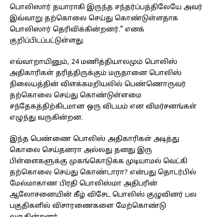
பொலிஸார் தயாராகி இருந்த சந்தர்ப்பத்திலேயே அவர்
இவ்வாறு தற்கொலை செய்து கொண்டுள்ளதாக
பொலிஸார் தெரிவிக்கின்றனர்.” எனக்
குறிப்பிடப்பட்டுள்ளது.
எவ்வாறாயினும், 24 மணித்தியாலமும் பொலிஸ்
அதிகாரிகள் தரித்திருக்கும் மருதானை பொலிஸ்
நிலையத்தின் விளக்கமறியலில் பெண்ணொருவர்
தற்கொலை செய்து கொண்டுள்ளமை
சந்தேகத்திற்கிடமான ஒரு விடயம் என விமர்சனங்கள்
எழுந்து வருகின்றன.
இந்த பெண்ணை பொலிஸ் அதிகாரிகள் அடித்து
கொலை செய்தனரா அல்லது தனது இரு
பிள்ளைகளுக்கு முகங்கொடுக்க முடியாமல் வெட்கி
தற்கொலை செய்து கொண்டாரா? என்பது தொடர்பில்
மேல்மாகாண பிரதி பொலிஸ்மா அதிபரின்
ஆலோசனையின் கீழ் விசேட பொலிஸ் குழுவினர் பல
பகுதிகளில் விசாரணைகளை மேற்கொண்டு