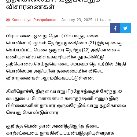
தற்கொலையா? வலுப்பெறும்
விசாரணைகள்
Kanooshiya Pushpakumar
January 23, 2025 11:14 am
பிடியாணை ஒன்று தொடர்பில் மருதானை
பொலிஸார் மூலம் நேற்று முன்தினம் (21) இரவு கைது
செய்யப்பட்ட பெண் ஒருவர் நேற்று (22) அதிகாலை 4
மணியளவில் விளக்கமறியலில் தூக்கிலிட்டு
தற்கொலை செய்துகொண்ட சம்பவம் தொடர்பில் பிரதி
பொலிஸ்மா அதிபரின் தலைமையில் விசேட
விசாரணைகள் ஆரம்பிக்கப்பட்டுள்ளன.
கிளிநொச்சி, திருவையாறு பிரதேசத்தைச் சேர்ந்த 32
வயதுடைய பொன்னையா கலாதர்ஷனி எனும் இரு
பிள்ளைகளின் தாயார் ஒருவரே இவ்வாறு தற்கொலை
செய்து கொண்டுள்ளார்.
குறித்த பெண் தான் அணிந்திருந்த நீண்ட
காற்சட்டையை தூக்கிலிட பயன்படுத்தியுள்ளதாக