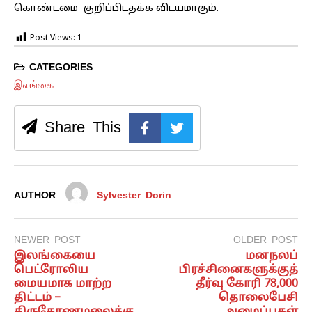
கொண்டமை குறிப்பிடதக்க விடயமாகும்.
Post Views:
1
CATEGORIES
இலங்கை
Share This
AUTHOR
Sylvester Dorin
NEWER POST
OLDER POST
இலங்கையை
மனநலப்
பெட்ரோலிய
பிரச்சினைகளுக்குத்
மையமாக மாற்ற
தீர்வு கோரி 78,000
திட்டம் –
தொலைபேசி