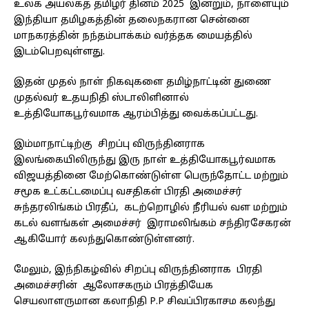
உலக அயலகத் தமிழர் தினம் 2025 இன்றும், நாளையும்
இந்தியா தமிழகத்தின் தலைநகரான சென்னை
மாநகரத்தின் நந்தம்பாக்கம் வர்த்தக மையத்தில்
இடம்பெறவுள்ளது.
இதன் முதல் நாள் நிகவுகளை தமிழ்நாட்டின் துணை
முதல்வர் உதயநிதி ஸ்டாலிளினால்
உத்தியோகபூர்வமாக ஆரம்பித்து வைக்கப்பட்டது.
இம்மாநாட்டிற்கு சிறப்பு விருந்தினராக
இலங்கையிலிருந்து இரு நாள் உத்தியோகபூர்வமாக
விஜயத்தினை மேற்கொண்டுள்ள பெருந்தோட்ட மற்றும்
சமூக உட்கட்டமைப்பு வசதிகள் பிரதி அமைச்சர்
சுந்தரலிங்கம் பிரதீப், கடற்றொழில் நீரியல் வள மற்றும்
கடல் வளங்கள் அமைச்சர் இராமலிங்கம் சந்திரசேகரன்
ஆகியோர் கலந்துகொண்டுள்ளனர்.
மேலும், இந்நிகழ்வில் சிறப்பு விருந்தினராக பிரதி
அமைச்சரின் ஆலோசகரும் பிரத்தியேக
செயலாளருமான கலாநிதி P.P சிவப்பிரகாசம கலந்து