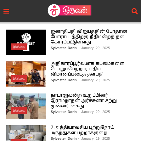
ஜனாதிபதி விஜயத்தின் போதான
போராட்டத்திற்கு நீதிமன்றத் தடை
கோரப்பட்டுள்ளது
இலங்கை
Sylvester Dorin
- January 29, 2025
அதிகாரப்பூர்வமாக கடமைகளை
பொறுப்பேற்றார் புதிய
விமானப்படைத் தளபதி
இலங்கை
Sylvester Dorin
- January 29, 2025
நாடாளுமன்ற உறுப்பினர்
இராமநாதன் அர்ச்சுனா சற்று
முன்னர் கைது
இலங்கை
Sylvester Dorin
- January 29, 2025
7 அத்தியாவசிய புற்றுநோய்
மருந்துகள் பற்றாக்குறை
Sylvester Dorin
- January 29, 2025