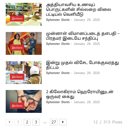
அத்தியாவசிய உணவுப்
பொருட்களின் சில்லறை விலை
பட்டியல் வெளியீடு
இலங்கை
Sylvester Dorin
- January 29, 2025
முன்னாள் விமானப்படைத் தளபதி –
பிரதமர் இடையே சந்திப்பு
Sylvester Dorin
- January 29, 2025
இலங்கை
இன்று முதல் விசேட போக்குவரத்து
திட்டம்
Sylvester Dorin
- January 29, 2025
இலங்கை
2 கிலோகிராம் ஹெரோயினுடன்
ஒருவர் கைது
Sylvester Dorin
- January 29, 2025
இலங்கை
...
1
2
3
27
12 / 313 Posts