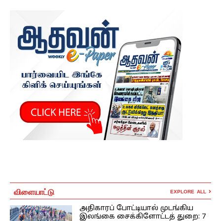
விளையாட்டு
EXPLORE ALL
அதிகாரப் போட்டியால் முடங்கிய
இலங்கை சைக்கிளோட்டத் துறை: 7