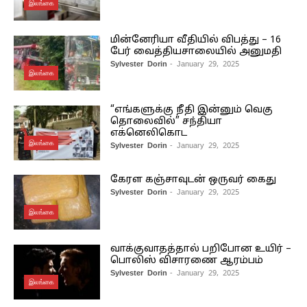
இலங்கை
மின்னேரியா வீதியில் விபத்து – 16
பேர் வைத்தியசாலையில் அனுமதி
Sylvester Dorin
- January 29, 2025
இலங்கை
“எங்களுக்கு நீதி இன்னும் வெகு
தொலைவில்” சந்தியா
எக்னெலிகொட
இலங்கை
Sylvester Dorin
- January 29, 2025
கேரள கஞ்சாவுடன் ஒருவர் கைது
Sylvester Dorin
- January 29, 2025
இலங்கை
வாக்குவாதத்தால் பறிபோன உயிர் –
பொலிஸ் விசாரணை ஆரம்பம்
Sylvester Dorin
- January 29, 2025
இலங்கை