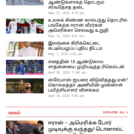
ஆண்டுகளாகத் தொடரும்
சர்வதேசத் தடை
May 27, 2026 4:19 pm
உலகக் கிண்ண கால்பந்து தொடரில்
பங்கேற்க ஈரான் வீரர்கள்
அமெரிக்கா செல்வது உறுதி
May 12, 2026 8:37 pm
இலங்கை கிரிக்கெட்டை
கட்டியெழுப்ப புதிய திட்டம்
May 1, 2026 6:28 pm
சனத்தின் 18 ஆண்டுகால
சாதனையை முறியடித்த ரிகெல்டன்
April 30, 2026 11:49 am
ஸ்ரேயாஸ் ஐயரை விடுவித்தது ஏன்?
கொல்கத்தா அணியின் முன்னாள்
பயிற்சியாளர் விளக்கம்
April 24, 2026 5:38 pm
உலகம்
EXPLORE ALL
ஈரான் – அமெரிக்க போர்
முடிவுக்கு வந்தது! டொனால்ட்