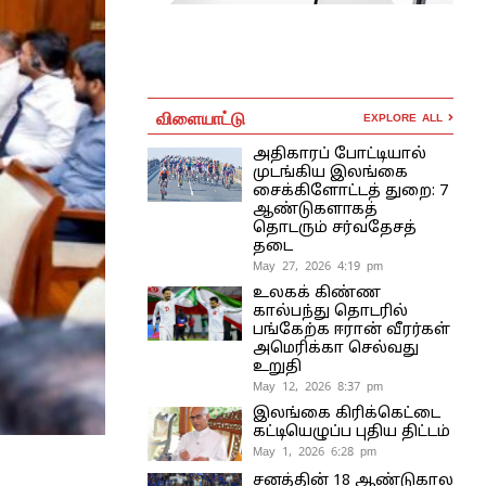
விளையாட்டு
EXPLORE ALL
அதிகாரப் போட்டியால்
முடங்கிய இலங்கை
சைக்கிளோட்டத் துறை: 7
ஆண்டுகளாகத்
தொடரும் சர்வதேசத்
தடை
May 27, 2026 4:19 pm
உலகக் கிண்ண
கால்பந்து தொடரில்
பங்கேற்க ஈரான் வீரர்கள்
அமெரிக்கா செல்வது
உறுதி
May 12, 2026 8:37 pm
இலங்கை கிரிக்கெட்டை
கட்டியெழுப்ப புதிய திட்டம்
May 1, 2026 6:28 pm
சனத்தின் 18 ஆண்டுகால