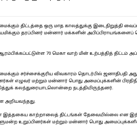
க்கும் திட்டத்தை ஒரு மாத காலத்துக்கு இடைநிறுத்தி வைப்
யமிக்கும் தரப்பினர் மன்னார் மக்களின் அபிப்பிராயங்களைப் 
ம்பிக்கப்பட்டுள்ள 70 மெகா வாற் மின் உற்பத்தித் திட்டம் அப
ைக்கும் சர்ச்சைக்குரிய விவகாரம் தொடர்பில் ஜனாதிபதி அந
கள் எழுவர் மற்றும் மன்னார் பொது அமைப்புக்களின் பிரதிந
்தித்துக் கலந்துரையாடலொன்றை நடத்தியிருந்தனர்.
என அறியவந்தது.
ிக்குள் இத்தகைய காற்றாலைத் திட்டங்கள் தேவையில்லை என இந
மன்ற உறுப்பினர்கள் மற்றும் மன்னார் பொது அமைப்புக்களி