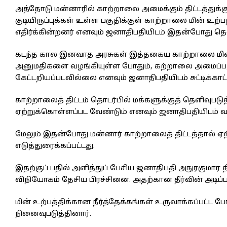
அத்தோடு மன்னாரில் காற்றாலை அமைக்கும் திட்டத்துக்கு 
குடியிருப்புக்கள் உள்ள பகுதிக்குள் காற்றாலை மின் உற
எதிர்க்கின்றனர் எனவும் ஜனாதிபதியிடம் இதன்போது தெளி
கடந்த கால இனவாத அரசுகள் இத்தகைய காற்றாலை மி
அனுமதிகளை வழங்கியுள்ள போதும், கற்றாலை அமைப்பத
கேட்டறியப்படவில்லை எனவும் ஜனாதிபதியிடம் சுட்டிக்காட்ட
காற்றாலைத் திட்டம் தொடர்பில் மக்களுக்குத் தெளிவுபடு
ஏற்றுக்கொள்ளப்பட வேண்டும் எனவும் ஜனாதிபதியிடம் வலி
மேலும் இதன்போது மன்னார் காற்றாலைத் திட்டத்தால் ஏற்ப
எடுத்துரைக்கப்பட்டது.
இதற்குப் பதில் அளித்துப் பேசிய ஜனாதிபதி அநுரகுமார த
விநியோகம் தேசிய பிரச்சினை. அதற்கான தீர்வின் அடிப
மின் உற்பத்திக்கான நீர்த்தேக்கங்கள் உருவாக்கப்பட்ட ப
நினைவுபடுத்தினார்.