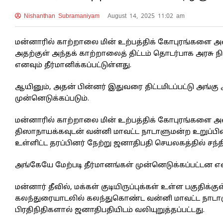
Nishanthan Subramaniyam
August 14, 2025 11:02 am
மன்னாரில் காற்றாலை மின் உற்பத்திக் கோபுரங்களை அமை
அதற்குள் அந்தக் காற்றாலைத் திட்டம் தொடர்பாக அரசு நி
எனவும் தீர்மானிக்கப்பட்டுள்ளது.
ஆயினும், அதன் பின்னர் இதுவரை திட்டமிடப்பட்டு அங்கு ஆர
முன்னெடுக்கப்படும்.
மன்னாரில் காற்றாலை மின் உற்பத்திக் கோபுரங்களை அம
திஸாநாயக்கவுடன் வன்னி மாவட்ட நாடாளுமன்ற உறுப்பினர்
உள்ளிட்ட தரப்பினர் நேற்று ஜனாதிபதி செயலகத்தில் சந
அங்கேயே மேற்படி தீர்மானங்கள் முன்னெடுக்கப்பட்டன 
மன்னார் தீவில், மக்கள் குடியிருப்புக்கள் உள்ள பகுத
கலந்துரையாடலில் கலந்துகொண்ட வன்னி மாவட்ட நாடாளு
பிரதிநிதிகளால் ஜனாதிபதியிடம் வலியுறுத்தப்பட்டது.