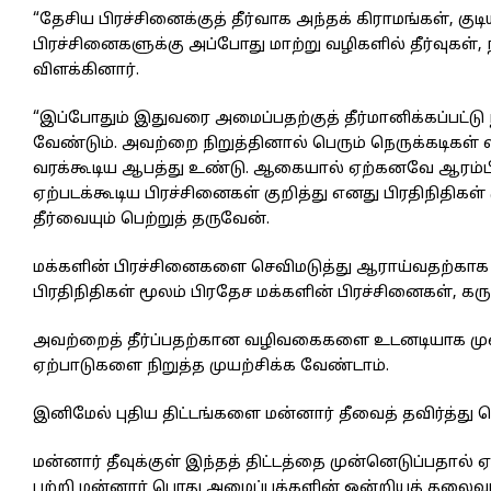
“தேசிய பிரச்சினைக்குத் தீர்வாக அந்தக் கிராமங்கள், குடி
பிரச்சினைகளுக்கு அப்போது மாற்று வழிகளில் தீர்வுகள்
விளக்கினார்.
“இப்போதும் இதுவரை அமைப்பதற்குத் தீர்மானிக்கப்பட்டு 
வேண்டும். அவற்றை நிறுத்தினால் பெரும் நெருக்கடிகள் வ
வரக்கூடிய ஆபத்து உண்டு. ஆகையால் ஏற்கனவே ஆரம்பிக்
ஏற்படக்கூடிய பிரச்சினைகள் குறித்து எனது பிரதிநிதிகள
தீர்வையும் பெற்றுத் தருவேன்.
மக்களின் பிரச்சினைகளை செவிமடுத்து ஆராய்வதற்காக இந்
பிரதிநிதிகள் மூலம் பிரதேச மக்களின் பிரச்சினைகள், கரு
அவற்றைத் தீர்ப்பதற்கான வழிவகைகளை உடனடியாக முன்னெ
ஏற்பாடுகளை நிறுத்த முயற்சிக்க வேண்டாம்.
இனிமேல் புதிய திட்டங்களை மன்னார் தீவைத் தவிர்த்து
மன்னார் தீவுக்குள் இந்தத் திட்டத்தை முன்னெடுப்பதால் 
பற்றி மன்னார் பொது அமைப்புக்களின் ஒன்றியத் தலைவர்