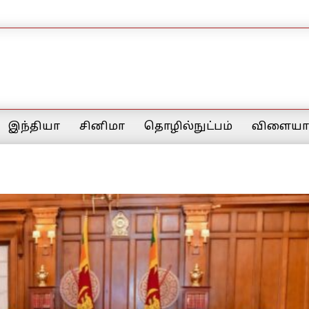
இந்தியா
சினிமா
தொழில்நுட்பம்
விளையாட