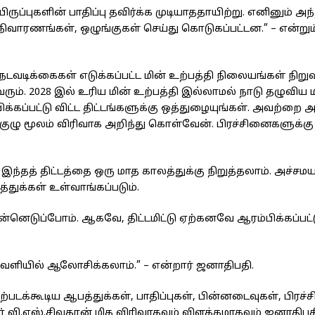
யிருப்புகளின் பாதிப்பு தவிர்க்க முடியாததாயிற்று. எனினும் அ
, நிவாரணங்கள், ஒழுங்குகள் செய்து கொடுகப்பட்டன.” – என்று
நடவடிக்கைகள் எடுக்கப்பட்ட மின் உற்பத்தி நிலையங்கள் நிறு
ரும். 2028 இல் உரிய மின் உற்பத்தி இல்லாமல் நாடு தழுவிய 
கப்பட்டு விட்ட திட்டங்களுக்கு ஒத்துழையுங்கள். அவற்றை 
் குழு மூலம் விரிவாக அறிந்து கொள்வேன். பிரச்சினைகளுக்க
தத் திட்டத்தை ஒரு மாத காலத்துக்கு நிறுத்தலாம். அச்சமய
த்துக்கள் உள்வாங்கப்படும்.
டுப்போம். ஆகவே, திட்டமிட்டு ஏற்கனவே ஆரம்பிக்கப்பட்டு
 வெளியில் ஆலோசிக்கலாம்.” – என்றார் ஜனாதிபதி.
ஏற்படக்கூடிய ஆபத்துக்கள், பாதிப்புகள், பின்னடைவுகள், பிரச
 வி.எஸ்.சிவகரன் மிக விரிவாகவும் விளக்கமாகவும் ஜனாதிபத