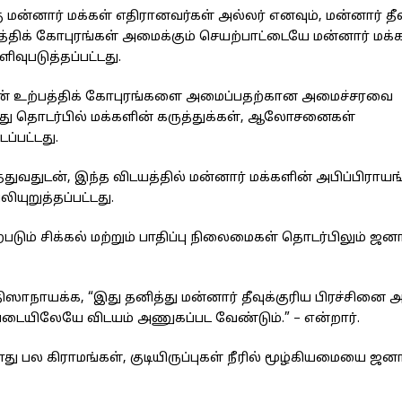
மன்னார் மக்கள் எதிரானவர்கள் அல்லர் எனவும், மன்னார் தீவு
்பத்திக் கோபுரங்கள் அமைக்கும் செயற்பாட்டையே மன்னார் மக்
வுபடுத்தப்பட்டது.
ன் உற்பத்திக் கோபுரங்களை அமைப்பதற்கான அமைச்சரவை
ு தொடர்பில் மக்களின் கருத்துக்கள், ஆலோசனைகள்
ப்பட்டது.
த்துவதுடன், இந்த விடயத்தில் மன்னார் மக்களின் அபிப்பிராயங
யுறுத்தப்பட்டது.
டும் சிக்கல் மற்றும் பாதிப்பு நிலைமைகள் தொடர்பிலும் ஜனா
ிஸாநாயக்க, “இது தனித்து மன்னார் தீவுக்குரிய பிரச்சினை அ
்படையிலேயே விடயம் அணுகப்பட வேண்டும்.” – என்றார்.
ோது பல கிராமங்கள், குடியிருப்புகள் நீரில் மூழ்கியமையை ஜன