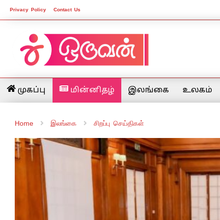
Privacy Policy
Contact Us
முகப்பு
மின்னிதழ்
இலங்கை
உலகம்
Home
இலங்கை
சிறப்பு செய்திகள்