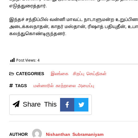
எடுத்துரைத்தார்.
இந்தச் சந்திப்பில் வன்னி மாவட்ட நாடாளுமன்ற உறுப்பி
அடைக்கலநாதன், காதர் மஸ்தான், ரிஷாத் பதியுதீன், உ
கலந்துகொண்டிருந்தனர்.
Post Views:
4
இலங்கை
சிறப்பு செய்திகள்
CATEGORIES
மன்னாரில் காற்றாலை அமைப்பு
TAGS
Share This
AUTHOR
Nishanthan Subramaniyam