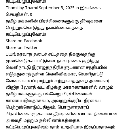
கட்டியெழுப்புவோம்!
Thamil by Thamil September 5, 2025 in இலங்கை
செய்திகள். 0
தமிழ் மக்களின் பிரச்சினைகளுக்கு தீர்வுகளை
பெற்றுக்கொடுத்து நல்லிணக்கத்தை
கட்டியெழுப்புவோம்!
Share on Facebook
Share on Twitter
பயங்கரவாத தடைச் சட்டத்தை நீக்குவதற்கு
முன்னெடுக்கப்பட்டுள்ள நடவடிக்கை குறித்து
வெளிநாட்டு இராஜதந்திரிகளுடனான சந்திப்பில்
எடுத்துரைத்துள்ள வெளிவிவகார, வெளிநாட்டு
வேலைவாய்ப்பு மற்றும் சுற்றுலாத்துறை அமைச்சர்
விஜித ஹேரத் வட, கிழக்கு மாகாணங்களில் வாழும்
தமிழ் மக்களுக்கு பல்வேறு பிரச்சினைகள்
காணப்படுவதாகவும், அவற்றுக்குரிய தீர்வைப்
பெற்றுக்கொடுப்பதிலும், பொருளாதாரப்
பிரச்சினைகளுக்கான தீர்வுகளின் ஊடாக நிலையான
அமைதி மற்றும் நல்லிணக்கத்தைக்
கட்டியெழுப்புவதிலும் தாம் உறுதியாக இருப்பதாகவும்