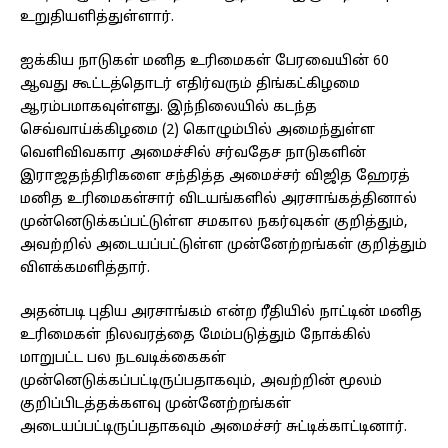
உறுதியளித்துள்ளார்.
ஐக்கிய நாடுகள் மனித உரிமைகள் பேரவையின் 60
ஆவது கூட்டத்தொடர் எதிர்வரும் திங்கட்கிழமை
ஆரம்பமாகவுள்ளது. இந்நிலையில் கடந்த
செவ்வாய்க்கிழமை (2) கொழும்பில் அமைந்துள்ள
வெளிவிவகார அமைச்சில் சர்வதேச நாடுகளின்
இராஜதந்திரிகளை சந்தித்த அமைச்சர் விஜித ஹேரத்
மனித உரிமைகள்சார் விடயங்களில் அரசாங்கத்தினால்
முன்னெடுக்கப்பட்டுள்ள சமகால நகர்வுகள் குறித்தும்,
அவற்றில் அடையப்பட்டுள்ள முன்னேற்றங்கள் குறித்தும்
விளக்கமளித்தார்.
அதன்படி புதிய அரசாங்கம் என்ற ரீதியில் நாட்டின் மனித
உரிமைகள் நிலவரத்தை மேம்படுத்தும் நோக்கில்
மாறுபட்ட பல நடவடிக்கைகள்
முன்னெடுக்கப்பட்டிருப்பதாகவும், அவற்றின் மூலம்
குறிப்பிடத்தக்களவு முன்னேற்றங்கள்
அடையப்பட்டிருப்பதாகவும் அமைச்சர் சுட்டிக்காட்டினார்.