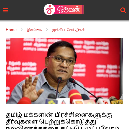
Home
இலங்கை
முக்கிய செய்திகள்
தமிழ் மக்களின் பிரச்சினைகளுக்கு
தீர்வுகளை பெற்றுக்கொடுத்து