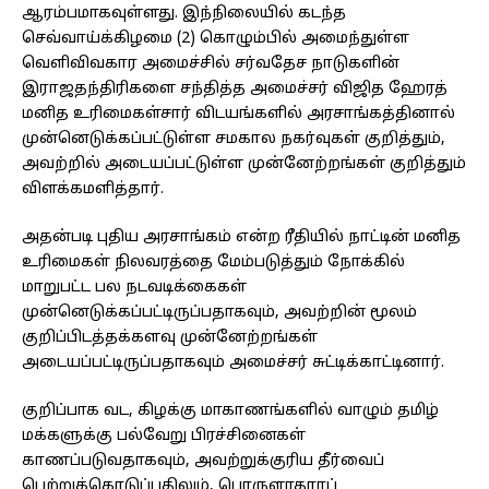
ஆரம்பமாகவுள்ளது. இந்நிலையில் கடந்த
செவ்வாய்க்கிழமை (2) கொழும்பில் அமைந்துள்ள
வெளிவிவகார அமைச்சில் சர்வதேச நாடுகளின்
இராஜதந்திரிகளை சந்தித்த அமைச்சர் விஜித ஹேரத்
மனித உரிமைகள்சார் விடயங்களில் அரசாங்கத்தினால்
முன்னெடுக்கப்பட்டுள்ள சமகால நகர்வுகள் குறித்தும்,
அவற்றில் அடையப்பட்டுள்ள முன்னேற்றங்கள் குறித்தும்
விளக்கமளித்தார்.
அதன்படி புதிய அரசாங்கம் என்ற ரீதியில் நாட்டின் மனித
உரிமைகள் நிலவரத்தை மேம்படுத்தும் நோக்கில்
மாறுபட்ட பல நடவடிக்கைகள்
முன்னெடுக்கப்பட்டிருப்பதாகவும், அவற்றின் மூலம்
குறிப்பிடத்தக்களவு முன்னேற்றங்கள்
அடையப்பட்டிருப்பதாகவும் அமைச்சர் சுட்டிக்காட்டினார்.
குறிப்பாக வட, கிழக்கு மாகாணங்களில் வாழும் தமிழ்
மக்களுக்கு பல்வேறு பிரச்சினைகள்
காணப்படுவதாகவும், அவற்றுக்குரிய தீர்வைப்
பெற்றுக்கொடுப்பதிலும், பொருளாதாரப்