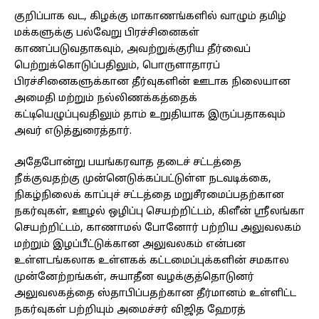
குறிப்பாக வட, கிழக்கு மாகாணங்களில் வாழும் தமிழ்
மக்களுக்கு பல்வேறு பிரச்சினைகள்
காணப்படுவதாகவும், அவற்றுக்குரிய தீர்வைப்
பெற்றுக்கொடுப்பதிலும், பொருளாதாரப்
பிரச்சினைகளுக்கான தீர்வுகளின் ஊடாக நிலையான
அமைதி மற்றும் நல்லிணக்கத்தைக்
கட்டியெழுப்புவதிலும் தாம் உறுதியாக இருப்பதாகவும்
அவர் எடுத்துரைத்தார்.
அதேபோன்று பயங்கரவாத தடைச் சட்டத்தை
நீக்குவதற்கு முன்னெடுக்கப்பட்டுள்ள நடவடிக்கை,
நிகழ்நிலைக் காப்புச் சட்டத்தை மறுசீரமைப்பதற்கான
நகர்வுகள், ஊழல் ஒழிப்பு செயற்றிட்டம், கிளீன் ஸ்ரீலங்கா
செயற்றிட்டம், காணாமல் போனோர் பற்றிய அலுவலகம்
மற்றும் இழப்பீட்டுக்கான அலுவலகம் என்பன
உள்ளடங்கலாக உள்ளகக் கட்டமைப்புக்களின் சமகால
முன்னேற்றங்கள், சுயாதீன வழக்குத்தொடுனர்
அலுவலகத்தை ஸ்தாபிப்பதற்கான தீர்மானம் உள்ளிட்ட
நகர்வுகள் பற்றியும் அமைச்சர் விஜித ஹேரத்