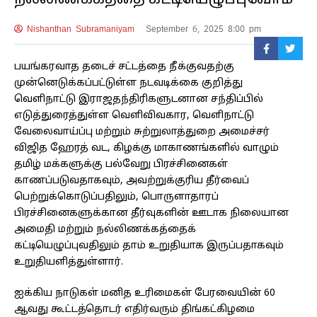
நல்லிணக்கத்தை கட்டியெழுப்புவோம்
Nishanthan Subramaniyam
September 6, 2025 8:00 pm
பயங்கரவாத தடைச் சட்டத்தை நீக்குவதற்கு
முன்னெடுக்கப்பட்டுள்ள நடவடிக்கை குறித்து
வெளிநாட்டு இராஜதந்திரிகளுடனான சந்திப்பில்
எடுத்துரைத்துள்ள வெளிவிவகார, வெளிநாட்டு
வேலைவாய்ப்பு மற்றும் சுற்றுலாத்துறை அமைச்சர்
விஜித ஹேரத் வட, கிழக்கு மாகாணங்களில் வாழும்
தமிழ் மக்களுக்கு பல்வேறு பிரச்சினைகள்
காணப்படுவதாகவும், அவற்றுக்குரிய தீர்வைப்
பெற்றுக்கொடுப்பதிலும், பொருளாதாரப்
பிரச்சினைகளுக்கான தீர்வுகளின் ஊடாக நிலையான
அமைதி மற்றும் நல்லிணக்கத்தைக்
கட்டியெழுப்புவதிலும் தாம் உறுதியாக இருப்பதாகவும்
உறுதியளித்துள்ளார்.
ஐக்கிய நாடுகள் மனித உரிமைகள் பேரவையின் 60
ஆவது கூட்டத்தொடர் எதிர்வரும் திங்கட்கிழமை