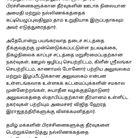
பிரச்சினைகளுக்கான தீர்வுகளின் ஊடாக நிலையான
அமைதி மற்றும் நல்லிணக்கத்தைக்
கட்டியெழுப்புவதிலும் தாம் உறுதியாக இருப்பதாகவும்
அவர் எடுத்துரைத்தார்.
அதேபோன்று பயங்கரவாத தடைச் சட்டத்தை
நீக்குவதற்கு முன்னெடுக்கப்பட்டுள்ள நடவடிக்கை,
நிகழ்நிலைக் காப்புச் சட்டத்தை மறுசீரமைப்பதற்கான
நகர்வுகள், ஊழல் ஒழிப்பு செயற்றிட்டம், கிளீன் ஸ்ரீலங்கா
செயற்றிட்டம், காணாமல் போனோர் பற்றிய அலுவலகம்
மற்றும் இழப்பீட்டுக்கான அலுவலகம் என்பன
உள்ளடங்கலாக உள்ளகக் கட்டமைப்புக்களின் சமகால
முன்னேற்றங்கள், சுயாதீன வழக்குத்தொடுனர்
அலுவலகத்தை ஸ்தாபிப்பதற்கான தீர்மானம் உள்ளிட்ட
நகர்வுகள் பற்றியும் அமைச்சர் விஜித ஹேரத்
இராஜதந்திரிகளுக்கு விளக்கமளித்தார்.
தமிழ் மக்களின் பிரச்சினைகளுக்கு தீர்வுகளை
பெற்றுக்கொடுத்து நல்லிணக்கத்தை