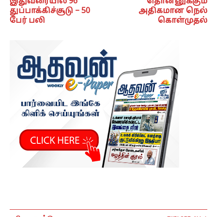
இதுவரையில் 96
தொன்னுக்கும்
துப்பாக்கிச்சூடு – 50
அதிகமான நெல்
பேர் பலி
கொள்முதல்