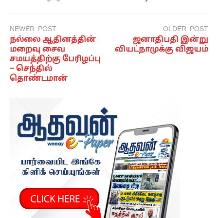
NEWER POST
OLDER POST
நல்லை ஆதினத்தின்
ஜனாதிபதி இன்று
மறைவு சைவ
வியட்நாமுக்கு விஜயம்
சமயத்திற்கு பேரிழப்பு
– செந்தில்
தொண்டமான்