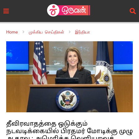
Home
முக்கிய செய்திகள்
இந்தியா
தீவிரவாதத்தை ஒடுக்கும்
நடவடிக்கையில் பிரதமர் மோடிக்கு முழு