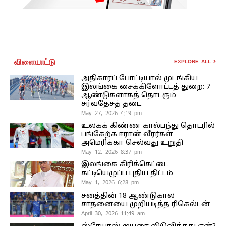
விளையாட்டு
EXPLORE ALL
அதிகாரப் போட்டியால் முடங்கிய
இலங்கை சைக்கிளோட்டத் துறை: 7
ஆண்டுகளாகத் தொடரும்
சர்வதேசத் தடை
May 27, 2026 4:19 pm
உலகக் கிண்ண கால்பந்து தொடரில்
பங்கேற்க ஈரான் வீரர்கள்
அமெரிக்கா செல்வது உறுதி
May 12, 2026 8:37 pm
இலங்கை கிரிக்கெட்டை
கட்டியெழுப்ப புதிய திட்டம்
May 1, 2026 6:28 pm
சனத்தின் 18 ஆண்டுகால
சாதனையை முறியடித்த ரிகெல்டன்
April 30, 2026 11:49 am