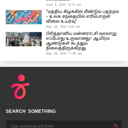
June 4, 2026 10:12 am
“மத்திய கிழக்கில் மீண்டும் பதற்றம்
– உலக சந்தையில் எரிபொருள்
விலை உயர்வு”
May 28, 2026 4:30 pm
பிரித்தானிய மன்னராட்சி வரலாறு
எப்போது உருவானது? ஆயிரம்
ஆண்டுகள் கடந்தும்
நிலைத்திருக்கிறது
May 28, 2026 11:38 am
SEARCH SOMETHING