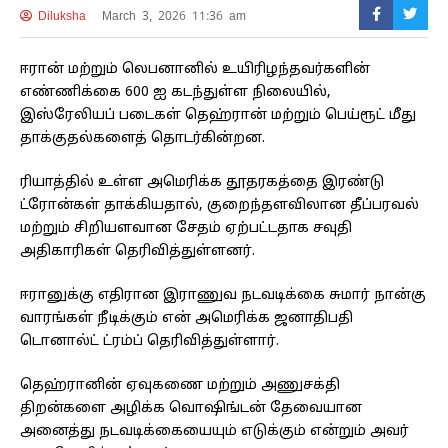
Diluksha
March 3, 2026 11:36 am
ஈரான் மற்றும் லெபனானில் உயிரிழந்தவர்களின்
எண்ணிக்கை 600 ஐ கடந்துள்ள நிலையில்,
இஸ்ரேலியப் படைகள் தெஹ்ரான் மற்றும் பெய்ரூட் மீது
தாக்குதல்களைத் தொடர்கின்றன.
ரியாத்தில் உள்ள அமெரிக்க தூதரகத்தை இரண்டு
ட்ரோன்கள் தாக்கியதால், குறைந்தளவிலான தீப்பரவல்
மற்றும் சிறியளவான சேதம் ஏற்பட்டதாக சவுதி
அதிகாரிகள் தெரிவித்துள்ளனர்.
ஈரானுக்கு எதிரான இராணுவ நடவடிக்கை சுமார் நான்கு
வாரங்கள் நீடிக்கும் என் அமெரிக்க ஜனாதிபதி
டொனால்ட் ட்ரம்ப் தெரிவித்துள்ளார்.
தெஹ்ரானின் ஏவுகணை மற்றும் அணுசக்தி
திறன்களை அழிக்க வொஷிங்டன் தேவையான
அனைத்து நடவடிக்கையையும் எடுக்கும் என்றும் அவர்