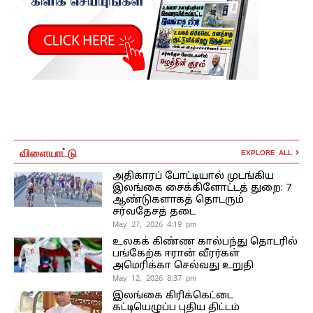
விளையாட்டு
EXPLORE ALL
அதிகாரப் போட்டியால் முடங்கிய
இலங்கை சைக்கிளோட்டத் துறை: 7
ஆண்டுகளாகத் தொடரும்
சர்வதேசத் தடை
May 27, 2026 4:19 pm
உலகக் கிண்ண கால்பந்து தொடரில்
பங்கேற்க ஈரான் வீரர்கள்
அமெரிக்கா செல்வது உறுதி
May 12, 2026 8:37 pm
இலங்கை கிரிக்கெட்டை
கட்டியெழுப்ப புதிய திட்டம்