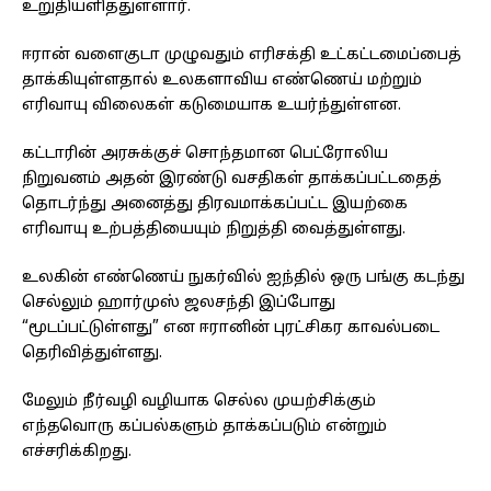
உறுதியளித்துள்ளார்.
ஈரான் வளைகுடா முழுவதும் எரிசக்தி உட்கட்டமைப்பைத்
தாக்கியுள்ளதால் உலகளாவிய எண்ணெய் மற்றும்
எரிவாயு விலைகள் கடுமையாக உயர்ந்துள்ளன.
கட்டாரின் அரசுக்குச் சொந்தமான பெட்ரோலிய
நிறுவனம் அதன் இரண்டு வசதிகள் தாக்கப்பட்டதைத்
தொடர்ந்து அனைத்து திரவமாக்கப்பட்ட இயற்கை
எரிவாயு உற்பத்தியையும் நிறுத்தி வைத்துள்ளது.
உலகின் எண்ணெய் நுகர்வில் ஐந்தில் ஒரு பங்கு கடந்து
செல்லும் ஹார்முஸ் ஜலசந்தி இப்போது
“மூடப்பட்டுள்ளது” என ஈரானின் புரட்சிகர காவல்படை
தெரிவித்துள்ளது.
மேலும் நீர்வழி வழியாக செல்ல முயற்சிக்கும்
எந்தவொரு கப்பல்களும் தாக்கப்படும் என்றும்
எச்சரிக்கிறது.