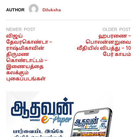
AUTHOR
Diluksha
NEWER POST
OLDER POST
விஜய்
ஹபரணை –
தேவரகொண்டா –
பொலன்னறுவை
ராஷ்மிகாவின்
வீதியில் விபத்து – 10
திருமண
பேர் காயம்
கொண்டாட்டம் –
இணையத்தை
கலக்கும்
புகைப்படங்கள்