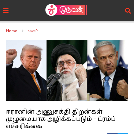
Home
உலகம்
ஈரானின் அணுசக்தி திறன்கள்
முழுமையாக அழிக்கப்படும் – ட்ரம்ப்
எச்சரிக்கை