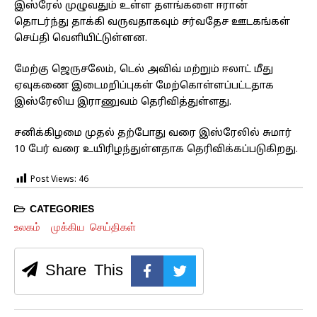
இஸ்ரேல் முழுவதும் உள்ள தளங்களை ஈரான்
தொடர்ந்து தாக்கி வருவதாகவும் சர்வதேச ஊடகங்கள்
செய்தி வெளியிட்டுள்ளன.
மேற்கு ஜெருசலேம், டெல் அவிவ் மற்றும் ஈலாட் மீது
ஏவுகணை இடைமறிப்புகள் மேற்கொள்ளப்பட்டதாக
இஸ்ரேலிய இராணுவம் தெரிவித்துள்ளது.
சனிக்கிழமை முதல் தற்போது வரை இஸ்ரேலில் சுமார்
10 பேர் வரை உயிரிழந்துள்ளதாக தெரிவிக்கப்படுகிறது.
Post Views:
46
CATEGORIES
உலகம்
முக்கிய செய்திகள்
Share This