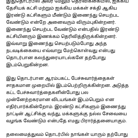
இதுதொடர்பில் அவர் மேலும் தெரிவிக்கையில்,’ஐக்கிய
தேசியக் கட்சி மற்றும் ஐக்கிய மக்கள் சக்தி ஆகிய
இரண்டு கட்சிகளும் மீண்டும் இணைந்து செயற்பட
வேண்டும் என்றே அனைவரும் விரும்புகின்றனர்.
இணைந்து செயற்பட வேண்டும் என்பதில் இரண்டு
கட்சியினரும் இணக்கம் தெரிவித்திருக்கின்றனர்.
இவ்வாறு இணைந்து செயற்படும்போது அந்த
நடவடிக்கையை எவ்வாறு மேற்கொள்வது என்பது
தொடர்பான கலந்துரையாடல்களே தற்போது
இடம்பெறுகின்றன.
இது தொடர்பான ஆரம்பகட்ட பேச்சுவார்த்தைகள்
சாதகமான முறையில் இடம்பெற்றிருக்கின்றன. அடுத்த
கட்ட பேச்சுவார்த்தைகளின்போது பல
முன்னேற்றகரமான விடயங்கள் இடம்பெறும் என
எதிர்பார்க்கின்றோம். இரண்டு கட்சிகளும் இணைந்து
நாட்டின் ஆட்சிக்கு வந்து, மக்களுக்கு நல்ல சேவையை
வழங்க வேண்டும் என்பதே எமது பிரார்த்தனையாகும்.
தலைமைத்துவம் தொடர்பில் நாங்கள் யாரும் தற்போது