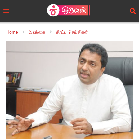
Home
இலங்கை
சிறப்பு செய்திகள்