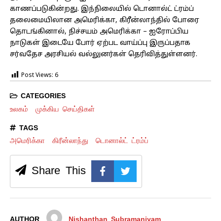
காணப்படுகின்றது. இந்நிலையில் டொனால்ட் ட்ரம்ப்
தலைமையிலான அமெரிக்கா, கிரீன்லாந்தில் போரை
தொடங்கினால், நிச்சயம் அமெரிக்கா – ஐரோப்பிய
நாடுகள் இடையே போர் ஏற்பட வாய்ப்பு இருப்பதாக
சர்வதேச அரசியல் வல்லுனர்கள் தெரிவித்துள்ளனர்.
Post Views:
6
CATEGORIES
உலகம்
முக்கிய செய்திகள்
TAGS
அமெரிக்கா
கிரீன்லாந்து
டொனால்ட் ட்ரம்ப்
Share This
AUTHOR
Nishanthan Subramaniyam