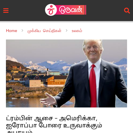
Home
முக்கிய செய்திகள்
உலகம்
ட்ரம்பின் ஆசை – அமெரிக்கா,
ஐரோப்பா போரை உருவாக்கும்