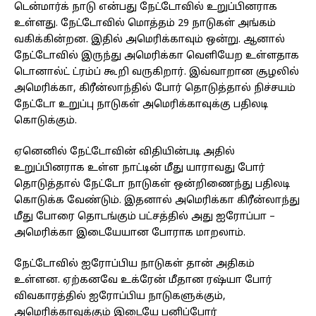
டென்மார்க் நாடு என்பது நேட்டோவில் உறுப்பினராக
உள்ளது. நேட்டோவில் மொத்தம் 29 நாடுகள் அங்கம்
வகிக்கின்றன. இதில் அமெரிக்காவும் ஒன்று. ஆனால்
நேட்டோவில் இருந்து அமெரிக்கா வெளியேற உள்ளதாக
டொனால்ட் ட்ரம்ப் கூறி வருகிறார். இவ்வாறான சூழலில்
அமெரிக்கா, கிரீன்லாந்தில் போர் தொடுத்தால் நிச்சயம்
நேட்டோ உறுப்பு நாடுகள் அமெரிக்காவுக்கு பதிலடி
கொடுக்கும்.
ஏனெனில் நேட்டோவின் விதியின்படி அதில்
உறுப்பினராக உள்ள நாட்டின் மீது யாராவது போர்
தொடுத்தால் நேட்டோ நாடுகள் ஒன்றிணைந்து பதிலடி
கொடுக்க வேண்டும். இதனால் அமெரிக்கா கிரீன்லாந்து
மீது போரை தொடங்கும் பட்சத்தில் அது ஐரோப்பா –
அமெரிக்கா இடையேயான போராக மாறலாம்.
நேட்டோவில் ஐரோப்பிய நாடுகள் தான் அதிகம்
உள்ளன. ஏற்கனவே உக்ரேன் மீதான ரஷ்யா போர்
விவகாரத்தில் ஐரோப்பிய நாடுகளுக்கும்,
அமெரிக்காவுக்கும் இடையே பனிப்போர்