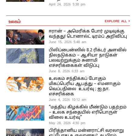
April 24, 2026 5:38 pm
உலகம்
EXPLORE ALL
ஈரான் – அமெரிக்க போர் முடிவுக்கு
வந்தது! டொனால்ட் டிரம்ப் அறிவிப்பு
June 15, 2026 5:48 am
பிலிப்பைன்ஸில் 8.2 ரிக்டர் அளவில்
நிலநடுக்கம் – ஆசியா நாடுகள்
பலவற்றுக்கும் சுனாமி
எச்சரிக்கைகள் விடுப்பு
June 8, 2026 6:33 am
உலகம் சந்திக்கப் போகும்
மிகப்பெரிய ஆபத்து – எமனாகும்
வெப்பநிலை உயர்வு ; ஐ.நா.
எச்சரிக்கை
June 4, 2026 10:12 am
“மத்திய கிழக்கில் மீண்டும் பதற்றம்
– உலக சந்தையில் எரிபொருள்
விலை உயர்வு”
May 28, 2026 4:30 pm
பிரித்தானிய மன்னராட்சி வரலாறு
எப்போது உருவானது? ஆயிரம்