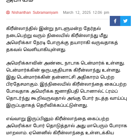
அபாயம்
Nishanthan Subramaniyam
March 12, 2025 12:06 pm
கிரீன்லாந்தில் இன்று நாடளுமன்ற தேர்தல்
நடைபெற்று வரும் நிலையில் கிரீன்லாந்து மீது
அமெரிக்கா நேரடி போருக்கு தயாராகி வருவதாகத்
தகவல் வெளியாகியுள்ளது.
அமெரிக்காவின் அண்டை நாடாக டென்மார்க் உள்ளது.
டென்மார்க்கின் ஒருபகுதியாக கிரீன்லாந்து உள்ளது.
இது டென்மார்க்கின் தன்னாட்சி அதிகாரம் பெற்ற
பிரதேசமாகும். இந்நிலையில் கிரீன்லாந்தை கைப்பற்ற
போவதாக அமெரிக்க ஜனாதிபதி டொனால்ட் ட்ரம்ப்
தொடர்ந்து கூறிவருவதால் அங்கு போர் நடத்த வாய்ப்பு
இருப்பதாகத் தெரிவிக்கப்பட்டுள்ளது.
எவ்வாறு இருப்பினும் கிரீன்லாந்தை கைப்பற்ற
அமெரிக்கா போர் தொடுத்தால் அது மாபெரும் போராக
மாறலாம். ஏனெனில் கிரீன்லாந்தை உள்ளடக்கிய