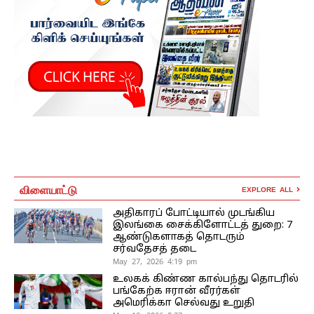
விளையாட்டு
EXPLORE ALL
அதிகாரப் போட்டியால் முடங்கிய
இலங்கை சைக்கிளோட்டத் துறை: 7
ஆண்டுகளாகத் தொடரும்
சர்வதேசத் தடை
May 27, 2026 4:19 pm
உலகக் கிண்ண கால்பந்து தொடரில்
பங்கேற்க ஈரான் வீரர்கள்
அமெரிக்கா செல்வது உறுதி