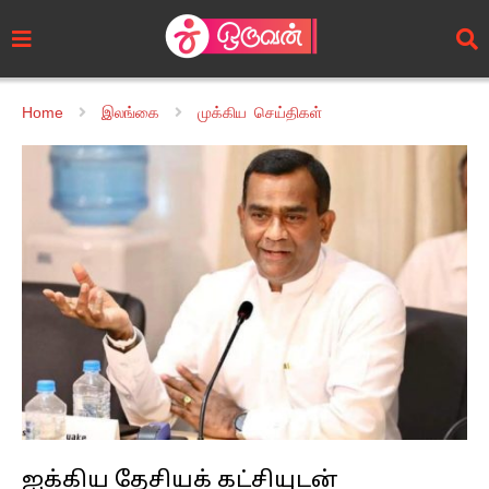
Home
இலங்கை
முக்கிய செய்திகள்
ஐக்கிய தேசியக் கட்சியுடன்