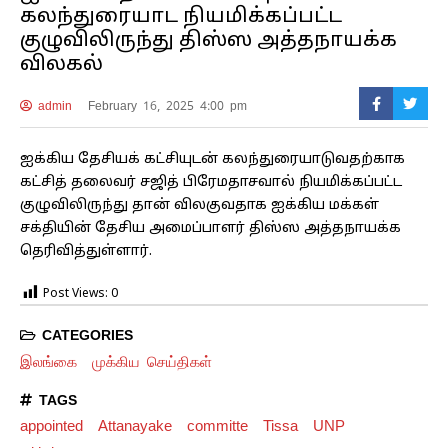
கலந்துரையாட நியமிக்கப்பட்ட
குழுவிலிருந்து திஸ்ஸ அத்தநாயக்க
விலகல்
admin
February 16, 2025 4:00 pm
ஐக்கிய தேசியக் கட்சியுடன் கலந்துரையாடுவதற்காக
கட்சித் தலைவர் சஜித் பிரேமதாசவால் நியமிக்கப்பட்ட
குழுவிலிருந்து தான் விலகுவதாக ஐக்கிய மக்கள்
சக்தியின் தேசிய அமைப்பாளர் திஸ்ஸ அத்தநாயக்க
தெரிவித்துள்ளார்.
Post Views:
0
CATEGORIES
இலங்கை
முக்கிய செய்திகள்
TAGS
appointed
Attanayake
committe
Tissa
UNP